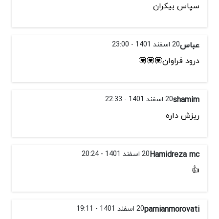
سپاس بیکران
عباس
20 اسفند 1401 - 23:00
درود فراوان💟💟💟
shamim
20 اسفند 1401 - 22:33
ریزش داره
Hamidreza mc
20 اسفند 1401 - 20:24
👍
parnianmorovati
20 اسفند 1401 - 19:11