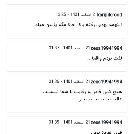
karipilerood
21 اسفند 1401 - 13:25
اینهمه یهویی رفته بالا . حالا مگه پایین میاد
zeus19941994
21 اسفند 1401 - 01:37
لذت بردم واقعا…
zeus19941994
21 اسفند 1401 - 01:36
هیچ کس قادر به رقابت با شما نیست…
عالیییییییییییییییی…
zeus19941994
21 اسفند 1401 - 01:35
فوق العاده بود…