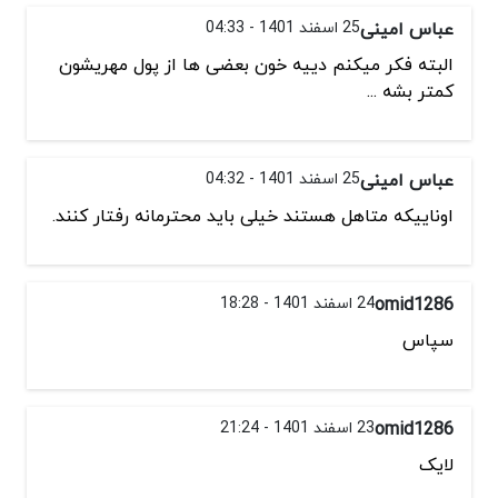
عباس امینی
25 اسفند 1401 - 04:33
البته فکر میکنم دییه خون بعضی ها از پول مهریشون
کمتر بشه ...
عباس امینی
25 اسفند 1401 - 04:32
اوناییکه متاهل هستند خیلی باید محترمانه رفتار کنند.
omid1286
24 اسفند 1401 - 18:28
سپاس
omid1286
23 اسفند 1401 - 21:24
لایک