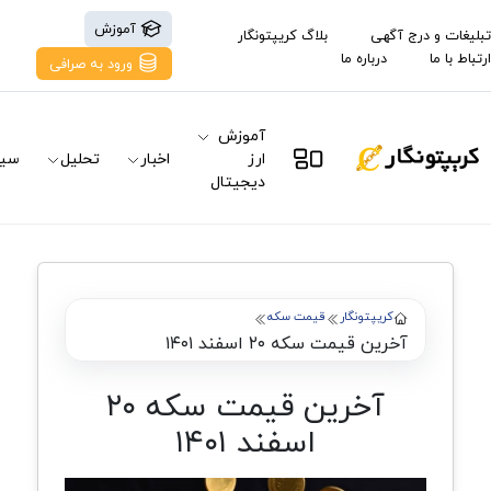
آموزش
تبلیغات و درج آگهی
بلاگ کریپتونگار
ارتباط با ما
درباره ما
ورود به صرافی
آموزش
ارز
اخبار
تحلیل
سیگ
دیجیتال
کریپتونگار
قیمت سکه
آخرین قیمت سکه ۲۰ اسفند ۱۴۰۱
آخرین قیمت سکه ۲۰
اسفند ۱۴۰۱