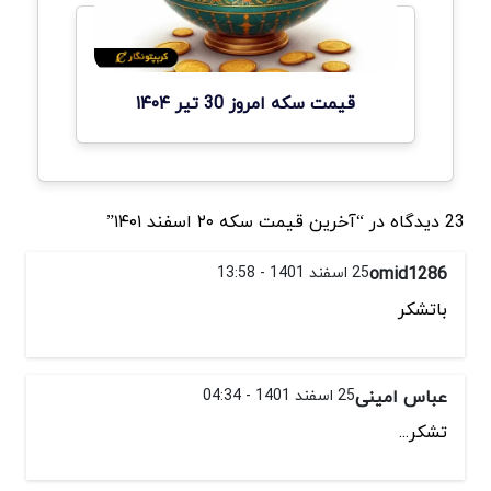
قیمت سکه امروز 30 تیر ۱۴۰۴
23 دیدگاه در “آخرین قیمت سکه ۲۰ اسفند ۱۴۰۱”
omid1286
25 اسفند 1401 - 13:58
باتشکر
عباس امینی
25 اسفند 1401 - 04:34
تشکر...