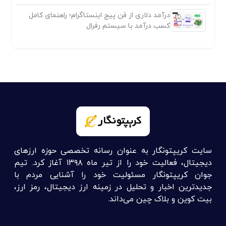
درآمد دلاری از فن پیج اینستاگرام؛ راهنمای کامل
کسب درآمد با سیستم رفرال
سایت کریپتونگار به عنوان رسانه تخصصی حوزه ارزهای
دیجیتال، فعالیت خود را از تیر ماه ۱۳۹۸ آغاز کرد. تیم
جوان کریپتونگار مسئولیت خود را آشنایی مردم با
جدیدترین اخبار و تحلیل در زمینه ارز دیجیتال، رمز ارز،
بیت کوین و بلاک چین می‌داند.