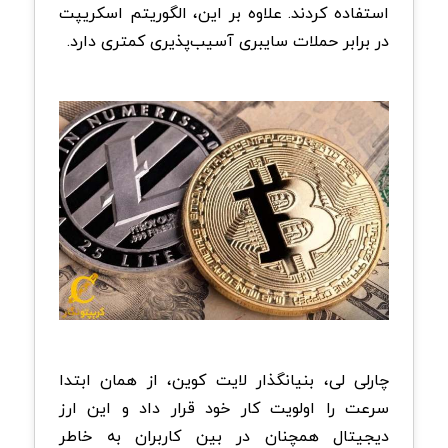
استفاده کردند. علاوه بر این، الگوریتم اسکریپت
در برابر حملات سایبری آسیب‌پذیری کمتری دارد.
چارلی لی، بنیانگذار لایت کوین، از همان ابتدا
سرعت را اولویت کار خود قرار داد و این ارز
دیجیتال همچنان در بین کاربران به خاطر