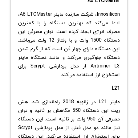
A6 LTCMaster
Innosilicon، شرکت سازنده ماینر A6 LTCMaster،
ادعا می‌کند که بهترین دستگاه را با کمترین
مصرف انرژی ایجاد کرده است. توان مصرفی این
دستگاه 1500 وات و با ولتاژ 12 ولت می‌باشد.
این دستگاه دارای چهار فن است که از گرم شدن
دستگاه جلوگیری می‌کند و مانند دستگاه ماینر
Antminer L3 از مدل پردازشی Scrypt برای
استخراج ارز استفاده می‌کند.
L21
ماینر L21 در ژانویه 2018 راه‌اندازی شد. هش
ریت این دستگاه 550 مگاهش بر ثانیه و توان
مصرفی آن 950 وات بر ثانیه است. این دستگاه
نیز مانند دو مدل قبلی از مدل پردازشی Scrypt
برای استخراج ارز استفاده می‌کند. این دستگاه