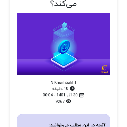
می‌کند؟
N Khoshbakht
10 دقیقه
30 آذر 1401 - 00:04
9267
آنچه در این مطلب می‌خوانید: