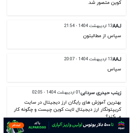
کوین متصور شد.
AAJ
13 اردیبهشت 1404 - 21:54
سپاس از مطالبتون
AAJ
13 اردیبهشت 1404 - 20:07
سپاس
زینب حیدری سردابی
01 اردیبهشت 1404 - 02:05
بهترین آموزش های رایگان ارز دیجیتال در سایت
کریپتونگار ارز دیجیتال لایت کوین چیست و چگونه کار
می‌کند؟