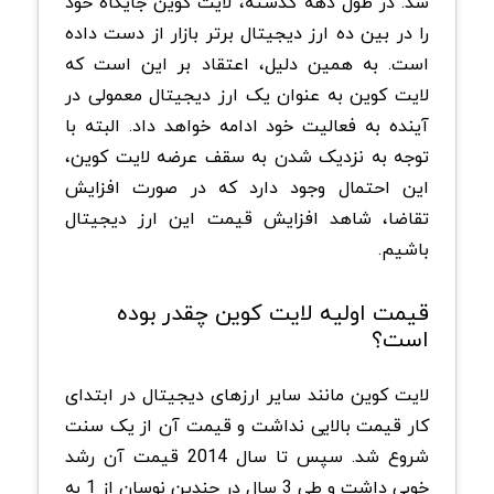
شد. در طول دهه گذشته، لایت کوین جایگاه خود
را در بین ده ارز دیجیتال برتر بازار از دست داده
است. به همین دلیل، اعتقاد بر این است که
لایت کوین به عنوان یک ارز دیجیتال معمولی در
آینده به فعالیت خود ادامه خواهد داد. البته با
توجه به نزدیک شدن به سقف عرضه لایت کوین،
این احتمال وجود دارد که در صورت افزایش
تقاضا، شاهد افزایش قیمت این ارز دیجیتال
باشیم.
قیمت اولیه لایت کوین چقدر بوده
است؟
لایت کوین مانند سایر ارزهای دیجیتال در ابتدای
کار قیمت بالایی نداشت و قیمت آن از یک سنت
شروع شد. سپس تا سال 2014 قیمت آن رشد
خوبی داشت و طی 3 سال در چندین نوسان از 1 به