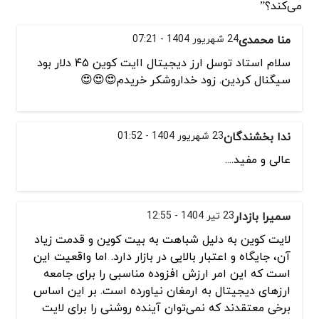
می‌کند؟”
منا محمدی
24 شهریور 1404 - 07:21
سلام استاد توسل ارز دیجیتال اایت کوین ۴۵ دلار بود
سیگنال کردین. زود خداروشکر خریدم😍😍😍
ندا بخشندگان
23 شهریور 1404 - 01:52
عالی و مفید....
سمیرا بازدار
23 تیر 1404 - 12:55
لایت کوین به دلیل شباهت به بیت کوین و قدمت زیاد
آن، جایگاه و اعتبار بالایی در بازار دارد. اما واقعیت این
است که این امر ارزش افزوده مناسبی را برای جامعه
ارزهای دیجیتال به ارمغان نیاورده است. بر این اساس
برخی معتقدند که نمی‌توان آینده روشنی را برای لایت