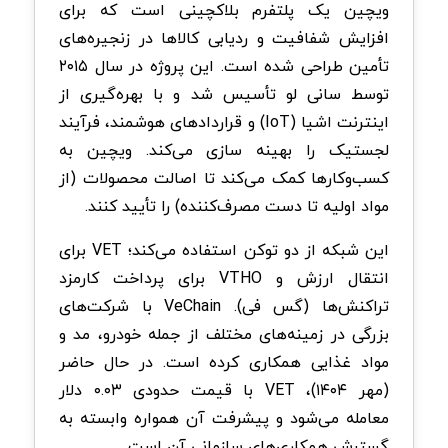
ویچین یک پلتفرم بلاکچینی است که برای
افزایش شفافیت و ردیابی کالاها در زنجیره‌های
تأمین طراحی شده است. این پروژه در سال ۲۰۱۵
توسط سانی لو تأسیس شد و با بهره‌گیری از
اینترنت اشیا (IoT) و قراردادهای هوشمند، فرآیند
لجستیک را بهینه‌ سازی می‌کند. ویچین به
کسب‌وکارها کمک می‌کند تا اصالت محصولات (از
مواد اولیه تا دست مصرف‌کننده) را تأیید کنند.
این شبکه از دو توکن استفاده می‌کند؛ VET برای
انتقال ارزش و VTHO برای پرداخت کارمزد
تراکنش‌ها (گس فی). VeChain با شرکت‌های
بزرگی در زمینه‌های مختلف از جمله خودرو، مد و
مواد غذایی همکاری کرده است. در حال حاضر
(مهر ۱۴۰۴)، VET با قیمت حدودی ۰.۰۳ دلار
معامله می‌شود و پیشرفت آن همواره وابسته به
گسترش همکاری‌های سازمانی آن است.