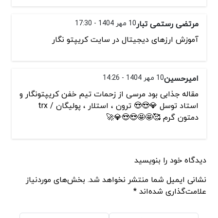
مرتضی رستمی تبار
10 مهر 1404 - 17:30
آموزش ارزهای دیجیتال در سایت کریپتو نگار
امیرحسین
10 مهر 1404 - 14:26
مقاله جذابی بود مرسی از زحمات تیم خفن کریپتونگار و
استاد توسل 💎😍😍 ترون ، استلار ، پولیگان / trx
دمتون گرم 🥰🤩🤩😍😍💎🚀
دیدگاه خود را بنویسید
نشانی ایمیل شما منتشر نخواهد شد. بخش‌های موردنیاز
علامت‌گذاری شده‌اند *