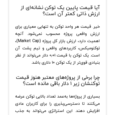
آیا قیمت پایین یک توکن نشانه‌ای از
ارزش ذاتی کمتر آن است؟
خیر. قیمت هر واحد توکن به تنهایی معیاری برای
ارزش واقعی پروژه محسوب نمی‌شود. آنچه
اهمیت دارد، ارزش بازار کل پروژه (Market Cap)،
توکنومیکس، کاربردهای واقعی و تیم پشت آن
است. یک توکن با قیمت ۰٫۰۱ دلار می‌تواند از نظر
بنیادی قوی‌تر از یک توکن ۱۰ دلاری باشد.
چرا برخی از پروژه‌های معتبر هنوز قیمت
توکنشان زیر ۱ دلار باقی مانده است؟
بسیاری از پروژه‌ها به‌عمد تعداد بالایی توکن عرضه
می‌کنند تا دسترسی‌پذیری را برای کاربران عادی
افزایش دهند. این استراتژی می‌تواند به جذب