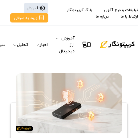
آموزش
تبلیغات و درج آگهی
بلاگ کریپتونگار
ارتباط با ما
درباره ما
ورود به صرافی
آموزش
ارز
اخبار
تحلیل
سیگ
دیجیتال