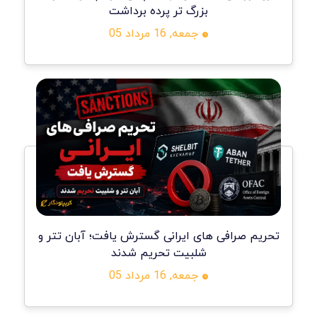
بزرگ تر پرده برداشت
جمعه, 16 مرداد 05
تحریم صرافی های ایرانی گسترش یافت؛ آبان تتر و
شلبیت تحریم شدند
جمعه, 16 مرداد 05