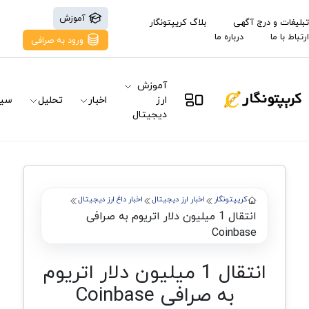
آموزش
تبلیغات و درج آگهی
بلاگ کریپتونگار
ارتباط با ما
درباره ما
ورود به صرافی
آموزش
ارز
اخبار
تحلیل
سیگ
دیجیتال
کریپتونگار
اخبار ارز دیجیتال
اخبار داغ ارز دیجیتال
انتقال 1 میلیون دلار اتریوم به صرافی
Coinbase
انتقال 1 میلیون دلار اتریوم
به صرافی Coinbase