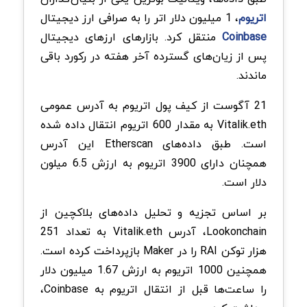
اتریوم
، 1 میلیون دلار اتر را به صرافی ارز دیجیتال
Coinbase
منتقل کرد. بازارهای ارزهای دیجیتال
پس از زیان‌های گسترده آخر هفته در رکورد باقی
ماندند.
21 آگوست از کیف پول اتریوم به آدرس عمومی
Vitalik.eth به مقدار 600 اتریوم انتقال داده شده
است. طبق داده‌های Etherscan این آدرس
همچنان دارای 3900 اتریوم به ارزش 6.5 میلون
دلار است.
بر اساس تجزیه و تحلیل داده‌های بلاکچین از
Lookonchain، آدرس Vitalik.eth به تعداد 251
هزار توکن RAI را در Maker بازپرداخت کرده است.
همچنین 1000 اتریوم به ارزش 1.67 میلیون دلار
را ساعت‌ها قبل از انتقال اتریوم به Coinbase،