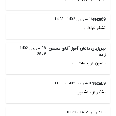
reza69
16 شهریور 1402 - 14:28
تشکر فراوان
بهروزیان دانش آموز آقای محسن
08 شهریور 1402 -
08:59
زاده
ممنون از زحمات شما
reza69
07 شهریور 1402 - 11:35
تشکر از تلاشتون
06 شهریور 1402 - 01:23