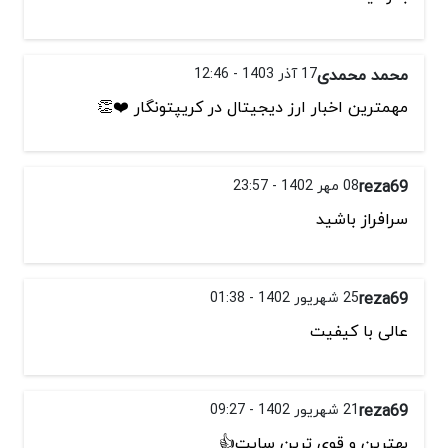
محمد محمدی
17 آذر 1403 - 12:46
مهمترین اخبار ارز دیجیتال در کریپتونگار ❤️👏
reza69
08 مهر 1402 - 23:57
سرافراز باشید
‌reza69
25 شهریور 1402 - 01:38
عالی با کیفیت
reza69
21 شهریور 1402 - 09:27
بهترین و قوی ترین سایت👍