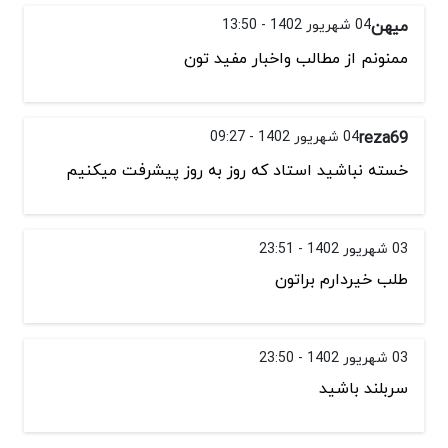
میهن
04 شهریور 1402 - 13:50
ممنونم از مطالب واخبار مفید تون
reza69
04 شهریور 1402 - 09:27
خسته نباشید استاد که روز به روز پیشرفت میکنیم
03 شهریور 1402 - 23:51
طلب خیردارم براتون
03 شهریور 1402 - 23:50
سربلند باشید