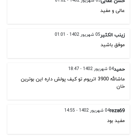
حسن عقابی
05 شهریور 1402 - 01:02
عالی و مفید
زینب الکثیر
05 شهریور 1402 - 01:01
موفق باشید
حمید
04 شهریور 1402 - 18:47
ماشالله 3900 اتریوم تو کیف پولش داره این بوترین
خان
reza69
04 شهریور 1402 - 14:55
مفید بود