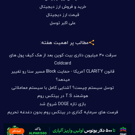
خرید و فروش ارز دیجیتال
قیمت ارز دیجیتال
علی اکبر توسل
مطالب پر اهمیت هفته:
سرقت ۴۰ میلیون دلاری بیت کوین بعد از هک کیف پول های
Coldcard
قانون CLARITY آمریکا - حمایت Block مسیر سنا رو تغییر
میدهد؟
توسل سیستم چیست؟ آشنایی کامل با سیستم معاملاتی
هوشمند T.S در بیتکس روم
بازی تازه DOGE شروع شد
فرصت های سرمایه گذاری در بیتکس روم بدون دغدغه تحریم