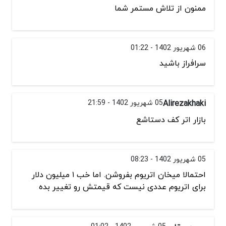
ممنون از تلاش مستمر شما
06 شهریور 1402 - 01:22
سرافراز باشید
Alirezakhaki
05 شهریور 1402 - 21:59
بازار اتر كف دستاشع
05 شهریور 1402 - 08:23
احتمالا میخان اتریوم بفروشن. اما خب ۱ میلیون دلار
برای اتریوم عددی نیست که قیمتش رو تغییر بده