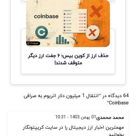
حذف ارز از کوین بیس؛ ۶ جفت ارز دیگر
متوقف شدند!
64 دیدگاه در “انتقال 1 میلیون دلار اتریوم به صرافی
Coinbase”
محمد محمدی
01 بهمن 1403 - 10:31
مهمترین اخبار ارز دیجیتال را در سایت کریپتونگار
بخوانید