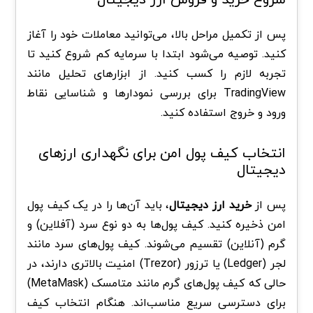
پس از تکمیل مراحل بالا، می‌توانید معاملات خود را آغاز
کنید. توصیه می‌شود ابتدا با سرمایه کم شروع کنید تا
تجربه لازم را کسب کنید. از ابزارهای تحلیل مانند
TradingView برای بررسی نمودارها و شناسایی نقاط
ورود و خروج استفاده کنید.
انتخاب کیف پول امن برای نگهداری ارزهای
دیجیتال
پس از
خرید ارز دیجیتال
، باید آن‌ها را در یک کیف پول
امن ذخیره کنید. کیف پول‌ها به دو نوع سرد (آفلاین) و
گرم (آنلاین) تقسیم می‌شوند. کیف پول‌های سرد مانند
لجر (Ledger) یا ترزور (Trezor) امنیت بالاتری دارند، در
حالی که کیف پول‌های گرم مانند متامسک (MetaMask)
برای دسترسی سریع مناسب‌اند. هنگام انتخاب کیف