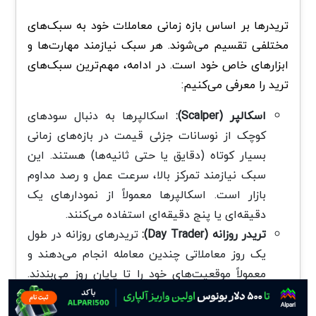
تریدرها بر اساس بازه زمانی معاملات خود به سبک‌های
مختلفی تقسیم می‌شوند. هر سبک نیازمند مهارت‌ها و
ابزارهای خاص خود است. در ادامه، مهم‌ترین سبک‌های
ترید را معرفی می‌کنیم:
اسکالپر (Scalper):
اسکالپرها به دنبال سودهای
کوچک از نوسانات جزئی قیمت در بازه‌های زمانی
بسیار کوتاه (دقایق یا حتی ثانیه‌ها) هستند. این
سبک نیازمند تمرکز بالا، سرعت عمل و رصد مداوم
بازار است. اسکالپرها معمولاً از نمودارهای یک
دقیقه‌ای یا پنج دقیقه‌ای استفاده می‌کنند.
تریدر روزانه (Day Trader):
تریدرهای روزانه در طول
یک روز معاملاتی چندین معامله انجام می‌دهند و
معمولاً موقعیت‌های خود را تا پایان روز می‌بندند.
این سبک بر تحلیل تکنیکال و شناسایی روندهای
کوتاه‌مدت متکی است و برای افرادی مناسب است