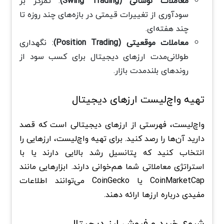
معاملات نوسانی (Swing Trading)
: تمرکز بر
سودآوری از تغییرات قیمتی در بازه‌های چند روزه تا
چند هفته‌ای.
معاملات موقعیتی (Position Trading)
: نگهداری
طولانی‌مدت ارزهای دیجیتال برای کسب سود از
روندهای بلندمدت بازار.
تهیه واچ‌لیست ارزهای دیجیتال
واچ‌لیست، فهرستی از ارزهای دیجیتالی است که قصد
دارید آن‌ها را رصد کنید. برای تهیه واچ‌لیست، ارزهایی را
انتخاب کنید که پتانسیل رشد بالایی دارند یا با
استراتژی معاملاتی شما هم‌خوانی دارند. ابزارهایی مانند
CoinMarketCap یا CoinGecko می‌توانند اطلاعات
مفیدی درباره ارزها ارائه دهند.
شروع خرید و فروش ارز دیجیتال