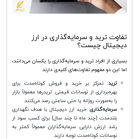
تفاوت ترید و سرمایه‌گذاری در ارز
دیجیتال چیست؟
بسیاری از افراد ترید و سرمایه‌گذاری را یکسان می‌دانند،
اما این دو مفهوم تفاوت‌های کلیدی دارند:
ترید
: تمرکز بر خرید و فروش کوتاه‌مدت برای
بهره‌برداری از نوسانات قیمتی. تریدرها معمولاً بازار
را به‌صورت روزانه یا حتی ساعتی رصد می‌کنند.
سرمایه‌گذاری
: خرید ارز دیجیتال با هدف نگهداری
بلندمدت (چند ماه تا چند سال) برای کسب سود از
رشد ارزش دارایی. سرمایه‌گذاران معمولاً کمتر به
نوسانات کوتاه‌مدت توجه دارند.