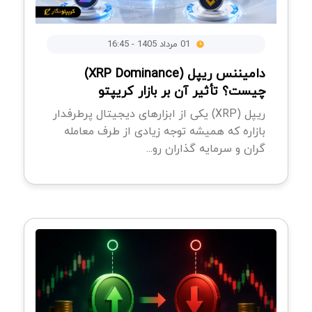
01 مرداد 1405 - 16:45
دامیننس ریپل (XRP Dominance)
چیست؟ تأثیر آن بر بازار کریپتو
ریپل (XRP) یکی از ابزارهای دیجیتال پرطرفدار
بازاره که همیشه توجه زیادی از طرف معامله
گران و سرمایه گذاران رو...