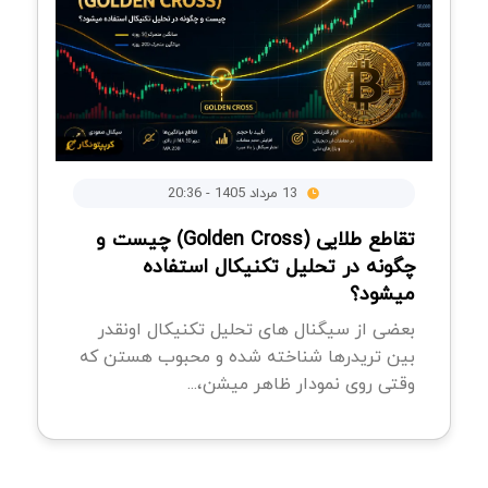
13 مرداد 1405 - 20:36
تقاطع طلایی (Golden Cross) چیست و
چگونه در تحلیل تکنیکال استفاده
میشود؟
بعضی از سیگنال های تحلیل تکنیکال اونقدر
بین تریدرها شناخته شده و محبوب هستن که
وقتی روی نمودار ظاهر میشن،...