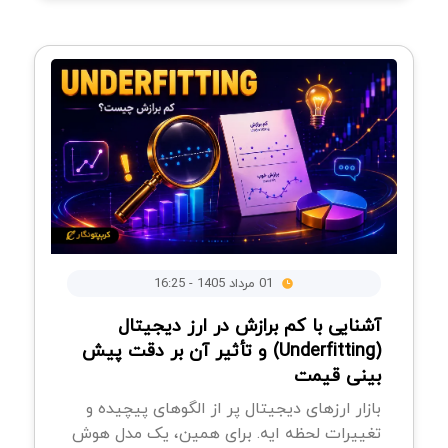
01 مرداد 1405 - 16:25
آشنایی با کم برازش در ارز دیجیتال
(Underfitting) و تأثیر آن بر دقت پیش
بینی قیمت
بازار ارزهای دیجیتال پر از الگوهای پیچیده و
تغییرات لحظه ایه. برای همین، یک مدل هوش