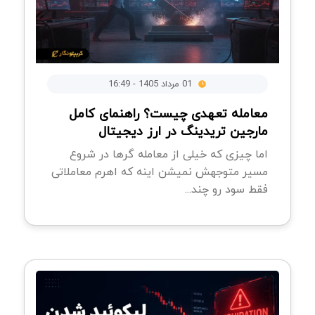
01 مرداد 1405 - 16:49
معامله تعهدی چیست؟ راهنمای کامل
مارجین تریدینگ در ارز دیجیتال
اما چیزی که خیلی از معامله گرها در شروع
مسیر متوجهش نمیشن اینه که اهرم معاملاتی
فقط سود رو چند...