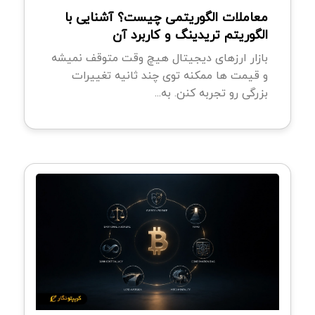
معاملات الگوریتمی چیست؟ آشنایی با
الگوریتم تریدینگ و کاربرد آن
بازار ارزهای دیجیتال هیچ وقت متوقف نمیشه
و قیمت ها ممکنه توی چند ثانیه تغییرات
بزرگی رو تجربه کنن. به...