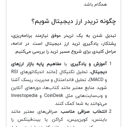
همگام باشد.
چگونه تریدر ارز دیجیتال شویم؟
تبدیل شدن به یک تریدر موفق نیازمند برنامه‌ریزی،
پشتکار، یادگیری ترید ارز دیجیتال است. در ادامه،
مراحل کلیدی برای شروع مسیر ترید را بررسی می‌کنیم:
آموزش و یادگیری
: با
مفاهیم پایه‌ بازار ارزهای
دیجیتال
، تحلیل تکنیکال (مانند اندیکاتورهای RSI
و MACD)، تحلیل فاندامنتال و مدیریت ریسک آشنا
شوید. منابع معتبر مانند کتاب‌ها، دوره‌های آنلاین
و وب‌سایت‌هایی مثل CoinDesk و Investopedia
می‌توانند به شما کمک کنند.
انتخاب صرافی مناسب
: صرافی‌های معتبر مانند
بایننس، کوین‌بیس، کراکن یا بیت‌فینکس را