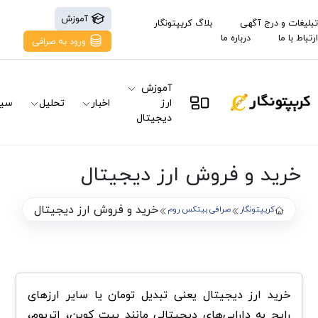
آموزش
تبلیغات و درج آگهی
بلاگ کریپتونگار
ارتباط با ما
درباره ما
ورود به صرافی
آموزش
ارز
اخبار
تحلیل
سیگ
دیجیتال
خرید و فروش ارز دیجیتال
خرید و فروش ارز دیجیتال
کریپتونگار
صرافی بیتکس روم
خرید ارز دیجیتال یعنی تبدیل تومان یا سایر ارزهای
رایج به دارایی‌های دیجیتالی مانند بیت کوین، اتریوم،