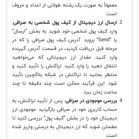
معمولاً به صورت یک رشته طولانی از اعداد و حروف
است.
ارسال ارز دیجیتال از کیف پول شخصی به صرافی
:
وارد کیف پول شخصی خود شوید. به بخش "ارسال"
یا "Send" بروید. آدرس کیف پول صرافی را که در
مرحله قبل دریافت کردید، در قسمت آدرس گیرنده
وارد کنید. مقدار ارز دیجیتالی که می‌خواهید
انتقال دهید را وارد کنید. تراکنش را تأیید کنید و
منتظر بمانید تا تراکنش در شبکه بلاکچین تأیید
شود. این فرآیند ممکن است چند دقیقه تا چند
ساعت زمان ببرد.
بررسی موجودی در صرافی
: پس از تأیید تراکنش، به
حساب کاربری خود در صرافی بازگردید. موجودی ارز
دیجیتال خود را در بخش "کیف پول" بررسی کنید تا
مطمئن شوید که ارز دیجیتال به درستی واریز شده
است.