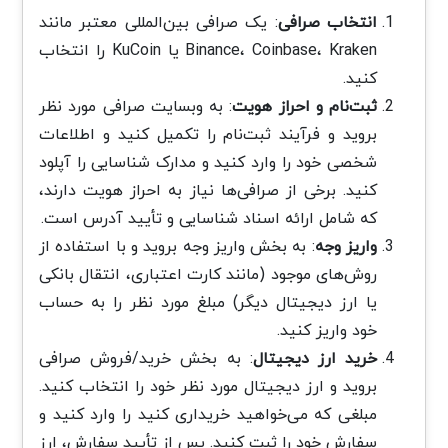
انتخاب صرافی
: یک صرافی بین‌المللی معتبر مانند
Binance، Coinbase، Kraken یا KuCoin را انتخاب
کنید.
ثبت‌نام و احراز هویت
: به وبسایت صرافی مورد نظر
بروید و فرآیند ثبت‌نام را تکمیل کنید و اطلاعات
شخصی خود را وارد کنید و مدارک شناسایی را آپلود
کنید. برخی از صرافی‌ها نیاز به احراز هویت دارند،
که شامل ارائه اسناد شناسایی و تأیید آدرس است.
واریز وجه
: به بخش واریز وجه بروید و با استفاده از
روش‌های موجود (مانند کارت اعتباری، انتقال بانکی
یا ارز دیجیتال دیگر) مبلغ مورد نظر را به حساب
خود واریز کنید.
خرید ارز دیجیتال
: به بخش خرید/فروش صرافی
بروید و ارز دیجیتال مورد نظر خود را انتخاب کنید.
مبلغی که می‌خواهید خریداری کنید را وارد کنید و
سفارش خود را ثبت کنید. پس از تأیید سفارش، ارز