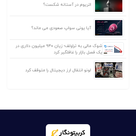
اتریوم در آستانه شکست؟
آیا یونی سواپ صعودی می ماند؟
شوک مالی به تراولف؛ زیان ۹۴۰ میلیون دلاری در
یک فصل بازار را غافلگیر کرد
لونو انتقال ارز دیجیتال را متوقف کرد