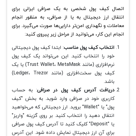
اتصال کیف پول شخصی به یک صرافی ایرانی برای
انتقال ارز دیجیتال به یا از صرافی، به منظور انجام
معاملات و نگهداری امن‌تر دارایی‌ها صورت می‌گیرد. برای
انجام این کار، می‌توانید از مراحل زیر پیروی کنید:
انتخاب کیف پول مناسب
: ابتدا کیف پول دیجیتالی
خود را انتخاب کنید. این می‌تواند یک کیف پول
نرم‌افزاری (مانند Trust Wallet، MetaMask) یا یک
کیف پول سخت‌افزاری (مانند Ledger، Trezor)
باشد.
دریافت آدرس کیف پول در صرافی
: به حساب
کاربری خود در صرافی وارد شوید. به بخش "کیف
پول" یا "Wallet" بروید. ارز دیجیتالی که می‌خواهید
انتقال دهید را انتخاب کنید. بر روی گزینه "واریز"
یا "Deposit" کلیک کنید تا آدرس کیف پول صرافی
برای آن ارز دیجیتال نمایش داده شود. این آدرس