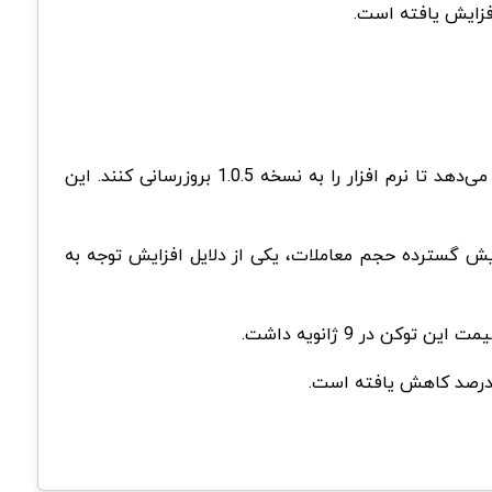
Luna Classic از زمان سقوط خود در بهار 2022 به آرامی در حال رشد است. این زنجیره در حال حاضر به کاربران خود پیشنهاد می‌دهد تا نرم افزار را به نسخه 1.0.5 بروزرسانی کنند. این
زایش گسترده حجم معاملات، یکی از دلایل افزایش توجه به