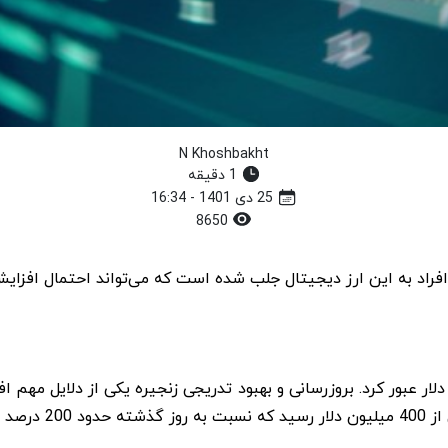
N Khoshbakht
1 دقیقه
25 دی 1401 - 16:34
8650
ر دیگر از مرز یک میلیارد دلار عبور کرد. بروزرسانی و بهبود تدریجی زنجیره یکی ا