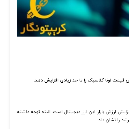
ز دلایل مهم افزایش ارزش بازار این ارز دیجیتال است. البته توجه داشته