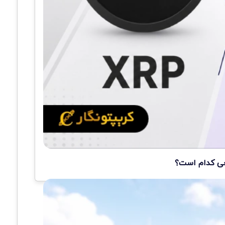
قعی کدام است؟