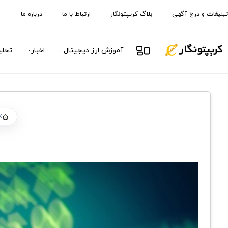
تبلیغات و درج آگهی
بلاگ کریپتونگار
ارتباط با ما
درباره ما
آموزش ارز دیجیتال
اخبار
تحلی
ک