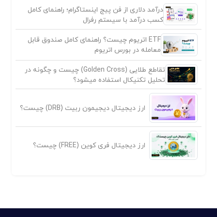
درآمد دلاری از فن پیج اینستاگرام؛ راهنمای کامل
کسب درآمد با سیستم رفرال
ETF اتریوم چیست؟ راهنمای کامل صندوق قابل
معامله در بورس اتریوم
تقاطع طلایی (Golden Cross) چیست و چگونه در
تحلیل تکنیکال استفاده میشود؟
ارز دیجیتال دیجیمون ربیت (DRB) چیست؟
ارز دیجیتال فری کوین (FREE) چیست؟