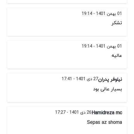
01 بهمن 1401 - 19:14
تشکر
01 بهمن 1401 - 19:14
عالیه
نیلوفر پدران
27 دی 1401 - 17:41
بسیار عالی بود
Hamidreza mc
26 دی 1401 - 17:27
Sepas az shoma