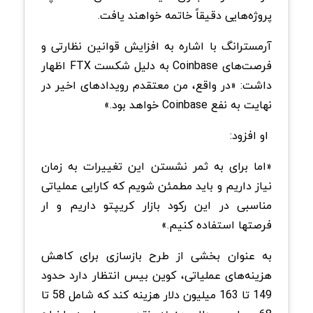
پروژه‌هایی دقیقاً خاتمه خواهند یافت.
آرمسترانگ با اشاره به افزایش قوانین نظارتی و
فرصت‌های Coinbase به دلیل شکست FTX اظهار
داشت: «در واقع، من معتقدم رویدادهای اخیر در
نهایت به نفع Coinbase خواهد بود.»
او افزود:
«اما برای به ثمر نشستن این تغییرات به زمان
نیاز داریم و باید مطمئن شویم که کارایی عملیاتی
مناسبی در این رکود بازار کریپتو داریم و ار
فرصتها استفاده کنیم.»
به عنوان بخشی از طرح بازسازی برای کاهش
هزینه‌های عملیاتی، کوین بیس انتظار دارد حدود
149 تا 163 میلیون دلار هزینه کند که شامل 58 تا