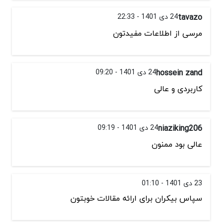
tavazo
24 دی 1401 - 22:33
مرسی از اطلاعات مفیدتون
hossein zand
24 دی 1401 - 09:20
کاربردی و عالی
niaziking206
24 دی 1401 - 09:19
عالی بود ممنون
23 دی 1401 - 01:10
سپاس بیکران برای ارائه مقالات خوبتون