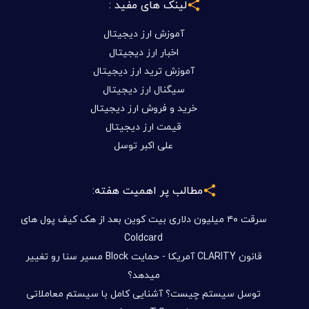
لینک های مفید :
آموزش ارز دیجیتال
اخبار ارز دیجیتال
آموزش ترید ارز دیجیتال
سیگنال ارز دیجیتال
خرید و فروش ارز دیجیتال
قیمت ارز دیجیتال
علی اکبر توسل
مطالب پر اهمیت هفته:
سرقت ۴۰ میلیون دلاری بیت کوین بعد از هک کیف پول های
Coldcard
قانون CLARITY آمریکا - حمایت Block مسیر سنا رو تغییر
میدهد؟
توسل سیستم چیست؟ آشنایی کامل با سیستم معاملاتی