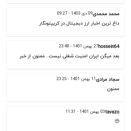
محمد محمدی
09 دی 1403 - 09:27
داغ ترین اخبار ارز دیجیتال در کریپتونگار
hossein64
27 بهمن 1401 - 23:48
بعد میگن ایران امنیت شغلی نیست... ممنون از خبر
سجاد مرادی
11 بهمن 1401 - 23:25
ممنون :
tavazo
03 بهمن 1401 - 11:31
🥺