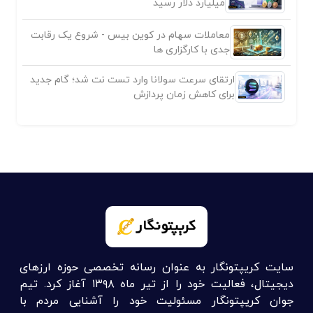
میلیارد دلار رسید
معاملات سهام در کوین بیس - شروع یک رقابت
جدی با کارگزاری ها
ارتقای سرعت سولانا وارد تست نت شد؛ گام جدید
برای کاهش زمان پردازش
سایت کریپتونگار به عنوان رسانه تخصصی حوزه ارزهای
دیجیتال، فعالیت خود را از تیر ماه ۱۳۹۸ آغاز کرد. تیم
جوان کریپتونگار مسئولیت خود را آشنایی مردم با