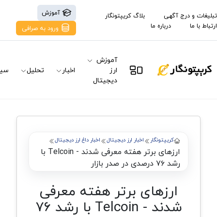
آموزش
تبلیغات و درج آگهی
بلاگ کریپتونگار
ارتباط با ما
درباره ما
ورود به صرافی
آموزش
ارز
اخبار
تحلیل
سیگ
دیجیتال
کریپتونگار
اخبار ارز دیجیتال
اخبار داغ ارز دیجیتال
ارزهای برتر هفته معرفی شدند - Telcoin با
رشد ۷۶ درصدی در صدر بازار
ارزهای برتر هفته معرفی
شدند - Telcoin با رشد ۷۶