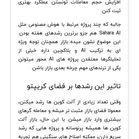
افزایش حجم معاملات تونستن عملکرد بهتری
ثبت کنن.
جالبه که چند پروژه مرتبط با هوش مصنوعی مثل
Sahara AI هم جزو برترین رشدهای هفته بودن.
این موضوع نشون میده بازار همچنان توجه ویژه
ای به ترکیب AI و بلاکچین داره. خیلی از
تحلیلگرها معتقدن پروژه های AI محور میتونن
یکی از ترندهای مهم چرخه بعدی بازار باشن.
تاثیر این رشدها بر فضای کریپتو
وقتی تعداد زیادی از آلت کوین ها رشد میکنن،
معمولا فضای بازار مثبت تر میشه و معامله گرهای
بیشتری وارد بازار میشن. با این حال، بازار آلت
کوین ها همیشه پرنوسانه و پروژه هایی که رشد
سریع دارن، ممکنه اصلاح های سنگینی هم تجربه