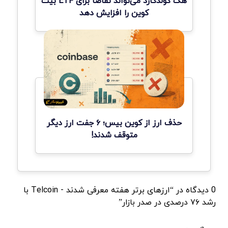
هک کولدکارد می‌تواند تقاضا برای ETF بیت
کوین را افزایش دهد
حذف ارز از کوین بیس؛ ۶ جفت ارز دیگر
متوقف شدند!
0 دیدگاه در “ارزهای برتر هفته معرفی شدند - Telcoin با
رشد ۷۶ درصدی در صدر بازار”