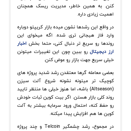
کنن. به همین خاطر، مدیریت ریسک همچنان
اهمیت زیادی داره.
در واقع این رشدها نشون میده بازار کریپتو دوباره
وارد فاز هیجانی تری شده. اگه میخوای این
روندها رو سریع تر دنبال کنی، حتما بخش
اخبار
ارز دیجیتال
رو ببین چون این تغییرات میتونن
خیلی سریع جهت بازار رو عوض کنن.
بعضی معامله گرها معتقدن رشد شدید پروژه های
کوچیک تر میتونه نشونه شروع آلت سیزن
(Altseason) باشه، اما هنوز خیلی ها منتظر تایید
روند کلی بازار هستن. اگر بیت کوین ثبات خودش
رو حفظ کنه، احتمال ورود سرمایه بیشتر به آلت
کوین ها هم افزایش پیدا میکنه.
در مجموع، رشد چشمگیر Telcoin و چند پروژه