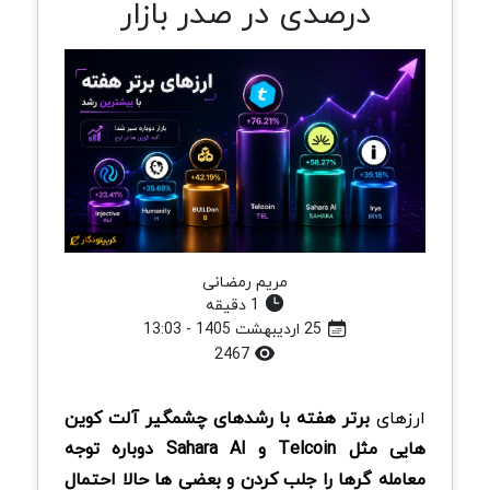
درصدی در صدر بازار
مریم رمضانی
1 دقیقه
25 اردیبهشت 1405 - 13:03
2467
ارزهای
برتر هفته با رشدهای چشمگیر آلت کوین
هایی مثل Telcoin و Sahara AI دوباره توجه
معامله گرها را جلب کردن و بعضی ها حالا احتمال