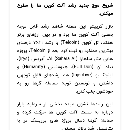
شروع موج جدید رشد آلت کوین ها را مطرح
میکنن.
بازار کریپتو این هفته شاهد رشد قابل توجه
بعضی آلت کوین ها بود و در بین ارزهای برتر
هفته، تل کوین (Telcoin) با رشد ۷۶.۲۱ درصدی
بهترین عملکرد رو ثبت کرد. بعد از Telcoin، پروژه
هایی مثل ساهارا AI (Sahara AI)، آیریس (Irys)،
بیلد آن (BUILDon)، هیومنیتی (Humanity) و
اینجکتیو (Injective) هم رشدهای قابل توجهی
داشتن و تونستن توجه معامله گرها رو به
خودشون جلب کنن.
این رشدها نشون میده بخشی از سرمایه بازار
دوباره به سمت آلت کوین ها حرکت کرده و
معامله گرها دنبال پروژه های پرریسک تر با
پتانسیل رشد بالاتر هستن.