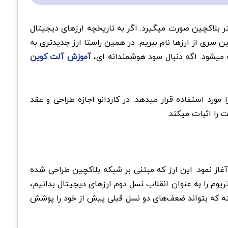
 آن در بستر بلاکچین صورت میگیرد. اگر به تاریخچه ارزهای دیجیتال
ن سری از ارزها نام ببریم. در همین راستا ارز جدیدتری به
ه میشود. اگه دنبال سود هوشمندانه ای،
آموزش آلت کوین
ورد استفاده قرار میدهد. در کاردانو اجازه طراحی و عقد
 را اثبات میکند.
ز ارزشمندترین ارزهای دیجیتال دنیا شناخته می‌شود که به طور رسمی کار خود را از سال 2017 میلادی آغاز نمود. این ارز که مبتنی بر شبکه بلاکچین طراحی شده
ریوم را به عنوان انقلاب نسل دوم ارزهای دیجیتال بدانیم،
شته که بتواند ضعف‌های دو نسل قبلی پیش از خود را پوشش