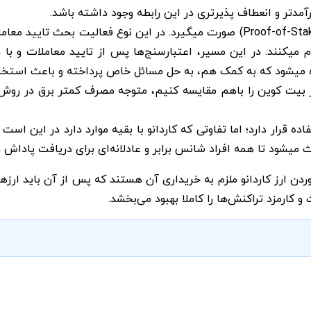
رآمدتر و انعطاف پذیرتری در این رابطه وجود داشته باشد.
تایید معاملات در بلاکچین کاردانو به روش اثبات سهام (Proof-of-Stake) صورت میگیرد
کمک هم، به حل مسائل خاص پرداخته و باعث استخراج ارزهای ADA جدید، تحت عنوان پ
در بیت کوین را باهم مقایسه کنیم، متوجه مصرف کمتر برق در ر
 قرار دارد؛ اما تفاوتی که کاردانو با بقیه موارد دارد در این است 
 میشود تا همه افراد شانس برابر و عادلانه‌ای برای دریافت پاداش 
دن ارز کاردانو ملزم به خریداری آن هستند که پس از آن باید ارزه
ارمزد تراکنش‌ها را کاملا بهبود می‌بخشد.