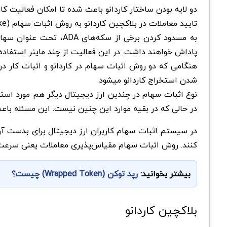
دو لایه بودن ساختار کاردانو باعث شده تا امکان فعالیت کا
پاداش خواهند داشت. در این فعالیت از چند ماینر استفاده میشود که به 
هنگامی که دو روش اثبات سهام در کاردانو و اثبات کار 
شدن استخراج کاردانو میشود.
نوع اثبات سهام در چندین ارز دیجیتال دیگر هم مورد استفاده
در حالی که در بقیه موارد این چنین نیست. این مسئله باعث
در سیستم اثبات سهام کاربران ارز دیجیتال برای بدست آور
کنند. روش اثبات سهام مقیاس‌پذیری معاملات یعنی سرعت و ک
بیشتر بخوانید:
رپد توکن (Wrapped Token) چیست؟
بلاکچین کاردانو