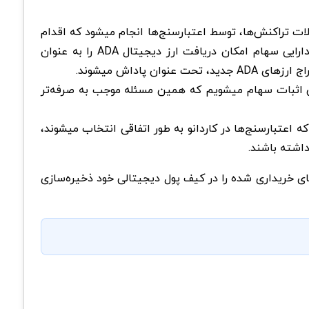
. در این نوع فعالیت بحث تایید معاملات تراکنش‌ها، توسط اعتبارسنج‌ها انجام میشود که اقدام
به مسدود کردن برخی از سکه‌های ADA، تحت عنوان سهام میکنند. در این مسیر، اعتبارسنج‌ها پس از تایید معاملات و با دارایی سهام امکان دریافت ارز دیجیتال ADA را به عنوان
اداش میشوند.
وش اثبات سهام میشویم که همین مسئله موجب به صرفه‌تر
که اعتبارسنج‌ها در کاردانو به طور اتفاقی انتخاب میشوند،
داشته باشند.
ای خریداری شده را در کیف پول دیجیتالی خود ذخیره‌سازی