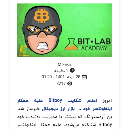
M Fekri
1 دقیقه
28 مرداد 1401 - 01:20
8217
امروز
اعلام
شکایت
Bitboy علیه همکار
اینفلوئنسر خود
در
بازار ارز دیجیتال
خبرساز شد.
بن آرمسترانگ که بیشتر با مدیریت یوتیوب خود
Bitboy شناخته می‌شود، علیه همکار اینفلوئنسر