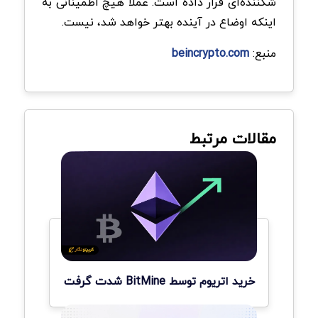
شکننده‌ای قرار داده است. عملاً هیچ اطمینانی به
اینکه اوضاع در آینده بهتر خواهد شد، نیست.
منبع:
beincrypto.com
مقالات مرتبط
خرید اتریوم توسط BitMine شدت گرفت