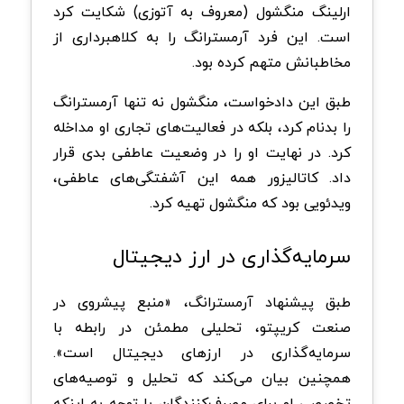
ارلینگ منگشول (معروف به آتوزی) شکایت کرد
است. این فرد آرمسترانگ را به کلاهبرداری از
مخاطبانش متهم کرده بود.
طبق این دادخواست، منگشول نه تنها آرمسترانگ
را بدنام کرد، بلکه در فعالیت‌های تجاری او مداخله
کرد. در نهایت او را در وضعیت عاطفی بدی قرار
داد. کاتالیزور همه این آشفتگی‌های عاطفی،
ویدئویی بود که منگشول تهیه کرد.
سرمایه‌گذاری در ارز دیجیتال
طبق پیشنهاد آرمسترانگ، «منبع پیشروی در
صنعت کریپتو، تحلیلی مطمئن در رابطه با
سرمایه‌گذاری در ارزهای دیجیتال است».
همچنین بیان می‌کند که تحلیل و توصیه‌های
تخصصی او برای مصرف‌کنندگان با توجه به اینکه