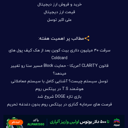
خرید و فروش ارز دیجیتال
قیمت ارز دیجیتال
علی اکبر توسل
مطالب پر اهمیت هفته:
سرقت ۴۰ میلیون دلاری بیت کوین بعد از هک کیف پول های
Coldcard
قانون CLARITY آمریکا - حمایت Block مسیر سنا رو تغییر
میدهد؟
توسل سیستم چیست؟ آشنایی کامل با سیستم معاملاتی
هوشمند T.S در بیتکس روم
بازی تازه DOGE شروع شد
فرصت های سرمایه گذاری در بیتکس روم بدون دغدغه تحریم