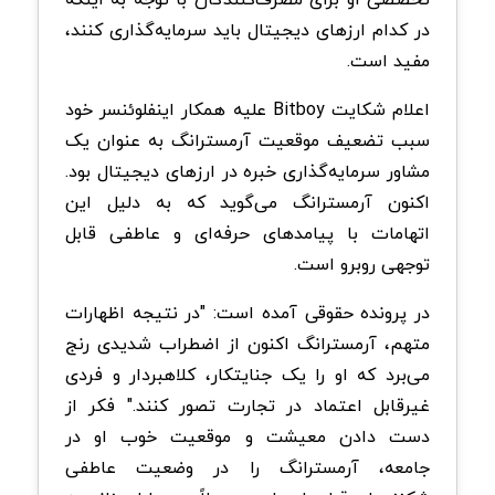
در کدام ارزهای دیجیتال باید سرمایه‌گذاری کنند،
مفید است.
اعلام
شکایت
Bitboy علیه همکار اینفلوئنسر خود
سبب تضعیف موقعیت آرمسترانگ به عنوان یک
مشاور سرمایه‌گذاری خبره در ارزهای دیجیتال بود.
اکنون آرمسترانگ می‌گوید که به دلیل این
اتهامات با پیامدهای حرفه‌ای و عاطفی قابل
توجهی روبرو است.
در پرونده حقوقی آمده است: "در نتیجه اظهارات
متهم، آرمسترانگ اکنون از اضطراب شدیدی رنج
می‌برد که او را یک جنایتکار، کلاهبردار و فردی
غیرقابل اعتماد در تجارت تصور کنند." فکر از
دست دادن معیشت و موقعیت خوب او در
جامعه، آرمسترانگ را در وضعیت عاطفی