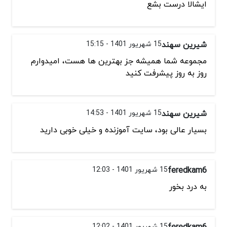
ایشالا درست بشع
شیرین سهند
15 شهریور 1401 - 15:15
مجموعه شما همیشه جز بهترین ها هست، امیدوارم
روز به روز پیشرفت کنید
شیرین سهند
15 شهریور 1401 - 14:53
بسیار عالی بود، سایت آموزنده و خیلی خوبی دارید
feredkam6
15 شهریور 1401 - 12:03
به درد بخور
feredkam6
15 شهریور 1401 - 12:02