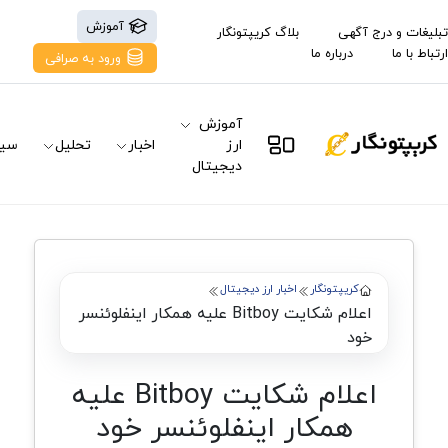
آموزش
تبلیغات و درج آگهی
بلاگ کریپتونگار
ارتباط با ما
درباره ما
ورود به صرافی
آموزش
ارز
اخبار
تحلیل
سیگ
دیجیتال
کریپتونگار
اخبار ارز دیجیتال
اعلام شکایت Bitboy علیه همکار اینفلوئنسر
خود
اعلام شکایت Bitboy علیه
همکار اینفلوئنسر خود