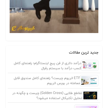
جدید ترین مقالات
درآمد دلاری از فن پیج اینستاگرام؛ راهنمای کامل
کسب درآمد با سیستم رفرال
ETF اتریوم چیست؟ راهنمای کامل صندوق قابل
معامله در بورس اتریوم
تقاطع طلایی (Golden Cross) چیست و چگونه در
تحلیل تکنیکال استفاده میشود؟