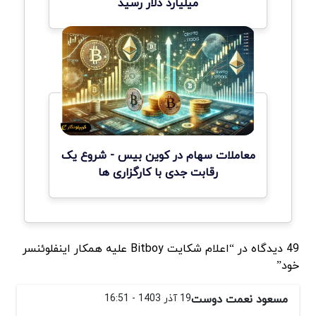
میلیارد دلار رسید
معاملات سهام در کوین بیس - شروع یک
رقابت جدی با کارگزاری ها
49 دیدگاه در “اعلام شکایت Bitboy علیه همکار اینفلوئنسر
خود”
مسعود نعمت دوست
19 آذر 1403 - 16:51