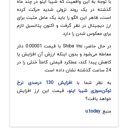
با توجه به این واقعیت که شیبا اینو در چند ماه
گذشته در یک روند نزولی شدید حرکت کرده
است، ظاهر این الگو را باید یک عامل مثبت برای
ارز دیجیتال در نظر گرفت و اکنون پتانسیل لازم
برای معکوس شدن را دارد.
در حال حاضر، Shiba Inu با قیمت 0.00001 دلار
معامله می‌شود و بدون اینکه ارزش آن افزایش یا
کاهش پیدا کند، عملکرد قیمتی کاملاً خنثی را در
24 ساعت گذشته نشان داده است.
به نظر شما با
افزایش 130 درصدی نرخ
توکن‌سوزی شیبا اینو
، قیمت این ارز افزایش
خواهد یافت؟
منبع:
u.today