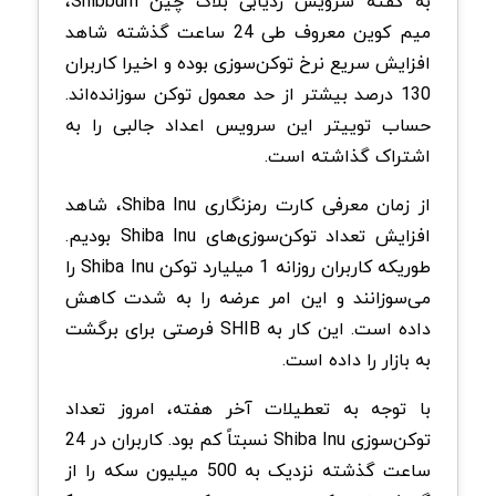
به گفته سرویس ردیابی بلاک چین Shibburn،
میم کوین معروف طی 24 ساعت گذشته شاهد
افزایش سریع نرخ توکن‌سوزی بوده و اخیرا کاربران
130 درصد بیشتر از حد معمول توکن سوزانده‌اند.
حساب توییتر این سرویس اعداد جالبی را به
اشتراک گذاشته است.
از زمان معرفی کارت رمزنگاری Shiba Inu، شاهد
افزایش تعداد توکن‌سوزی‌های Shiba Inu بودیم.
طوریکه کاربران روزانه 1 میلیارد توکن Shiba Inu را
می‌سوزانند و این امر عرضه را به شدت کاهش
داده است. این کار به SHIB فرصتی برای برگشت
به بازار را داده است.
با توجه به تعطیلات آخر هفته، امروز تعداد
توکن‌سوزی Shiba Inu نسبتاً کم بود. کاربران در 24
ساعت گذشته نزدیک به 500 میلیون سکه را از