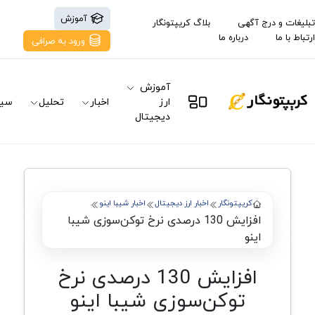
آموزش
تبلیغات و درج آگهی
بلاگ کریپتونگار
ارتباط با ما
درباره ما
ورود به صرافی
آموزش
ارز
اخبار
تحلیل
سیگ
دیجیتال
کریپتونگار
اخبار ارز دیجیتال
اخبار شیبا اینو
افزایش 130 درصدی نرخ توکن‌سوزی شیبا
اینو
افزایش 130 درصدی نرخ
توکن‌سوزی شیبا اینو