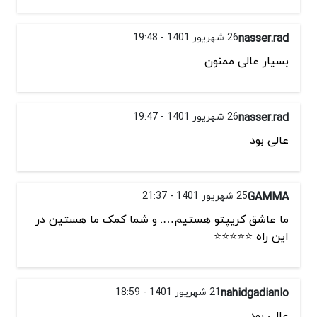
nasser.rad
26 شهریور 1401 - 19:48
بسیار عالی ممنون
nasser.rad
26 شهریور 1401 - 19:47
عالی بود
GAMMA
25 شهریور 1401 - 21:37
ما عاشق کریپتو هستیم…. و شما کمک ما هستین در
این راه ⭐⭐⭐⭐⭐
nahidgadianlo
21 شهریور 1401 - 18:59
عالی بود