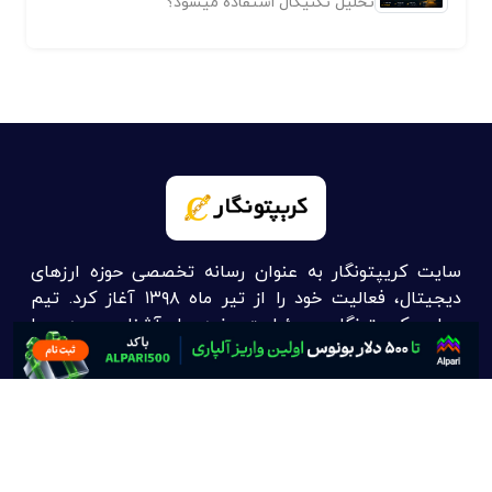
تحلیل تکنیکال استفاده میشود؟
سایت کریپتونگار به عنوان رسانه تخصصی حوزه ارزهای
دیجیتال، فعالیت خود را از تیر ماه ۱۳۹۸ آغاز کرد. تیم
جوان کریپتونگار مسئولیت خود را آشنایی مردم با
جدیدترین اخبار و تحلیل در زمینه ارز دیجیتال، رمز ارز،
بیت کوین و بلاک چین می‌داند.
تماس با ما :
info@cryptonegar.com