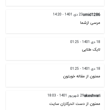
omid1286
23 دی 1401 - 14:20
مرسی ازشما
18 دی 1401 - 01:25
لایک طلایی
18 دی 1401 - 01:25
ممنون از مقاله خوبتون
akeshvari
29 شهریور 1401 - 18:03
ممنون از دست اندرکاران سایت