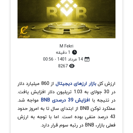
M Fekri
1 دقیقه
14 مرداد 1401 - 00:56
8267
ارزش کل
بازار ارزهای دیجیتال
از 860 میلیارد دلار
در 30 جولای به 1.03 تریلیون دلار افزایش یافت.
در نتیجه با
افزایش 39 درصدی BNB
مواجه شد.
عملکرد توکن BNB از ابتدای سال تا به امروز حدود
43 درصد منفی بوده است. اما با توجه به ارزش
فعلی بازار، BNB در رتبه سوم قرار دارد.