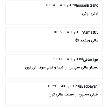
hossein zand
20 آذر 1401 - 01:14
اوکی اوکی
Asmat05
17 آذر 1401 - 10:15
عالی ومفید 👍
حوا ساقی
08 آذر 1401 - 21:33
بسیار عالی سپاس از شما و تیم حرفه ای تون
javadbayani
28 آبان 1401 - 18:29
خیلی ممنون از مطلب عالی تون