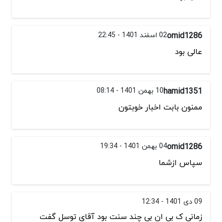
omid1286
02 اسفند 1401 - 22:45
عالی بود
hamid1351
10 بهمن 1401 - 08:14
ممنون بابت اخبار خوبتون
omid1286
04 بهمن 1401 - 19:34
سپاس ازشما
09 دی 1401 - 12:34
زمانی ک بی ان بی چند سنت بود آقای توسل گفت