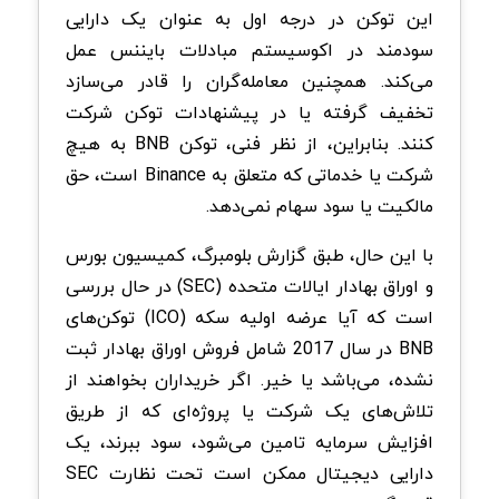
این توکن در درجه اول به عنوان یک دارایی
سودمند در اکوسیستم مبادلات بایننس عمل
می‌کند. همچنین معامله‌گران را قادر می‌سازد
تخفیف گرفته یا در پیشنهادات توکن شرکت
کنند. بنابراین، از نظر فنی، توکن BNB به هیچ
شرکت یا خدماتی که متعلق به Binance است، حق
مالکیت یا سود سهام نمی‌دهد.
با این حال، طبق گزارش بلومبرگ، کمیسیون بورس
و اوراق بهادار ایالات متحده (SEC) در حال بررسی
است که آیا عرضه اولیه سکه (ICO) توکن‌های
BNB در سال 2017 شامل فروش اوراق بهادار ثبت
نشده، می‌باشد یا خیر. اگر خریداران بخواهند از
تلاش‌های یک شرکت یا پروژه‌ای که از طریق
افزایش سرمایه تامین می‌شود، سود ببرند، یک
دارایی دیجیتال ممکن است تحت نظارت SEC