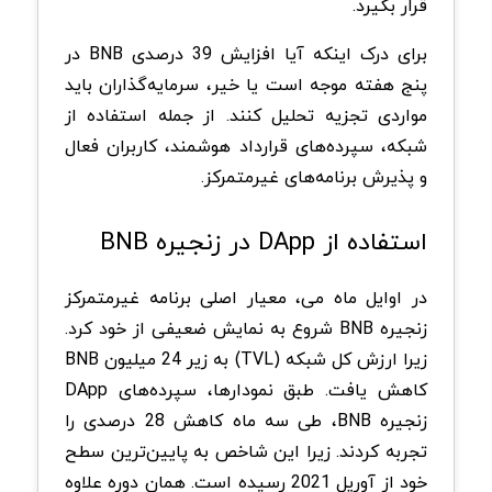
قرار بگیرد.
برای درک اینکه آیا افزایش 39 درصدی BNB در
پنج هفته موجه است یا خیر، سرمایه‌گذاران باید
مواردی تجزیه تحلیل کنند. از جمله استفاده از
شبکه، سپرده‌های قرارداد هوشمند، کاربران فعال
و پذیرش برنامه‌های غیرمتمرکز.
استفاده از DApp در زنجیره BNB
در اوایل ماه می، معیار اصلی برنامه غیرمتمرکز
زنجیره BNB شروع به نمایش ضعیفی از خود کرد.
زیرا ارزش کل شبکه (TVL) به زیر 24 میلیون BNB
کاهش یافت. طبق نمودارها، سپرده‌های DApp
زنجیره BNB، طی سه ماه کاهش 28 درصدی را
تجربه کردند‌. زیرا این شاخص به پایین‌ترین سطح
خود از آوریل 2021 رسیده است. همان دوره علاوه