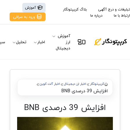
آموزش
تبلیغات و درج آگهی
بلاگ کریپتونگار
ارتباط با ما
درباره ما
ورود به صرافی
آموزش
ارز
اخبار
تحلیل
سیگ
دیجیتال
کریپتونگار
اخبار ارز دیجیتال
اخبار آلت کوین
افزایش 39 درصدی BNB
افزایش 39 درصدی BNB