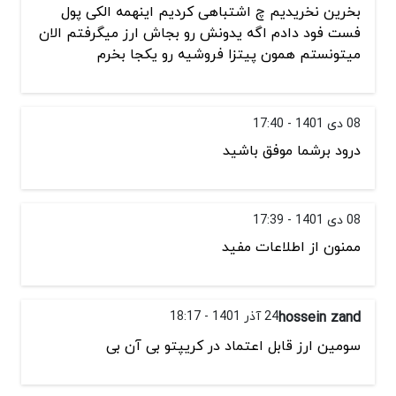
بخرین نخریدیم چ اشتباهی کردیم اینهمه الکی پول
فست فود دادم اگه یدونش رو بجاش ارز میگرفتم الان
میتونستم همون پیتزا فروشیه رو یکجا بخرم
08 دی 1401 - 17:40
درود برشما موفق باشید
08 دی 1401 - 17:39
ممنون از اطلاعات مفید
hossein zand
24 آذر 1401 - 18:17
سومین ارز قابل اعتماد در کریپتو بی آن بی