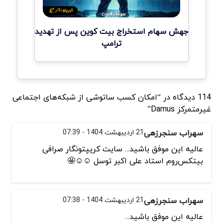
جهش سهام استخراج بیت کوین پس از تهدید
ترامپ
114 دیدگاه در “امکان کسب ساتوشی از شبکه‌های اجتماعی
غیرمتمرکز Damus”
سهراب سنجرزهی
21 اردیبهشت 1404 - 07:39
عالیه این موفق باشید... سایت کریپتونگار صرافی
بیتکس‌روم استاد علی اکبر توسل ☺️☺️🤩
سهراب سنجرزهی
21 اردیبهشت 1404 - 07:38
عالیه این موفق باشید...