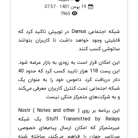
19 بهمن 1401 - 07:57
7965
شبکه اجتماعی Damus در توییتی تاکید کرد که
قابلیتی وجود خواهد داشت تا کاربران بتوانند
ساتوشی کسب کنند.
این امکان قرار است به زودی به بازار عرضه شود.
این پست 118 هزار تایید کسب کرد که حدود 40
دلار دریافت کرد. داموس خود را به عنوان یک
شبکه اجتماعی تحت کنترل کاربران معرفی می‌کند
و به شرکت‌های متمرکز متکی نیست.
این برنامه بر روی ( Nostr ( Notes and other
Stuff Transmitted by Relays یک شبکه
غیرمتمرکز که امکان ارسال پیام‌های خصوصی
سرتاسر جهان را فراهم می‌کند، ساخته شده