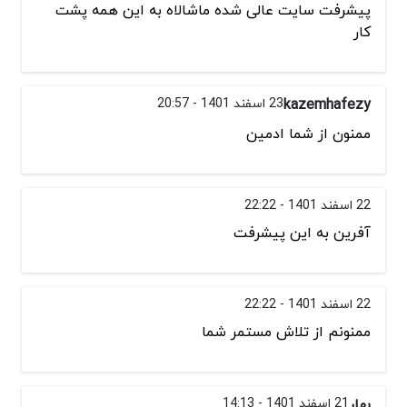
پیشرفت سایت عالی شده ماشالاه به این همه پشت
کار
kazemhafezy
23 اسفند 1401 - 20:57
ممنون از شما ادمین
22 اسفند 1401 - 22:22
آفرین به این پیشرفت
22 اسفند 1401 - 22:22
ممنونم از تلاش مستمر شما
بهار
21 اسفند 1401 - 14:13