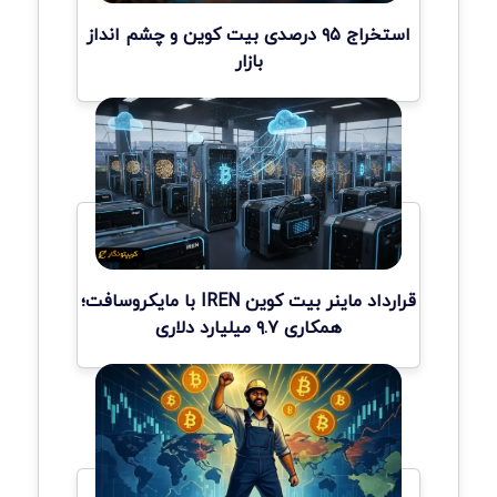
استخراج ۹۵ درصدی بیت کوین و چشم انداز
بازار
قرارداد ماینر بیت کوین IREN با مایکروسافت؛
همکاری ۹.۷ میلیارد دلاری