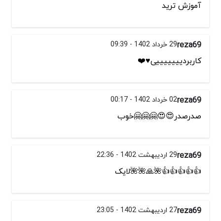
آموزش ترید
reza69
29 خرداد 1402 - 09:39
کاربردیییییییی♥️❤️
reza69
02 خرداد 1402 - 00:17
صدرصدر😍😍🤗🤗🤗خوب
reza69
29 اردیبهشت 1402 - 22:36
👍👍👍👍👍🌺🙏🌺🌺لایک
reza69
27 اردیبهشت 1402 - 23:05