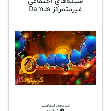
شبکه‌های اجتماعی
غیرمتمرکز Damus
امیرمحمد اسماعیلی
1 دقیقه