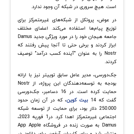
است. هیچ سروری در شبکه آن وجود ندارد.
در عوض، پروتکل از شبکه‌های غیرمتمرکز برای
توزیع پیام‌ها استفاده می‌کند. اعضای مختلف
جامعه هیجان خود را در مورد ویژگی جدید Damus
ابراز کردند و برخی حتی تا آنجا پیش رفتند که
Nostr را به عنوان "آینده کسب درآمد" توصیف
کردند.
جک‌دورسی، مدیر عامل سابق توییتر نیز با ارائه
بودجه به توسعه‌دهندگان این پروژه، از Nostr
حمایت کرده است. در 16 دسامبر، جک‌دورسی
گفت که 14
بیت کوین
، که در آن زمان حدود
250.000 دلار بود، برای حمایت از توسعه شبکه
اجتماعی غیرمتمرکز اهدا کرد. در1 فوریه 2023،
Damus به صورت زنده در فروشگاه App Apple
منتشر شد و برای کاربران آیفون برای دانلود در