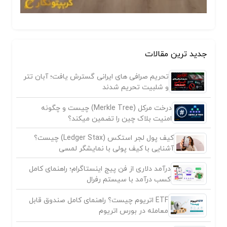
جدید ترین مقالات
تحریم صرافی های ایرانی گسترش یافت؛ آبان تتر
و شلبیت تحریم شدند
درخت مرکل (Merkle Tree) چیست و چگونه
امنیت بلاک چین را تضمین میکند؟
کیف پول لجر استکس (Ledger Stax) چیست؟
آشنایی با کیف پولی با نمایشگر لمسی
درآمد دلاری از فن پیج اینستاگرام؛ راهنمای کامل
کسب درآمد با سیستم رفرال
ETF اتریوم چیست؟ راهنمای کامل صندوق قابل
معامله در بورس اتریوم