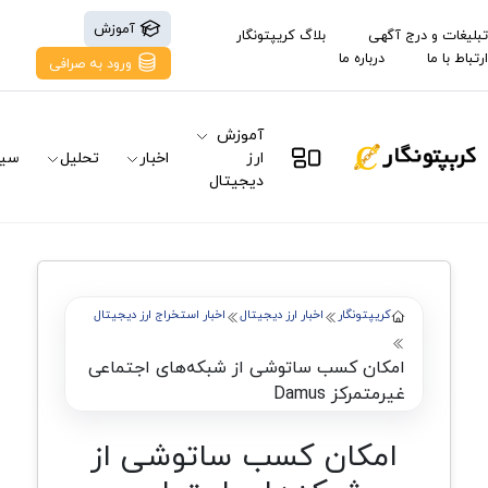
آموزش
تبلیغات و درج آگهی
بلاگ کریپتونگار
ارتباط با ما
درباره ما
ورود به صرافی
آموزش
ارز
اخبار
تحلیل
سیگ
دیجیتال
کریپتونگار
اخبار ارز دیجیتال
اخبار استخراج ارز دیجیتال
امکان کسب ساتوشی از شبکه‌های اجتماعی
غیرمتمرکز Damus
امکان کسب ساتوشی از