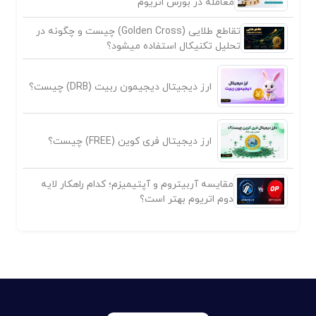
معامله در بورس اتریوم
تقاطع طلایی (Golden Cross) چیست و چگونه در
تحلیل تکنیکال استفاده میشود؟
ارز دیجیتال دیجیمون ربیت (DRB) چیست؟
ارز دیجیتال فری کوین (FREE) چیست؟
مقایسه آربیتروم و آپتیمیزم؛ کدام راهکار لایه
دوم اتریوم بهتر است؟