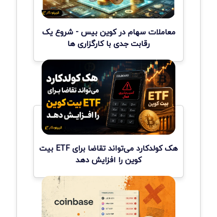
معاملات سهام در کوین بیس - شروع یک
رقابت جدی با کارگزاری ها
هک کولدکارد می‌تواند تقاضا برای ETF بیت
کوین را افزایش دهد