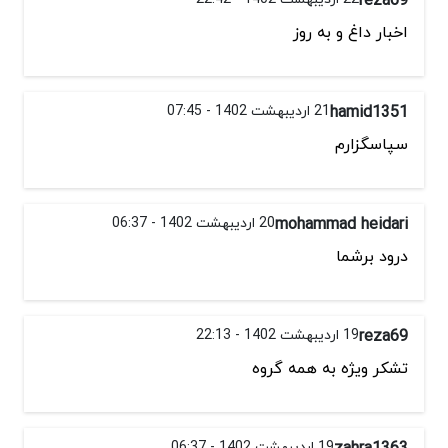
اخبار داغ و به روز
hamid1351
21 اردیبهشت 1402 - 07:45
سپاسگزارم
mohammad heidari
20 اردیبهشت 1402 - 06:37
درود برشما
reza69
19 اردیبهشت 1402 - 22:13
تشکر ویژه به همه گروه
zahra1363
19 اردیبهشت 1402 - 06:37