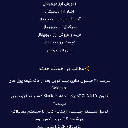
آموزش ارز دیجیتال
اخبار ارز دیجیتال
آموزش ترید ارز دیجیتال
سیگنال ارز دیجیتال
خرید و فروش ارز دیجیتال
قیمت ارز دیجیتال
علی اکبر توسل
مطالب پر اهمیت هفته:
سرقت ۴۰ میلیون دلاری بیت کوین بعد از هک کیف پول های
Coldcard
قانون CLARITY آمریکا - حمایت Block مسیر سنا رو تغییر
میدهد؟
توسل سیستم چیست؟ آشنایی کامل با سیستم معاملاتی
هوشمند T.S در بیتکس روم
بازی تازه DOGE شروع شد