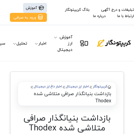
آموزش
تبلیغات و درج آگهی
بلاگ کریپتونگار
ارتباط با ما
درباره ما
ورود به صرافی
آموزش
ارز
اخبار
تحلیل
سیگ
دیجیتال
کریپتونگار
اخبار ارز دیجیتال
اخبار داغ ارز دیجیتال
بازداشت بنیانگذار صرافی متلاشی شده
Thodex
بازداشت بنیانگذار صرافی
متلاشی شده Thodex