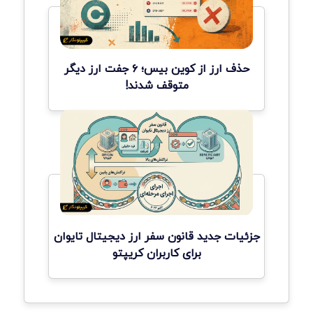
حذف ارز از کوین بیس؛ ۶ جفت ارز دیگر
متوقف شدند!
جزئیات جدید قانون سفر ارز دیجیتال تایوان
برای کاربران کریپتو