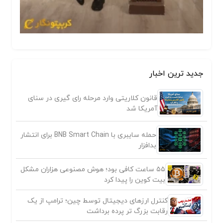
جدید ترین اخبار
قانون کلاریتی وارد مرحله رای گیری در سنای
آمریکا شد
حمله سایبری با BNB Smart Chain برای انتشار
بدافزار
۵۵ ساعت کافی بود؛ هوش مصنوعی هزاران مشکل
بیت کوین را پیدا کرد
کنترل ارزهای دیجیتال توسط چین؛ ترامپ از یک
رقابت بزرگ تر پرده برداشت