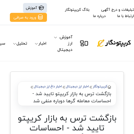
آموزش
تبلیغات و درج آگهی
بلاگ کریپتونگار
ارتباط با ما
درباره ما
ورود به صرافی
آموزش
ارز
اخبار
تحلیل
سیگ
دیجیتال
کریپتونگار
اخبار ارز دیجیتال
اخبار داغ ارز دیجیتال
بازگشت ترس به بازار کریپتو تایید شد -
احساسات معامله گرها دوباره منفی شد
بازگشت ترس به بازار کریپتو
تایید شد - احساسات