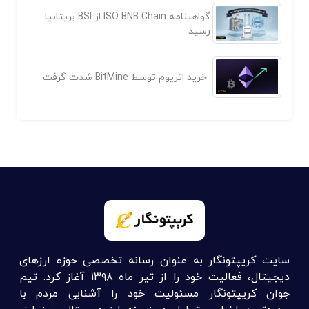
گواهینامه ISO BNB Chain از BSI بریتانیا
رسید
خرید اتریوم توسط BitMine شدت گرفت
سایت کریپتونگار به عنوان رسانه تخصصی حوزه ارزهای
دیجیتال، فعالیت خود را از تیر ماه ۱۳۹۸ آغاز کرد. تیم
جوان کریپتونگار مسئولیت خود را آشنایی مردم با