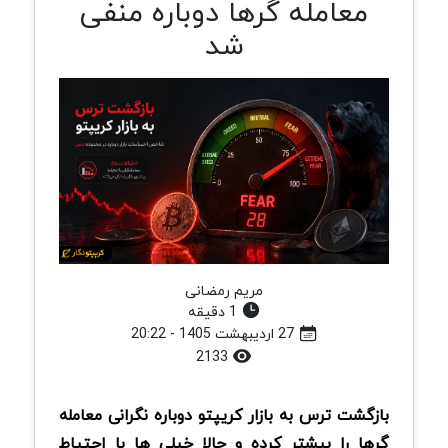
معامله گرها دوباره منفی
شد
مریم رمضانی
1 دقیقه
27 اردیبهشت 1405 - 20:22
2133
بازگشت ترس به بازار کریپتو دوباره نگرانی معامله
گرها را بیشتر کرده و حالا خیلی ها با احتیاط