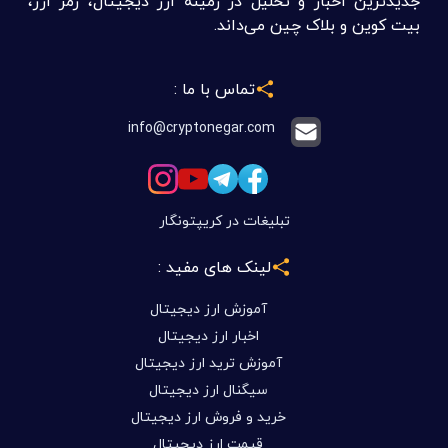
جدیدترین اخبار و تحلیل در زمینه ارز دیجیتال، رمز ارز،
بیت کوین و بلاک چین می‌داند.
تماس با ما :
info@cryptonegar.com
تبلیغات در کریپتونگار
لینک های مفید :
آموزش ارز دیجیتال
اخبار ارز دیجیتال
آموزش ترید ارز دیجیتال
سیگنال ارز دیجیتال
خرید و فروش ارز دیجیتال
قیمت ارز دیجیتال