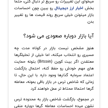
میخوای این تغییرات رو سریع تر دنبال کنی، حتما
بخش
اخبار ارز دیجیتال
رو ببین چون احساسات
بازار میتونن خیلی سریع روند قیمت ها رو تغییر
بدن.
آیا بازار دوباره صعودی می شود؟
هنوز مشخص نیست بازار در کوتاه مدت چه
مسیری رو انتخاب میکنه، اما خیلی از تحلیلگرها
معتقدن اگر بیت کوین (Bitcoin) بتونه حمایت
های مهم خودش رو حفظ کنه، احتمال بازگشت
اعتماد سرمایه گذارها وجود داره. با این حال، تا
زمانی که شاخص ترس در بازار باقی بمونه، معامله
گرها احتمالا محتاط تر عمل خواهند کرد.
در مجموع، بازگشت شاخص بازار به محدوده ترس
نشون میده احساسات معامله گرها دوباره منفی