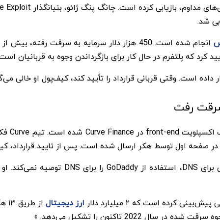
س
د کرد که پلتفرم در حال کار برای بازگرداندن وجوه به قربانیان ا
. وقتی قربانی قرارداد را تأیید کند، کیف‌پول او خالی می‌گردد. خسارت وار
در 10 آگ
در همین حال، بنیانگذار بایننس، بدون ارائه
ی کرده است که ۲ میلیارد دلار
ارز دیجیتال
از 