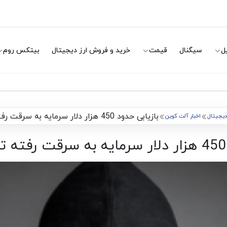
ل
سیگنال
قیمت
خرید و فروش ارز دیجیتال
بیتکس روم
بازیابی حدود 450 هزار دلار سرمایه به سرقت رفته توسط بایننس
 دیجیتال
اخبار آلت کوین