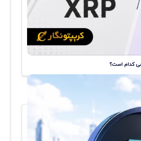
قعی کدام است؟