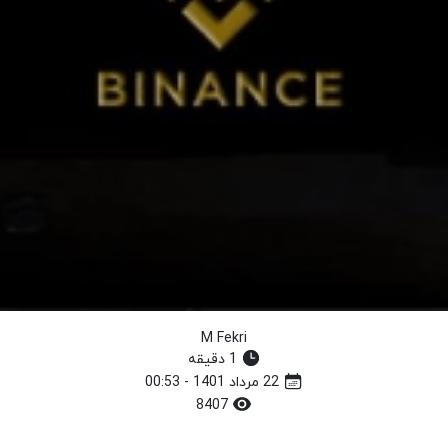
M Fekri
1 دقیقه
22 مرداد 1401 - 00:53
8407