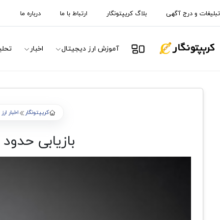
تبلیغات و درج آگهی
بلاگ کریپتونگار
ارتباط با ما
درباره ما
آموزش ارز دیجیتال
اخبار
تحلی
کریپتونگار
اخبار ارز
بازیابی حدود 450 هزار دلار سرمایه به سرقت رفته توسط بایننس