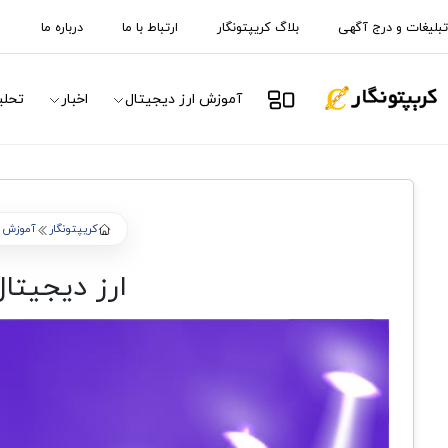
تبلیغات و درج آگهی
بلاگ کریپتونگار
ارتباط با ما
درباره ما
آموزش ارز دیجیتال
اخبار
تحلی
کریپتونگار
آموزش ا
ارز دیجیتال ان اکس تی 