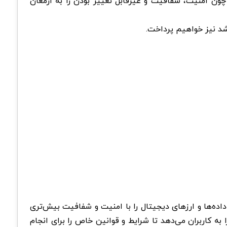
 چون امنیت، شفافیت و غیرقابل تغییر بودن را به ارمغان
اشد نیز خواهیم پرداخت.
 داده‌ها و ارزهای دیجیتال را با امنیت و شفافیت بیش‌تری
لیت ایجاد قراردادهای هوشمند (Smart Contracts) است که این امکان را به کاربران می‌دهد تا شرایط و قوانین خاص را برای انجام