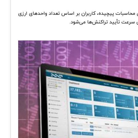
تم، به جای استخراج ارز از طریق محاسبات پیچیده، کاربران بر اساس تعداد واحد‌های ارزی
ش سرعت تأیید تراکنش‌ها می‌شود.