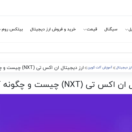
ل
سیگنال
قیمت
خرید و فروش ارز دیجیتال
بیتکس روم
ارز دیجیتال ان اکس تی (NXT) چیست و چگونه کار میکند؟
رز دیجیتال
آموزش آلت کوین
(NXT) چیست و چگونه کار میکند؟