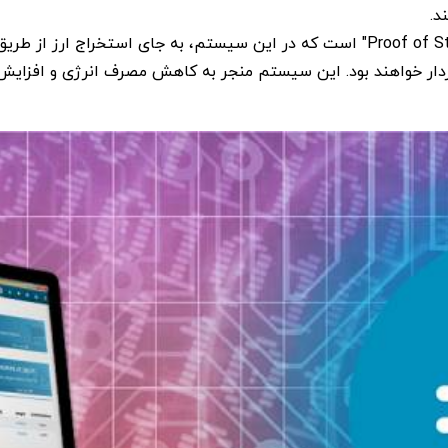
د.
همچنین، ان اکس تی دارای سیستم استخراج به نام "Proof of Stake" است که در این سیس
رخوردار خواهند بود. این سیستم منجر به کاهش مصرف انرژی و افزای