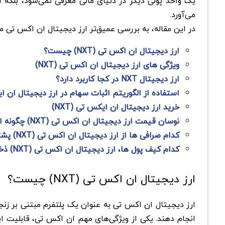
یک واحد پولی دیگر در دنیای مالی معرفی نمی‌شود، بلکه ا
می‌آورد.
در این مقاله، به بررسی عمیق‌تر ارز دیجیتال ان اکس تی مث
ارز دیجیتال ان اکس تی (NXT) چیست؟
ویژگی‌ های ارز دیجیتال ان اکس تی (NXT)
ارز دیجیتال NXT در کجا کاربرد دارد؟
استفاده از الگوریتم اثبات سهام در ارز دیجیتال ان ایکس
خرید ارز دیجیتال ان ایکس تی (NXT)
نوسان قیمت ارز دیجیتال ان اکس تی (NXT) چگونه است؟
کدام صرافی ها از ارز دیجیتال ان اکس تی (NXT) پشتیبانی می ‌کنند؟
کدام کیف پول ها، ارز دیجیتال ان اکس تی (NXT) ذخیره می کنند؟
ارز دیجیتال ان اکس تی (NXT) چیست؟
ارز دیجیتال ان اکس تی به عنوان یک پلتفرم مبتنی بر زنجیر