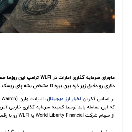
ماجرای سرمایه گذاری امار
دلاری رو دقیق زیر ذره بین ببره تا مشخص بشه پای ریسک ا
بر اساس آخرین
اخبار ارز دیجیتال
از سهام شرکت World Liberty Financial یا WLFI رو با رقمی نزدیک به ۵۰۰ میلیون دلار خریداری کنه.