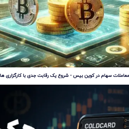
عاملات سهام در کوین بیس - شروع یک رقابت جدی با کارگزاری ها