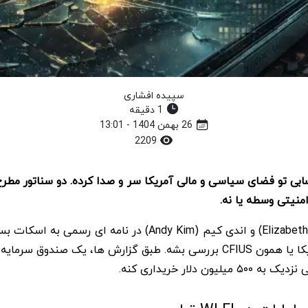
سپیده افشاری
1 دقیقه
26 بهمن 1404 - 13:01
2209
ات در WLFI ترامپ این روزها حسابی تو فضای سیاسی و مالی آمریکا سر و صدا کرده. 
منیتی وسطه یا نه.