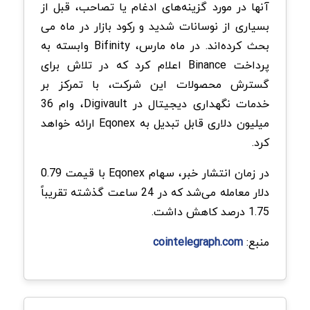
آنها در مورد گزینه‌های ادغام یا تصاحب، قبل از
بسیاری از نوسانات شدید و رکود بازار در ماه می
بحث کرده‌اند. در ماه مارس، Bifinity وابسته به
پرداخت Binance اعلام کرد که در تلاش برای
گسترش محصولات این شرکت، با تمرکز بر
خدمات نگهداری دیجیتال در Digivault، وام 36
میلیون دلاری قابل تبدیل به Eqonex ارائه خواهد
کرد.
در زمان انتشار خبر، سهام Eqonex با قیمت 0.79
دلار معامله می‌شد که در 24 ساعت گذشته تقریباً
1.75 درصد کاهش داشت.
منبع:
cointelegraph.com