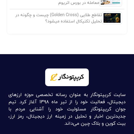
معامله در بورس اتریوم
تقاطع طلایی (Golden Cross) چیست و چگونه در
تحلیل تکنیکال استفاده میشود؟
سایت کریپتونگار به عنوان رسانه تخصصی حوزه ارزهای
دیجیتال، فعالیت خود را از تیر ماه ۱۳۹۸ آغاز کرد. تیم
جوان کریپتونگار مسئولیت خود را آشنایی مردم با
جدیدترین اخبار و تحلیل در زمینه ارز دیجیتال، رمز ارز،
بیت کوین و بلاک چین می‌داند.