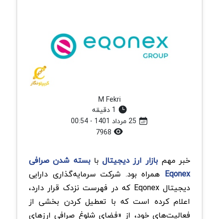
M Fekri
1 دقیقه
25 مرداد 1401 - 00:54
7968
خبر مهم
بازار ارز دیجیتال
با
بسته شدن صرافی
Eqonex
همراه بود. شرکت سرمایه‌گذاری دارایی
دیجیتال Eqonex که در فهرست نزدک قرار دارد،
اعلام کرده است که با تعطیل کردن بخشی از
فعالیت‌های خود، از «فضای شلوغ صرافی ارزهای