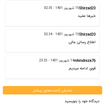
Shirzad20
15 شهریور 1401 - 02:35
خبرها مفید
Shirzad20
15 شهریور 1401 - 02:34
اطلاع رسانی عالی
mhmdreza76
14 شهریور 1401 - 23:25
قوی ادامه میدیم
نمایش کامنت‌های بیشتر
دیدگاه خود را بنویسید