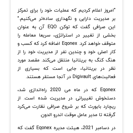
"امروز اعلام کردیم که عملیات خود را برای تمرکز
بر مدیریت دارایی و نگهداری ساده‌تر می‌کنیم."
این صرافی گفت که توکن EQO آن به عنوان
بخشی از تغییر در استراتژی، سریعا معامله را
متوقف خواهد کرد. Eqonex اضافه کرد که کسب و
کار اصلی خود و چندین نفر از مدیریت خود را از
هنگ کنگ به بریتانیا منتقل می‌کند. مقصد مورد
نظر در بریتانیا، جایی است که بسیاری از
فعالیت‌های Digivault در آنجا مستقر هستند.
Eqonex که در ماه می 2020 راه‌اندازی شد،
دستخوش تغییراتی در مدیریت شده است. از
ریچارد بایورث که بر شروع صرافی نظارت می‌کرد
گرفته تا مدیر عامل موقت اندرو الدون.
در دسامبر 2021، هیئت مدیره Eqonex گفت که