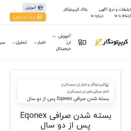
آموزش
تبلیغات و درج آگهی
بلاگ کریپتونگار
ارتباط با ما
درباره ما
ورود به صرافی
آموزش
ارز
اخبار
تحلیل
سیگ
دیجیتال
کریپتونگار
اخبار ارز دیجیتال
اخبار صرافی های ارز دیجیتال
بسته شدن صرافی Eqonex پس از دو سال
بسته شدن صرافی Eqonex
پس از دو سال