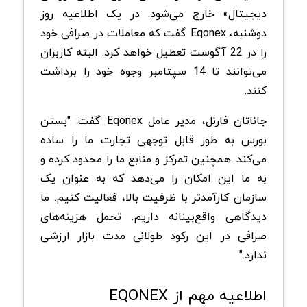
دیجیتال» خارج می‌شود. در یک اطلاعیه روز
دوشنبه، Eqonex گفت که معاملات در صرافی خود
را در 22 آگوست تعطیل خواهد کرد. البته کاربران
می‌توانند تا 14 سپتامبر وجوه خود را برداشت
کنند.
جاناتان فارنل، مدیر عامل Eqonex گفت: "بستن
بورس به طور قابل توجهی تجارت ما را ساده
می‌کند. همچنین تمرکز و منابع ما را محدود کرده و
به ما این امکان را می‌دهد که به عنوان یک
سازمان کارآمدتر با ظرفیت بالا، فعالیت کنیم. ما
دیدگاهی واقع‌بینانه داریم. تحمل هزینه‌های
صرافی در این رکود طولانی مدت بازار ارزشی
ندارد."
اطلاعیه مهم از EQONEX