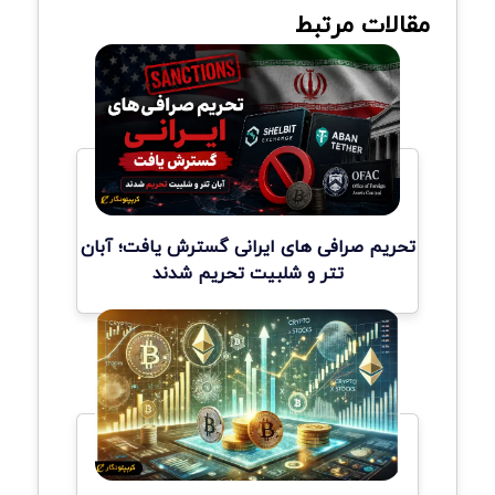
مقالات مرتبط
تحریم صرافی های ایرانی گسترش یافت؛ آبان
تتر و شلبیت تحریم شدند