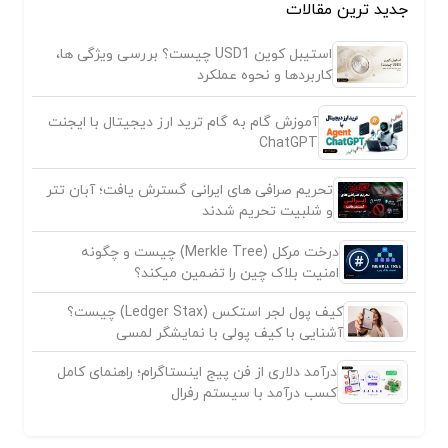
جدید ترین مقالات
استیبل کوین USD1 چیست؟ بررسی ویژگی ها،
کاربردها و نحوه عملکرد
آموزش گام به گام ترید ارز دیجیتال با ایجنت
ChatGPT
تحریم صرافی های ایرانی گسترش یافت؛ آبان تتر
و شلبیت تحریم شدند
درخت مرکل (Merkle Tree) چیست و چگونه
امنیت بلاک چین را تضمین میکند؟
کیف پول لجر استکس (Ledger Stax) چیست؟
آشنایی با کیف پولی با نمایشگر لمسی
درآمد دلاری از فن پیج اینستاگرام؛ راهنمای کامل
کسب درآمد با سیستم رفرال