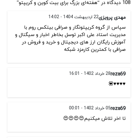
108 دیدگاه در “هفته‌ای بزرگ برای بیت کوین و کریپتو”
مهدی پرویزی
22 اردیبهشت 1404 - 14:02
سپاس از گروه کریپتونگار و صرافی بیتکس روم با
مدیریت استاد علی اکبر توسل بخاطر اخبار و سیگنال و
آموزش رایگان ارز های دیجیتال و خرید و فروش در
صرافی با کمترین کارمزد شبکه
reza69
28 خرداد 1402 - 16:01
♥️♥️♥️♥️💟
reza69
05 خرداد 1402 - 00:01
تا اخر تلاش میکنیم😍😍😍😍