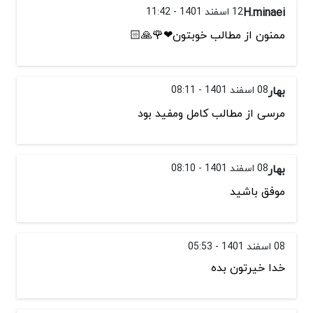
H.minaei
12 اسفند 1401 - 11:42
ممنون از مطالب خوبتون❤🌹🙏🏻
بهار
08 اسفند 1401 - 08:11
مرسی از مطالب کامل ومفید بود
بهار
08 اسفند 1401 - 08:10
موفق باشید
08 اسفند 1401 - 05:53
خدا خیرتون بده