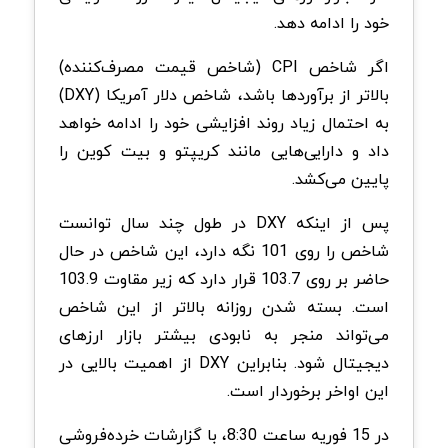
خود را ادامه دهد.
اگر شاخص CPI (شاخص قیمت مصرف‌کننده)
بالاتر از برآوردها باشد، شاخص دلار آمریکا (DXY)
به احتمال زیاد روند افزایشی خود را ادامه خواهد
داد و دارایی‌هایی مانند کریپتو و بیت کوین را
پایین می‌کشد.
پس از اینکه DXY در طول چند سال توانست
شاخص را روی 101 نگه دارد، این شاخص در حال
حاضر بر روی 103.7 قرار دارد که زیر مقاوت 103.9
است. بسته شدن روزانه بالاتر از این شاخص
می‌تواند منجر به نابودی بیشتر بازار ارزهای
دیجیتال شود. بنابراین DXY از اهمیت بالایی در
این اواخر برخوردار است.
در 15 فوریه ساعت 8:30، با گزارشات خرده‌فروشی