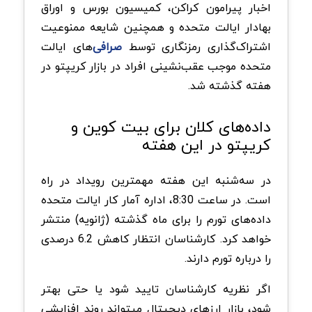
اخبار پیرامون کراکن، کمیسیون بورس و اوراق
بهادار ایالت متحده و همچنین شایعه ممنوعیت
اشتراک‌گذاری رمزنگاری توسط
صرافی‌
های ایالت
متحده موجب عقب‌نشینی افراد در بازار کریپتو در
هفته گذشته شد.
داده‌های کلان برای بیت کوین و
کریپتو در این هفته
در سه‌شنبه این هفته مهمترین رویداد در راه
است. در ساعت 8:30، اداره آمار کار ایالت متحده
داده‌های تورم را برای ماه گذشته (ژانویه) منتشر
خواهد کرد. کارشناسان انتظار کاهش 6.2 درصدی
را درباره تورم دارند.
اگر نظریه کارشناسان تایید شود یا حتی بهتر
شود، بازار ارزهای دیجیتال میتواند روند افزایشی