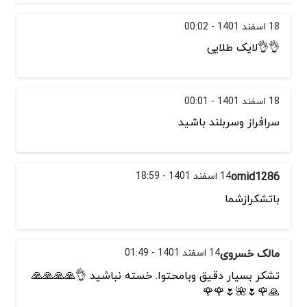
18 اسفند 1401 - 00:02
👌👌لایک طلایی
18 اسفند 1401 - 00:01
سرافراز وسربلند باشید
omid1286
14 اسفند 1401 - 18:59
باتشکرازشما
مالک خسروی
14 اسفند 1401 - 01:49
تشکر بسیار دقیق وبامحتوا. خسته نباشید 👌🙏🙏🙏🙏
🙏🌹🌷🌺🌷🌹🌹