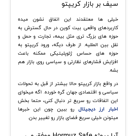
سیف بر بازار کریپتو
خیلی ها معتقدند این اتفاق نشون میده
کاربردهای واقعی بیت کوین در حال گسترش به
حوزه های بزرگ تری مثل بیمه، تجارت و حمل و
نقل بین المللیه. از طرف دیگه، ورود کریپتو به
حوزه های حساس ژئوپلیتیکی ممکنه باعث
افزایش فشارهای نظارتی و سیاسی روی بازار هم
بشه.
در واقع بازار کریپتو حالا بیشتر از قبل به تحولات
سیاسی و اقتصادی جهان گره خورده. اگه میخوای
این اتفاقات رو سریع تر دنبال کنی، حتما بخش
اخبار ارز دیجیتال
رو ببین چون این خبرها
میتونن خیلی سریع فضای بازار رو تغییر بدن.
آیا پروژه Hormuz Safe موفق می