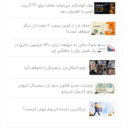
هک کولدکارد می‌تواند تقاضا برای ETF بیت
کوین را افزایش دهد
حذف ارز از کوین بیس؛ ۶ جفت ارز دیگر
متوقف شدند!
شوک مالی به تراولف؛ زیان ۹۴۰ میلیون دلاری در
یک فصل بازار را غافلگیر کرد
لونو انتقال ارز دیجیتال را متوقف کرد
جزئیات جدید قانون سفر ارز دیجیتال تایوان
برای کاربران کریپتو
بزرگترین دارنده اتریوم جهان کیست؟