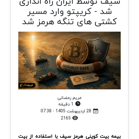
سیف توسط ایران راه اندازی
شد - کریپتو وارد مسیر
کشتی های تنگه هرمز شد
مریم رمضانی
1 دقیقه
28 اردیبهشت 1405 - 07:38
2165
بیمه بیت کوینی هرمز سیف با استفاده از بیت