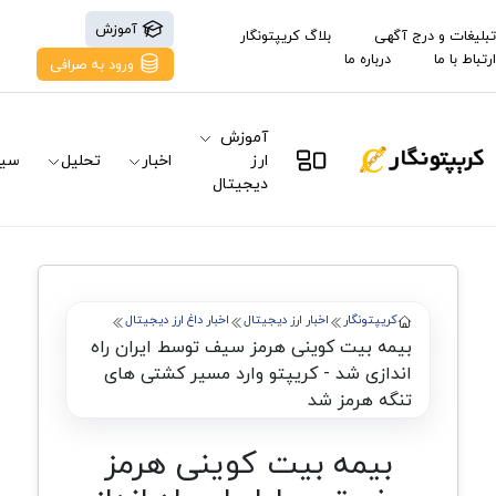
آموزش
تبلیغات و درج آگهی
بلاگ کریپتونگار
ارتباط با ما
درباره ما
ورود به صرافی
آموزش
ارز
اخبار
تحلیل
سیگ
دیجیتال
کریپتونگار
اخبار ارز دیجیتال
اخبار داغ ارز دیجیتال
بیمه بیت کوینی هرمز سیف توسط ایران راه
اندازی شد - کریپتو وارد مسیر کشتی های
تنگه هرمز شد
بیمه بیت کوینی هرمز