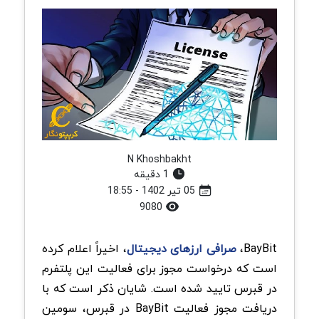
N Khoshbakht
1 دقیقه
05 تیر 1402 - 18:55
9080
BayBit،
صرافی ارزهای دیجیتال
، ​​اخیراً اعلام کرده
است که درخواست مجوز برای فعالیت این پلتفرم
در قبرس تایید شده است. شایان ذکر است که با
دریافت مجوز فعالیت BayBit ​​در قبرس، سومین