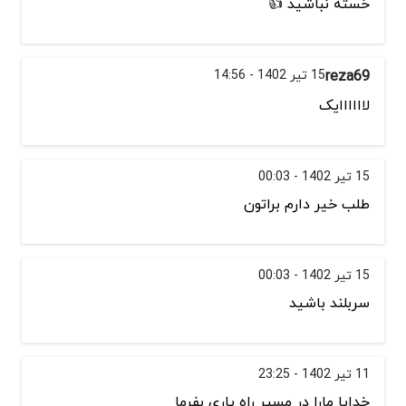
خسته نباشید 👍
reza69
15 تیر 1402 - 14:56
لاااااایک
15 تیر 1402 - 00:03
طلب خیر دارم براتون
15 تیر 1402 - 00:03
سربلند باشید
11 تیر 1402 - 23:25
خدایا مارا در مسیر راه یاری بفرما