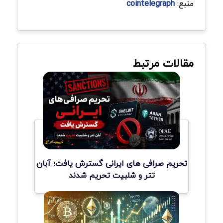
منبع:
cointelegraph
مقالات مرتبط
تحریم صرافی های ایرانی گسترش یافت؛ آبان
تتر و شلبیت تحریم شدند