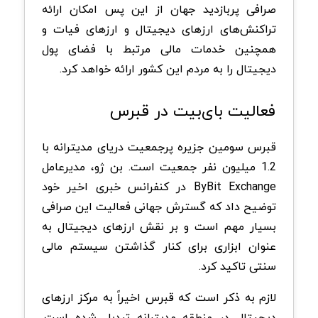
صرافی پربازدید جهان از این پس امکان ارائه
تراکنش‌های ارزهای دیجیتال و ارزهای فیات و
همچنین خدمات مالی مرتبط با فضای پول
دیجیتال را به مردم این کشور ارائه خواهد کرد.
فعالیت بای‌بیت در قبرس
قبرس سومین جزیره پرجمعیت دریای مدیترانه با
1.2 میلیون نفر جمعیت است. بن ژو، مدیرعامل
ByBit Exchange در کنفرانس خبری اخیر خود
توضیح داد که گسترش جهانی فعالیت این صرافی
بسیار مهم است و بر نقش ارزهای دیجیتال به
عنوان ابزاری برای کنار گذاشتن سیستم مالی
سنتی تاکید کرد.
لازم به ذکر است که قبرس اخیراً به مرکز ارزهای
دیجیتال در منطقه مدیترانه تبدیل شده است.