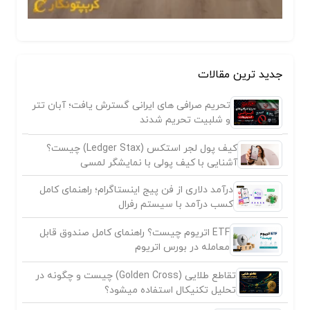
جدید ترین مقالات
تحریم صرافی های ایرانی گسترش یافت؛ آبان تتر
و شلبیت تحریم شدند
کیف پول لجر استکس (Ledger Stax) چیست؟
آشنایی با کیف پولی با نمایشگر لمسی
درآمد دلاری از فن پیج اینستاگرام؛ راهنمای کامل
کسب درآمد با سیستم رفرال
ETF اتریوم چیست؟ راهنمای کامل صندوق قابل
معامله در بورس اتریوم
تقاطع طلایی (Golden Cross) چیست و چگونه در
تحلیل تکنیکال استفاده میشود؟