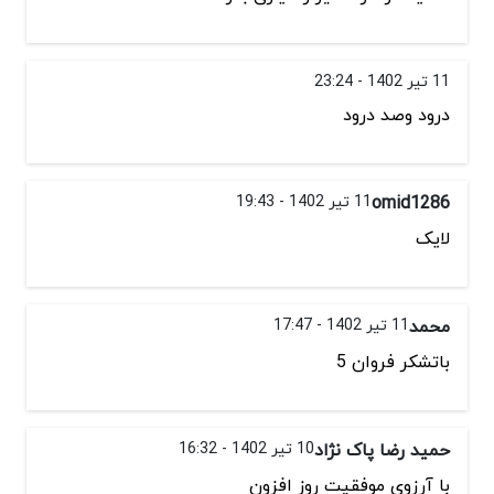
11 تیر 1402 - 23:24
درود وصد درود
omid1286
11 تیر 1402 - 19:43
لایک
محمد
11 تیر 1402 - 17:47
باتشکر فروان 5
حمید رضا پاک نژاد
10 تیر 1402 - 16:32
با آرزوی موفقیت روز افزون