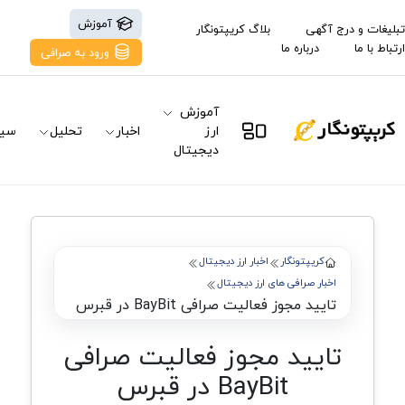
آموزش
تبلیغات و درج آگهی
بلاگ کریپتونگار
ارتباط با ما
درباره ما
ورود به صرافی
آموزش
ارز
اخبار
تحلیل
سیگ
دیجیتال
کریپتونگار
اخبار ارز دیجیتال
اخبار صرافی های ارز دیجیتال
تایید مجوز فعالیت صرافی BayBit در قبرس
تایید مجوز فعالیت صرافی
BayBit در قبرس