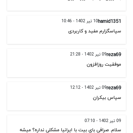
hamid1351
10 تیر 1402 - 10:46
سپاسگزارم مفید و کاربردی
reza69
09 تیر 1402 - 21:28
موفقیت روزافزون
reza69
09 تیر 1402 - 12:12
سپاس بیکران
09 تیر 1402 - 07:10
سلام. صرافی بای بیت با ایرانیا مشکلی نداره؟ میشه