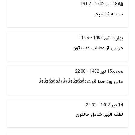
Ali
18 تیر 1402 - 19:07
خسته نباشید
بهار
16 تیر 1402 - 11:09
مرسی از مطالب مفیدتون
حمید
15 تیر 1402 - 22:08
عالی بود خدا قوت👍👍👍👍👍👍👍👍👍👍
14 تیر 1402 - 23:32
لطف الهی شامل حالتون