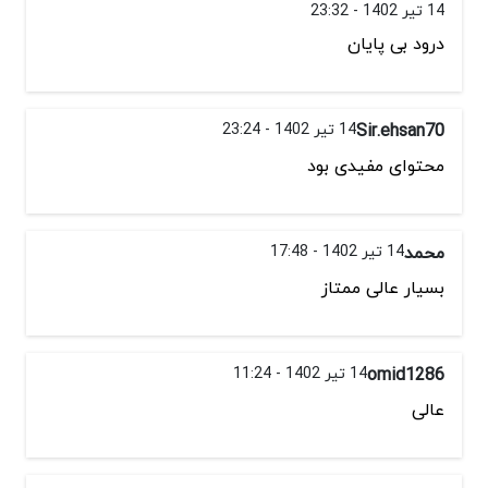
14 تیر 1402 - 23:32
درود بی پایان
Sir.ehsan70
14 تیر 1402 - 23:24
محتوای مفیدی بود
محمد
14 تیر 1402 - 17:48
بسیار عالی ممتاز
omid1286
14 تیر 1402 - 11:24
عالی