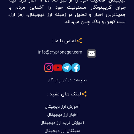
دیجیتال، فعالیت خود را از تیر ماه ۱۳۹۸ آغاز کرد. تیم
جوان کریپتونگار مسئولیت خود را آشنایی مردم با
جدیدترین اخبار و تحلیل در زمینه ارز دیجیتال، رمز ارز،
بیت کوین و بلاک چین می‌داند.
تماس با ما :
info@cryptonegar.com
تبلیغات در کریپتونگار
لینک های مفید :
آموزش ارز دیجیتال
اخبار ارز دیجیتال
آموزش ترید ارز دیجیتال
سیگنال ارز دیجیتال