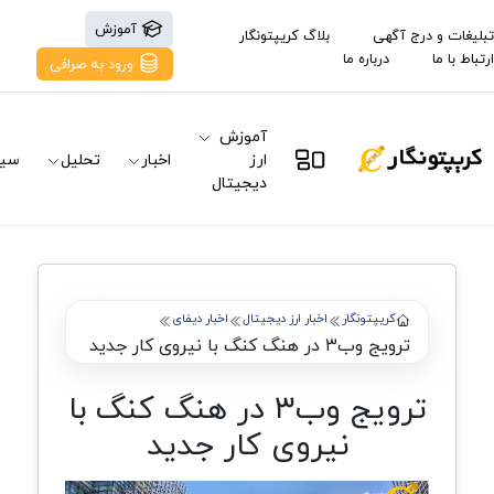
آموزش
تبلیغات و درج آگهی
بلاگ کریپتونگار
ارتباط با ما
درباره ما
ورود به صرافی
آموزش
ارز
اخبار
تحلیل
سیگ
دیجیتال
کریپتونگار
اخبار ارز دیجیتال
اخبار دیفای
ترویج وب۳ در هنگ کنگ با نیروی کار جدید
ترویج وب۳ در هنگ کنگ با
نیروی کار جدید