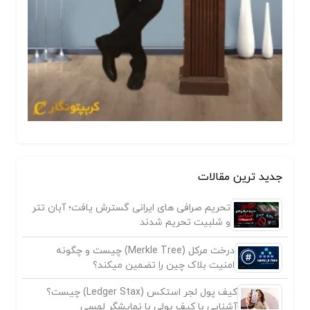
جدید ترین مقالات
تحریم صرافی های ایرانی گسترش یافت؛ آبان تتر
و شلبیت تحریم شدند
درخت مرکل (Merkle Tree) چیست و چگونه
امنیت بلاک چین را تضمین میکند؟
کیف پول لجر استکس (Ledger Stax) چیست؟
آشنایی با کیف پولی با نمایشگر لمسی