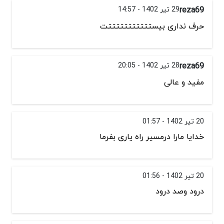
reza69
29 تیر 1402 - 14:57
حرف نداری بیستتتتتتتتتتتت
reza69
28 تیر 1402 - 20:05
مفید و عالی
20 تیر 1402 - 01:57
خدایا مارا درمسیر راه یاری بفرما
20 تیر 1402 - 01:56
درود وصد درود