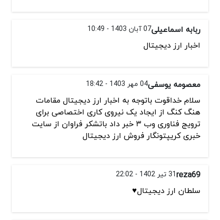
ربابه اسماعیلی
07 آبان 1403 - 10:49
اخبار ارز دیجیتال
معصومه یوسفی
04 مهر 1403 - 18:42
سلام خداقوت باتوجه به اخبار ارز دیجیتال مقامات
هنگ کنگ از ایجاد یک نیروی کاری اختصاصی برای
ترویج فناوری وب ۳ خبر داد باتشکر فراوان از سایت
خبری کریپتونگار فروش ارز دیجیتال
reza69
31 تیر 1402 - 22:02
سلطان ارز دیجیتال♥️