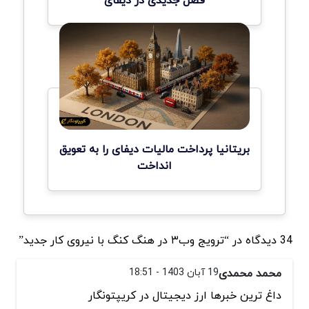
بریتانیا پرداخت مالیات دیفای را به تعویق
انداخت
34 دیدگاه در “ترویج وب۳ در هنگ کنگ با نیروی کار جدید”
محمد محمدی
19 آبان 1403 - 18:51
داغ ترین خبرها ارز دیجیتال در کریپتونگار