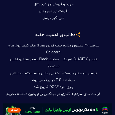
خرید و فروش ارز دیجیتال
قیمت ارز دیجیتال
علی اکبر توسل
مطالب پر اهمیت هفته:
سرقت ۴۰ میلیون دلاری بیت کوین بعد از هک کیف پول های
Coldcard
قانون CLARITY آمریکا - حمایت Block مسیر سنا رو تغییر
میدهد؟
توسل سیستم چیست؟ آشنایی کامل با سیستم معاملاتی
هوشمند T.S در بیتکس روم
بازی تازه DOGE شروع شد
فرصت های سرمایه گذاری در بیتکس روم بدون دغدغه تحریم