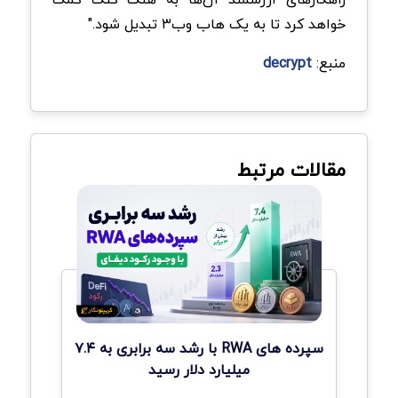
خواهد کرد تا به یک هاب وب۳ تبدیل شود."
منبع:
decrypt
مقالات مرتبط
سپرده های RWA با رشد سه برابری به ۷.۴
میلیارد دلار رسید