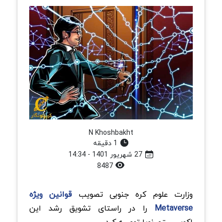
N Khoshbakht
1 دقیقه
27 شهریور 1401 - 14:34
8487
وزارت علوم کره جنوبی تصویب
قوانین ویژه
Metaverse
را در راستای تشویق رشد این