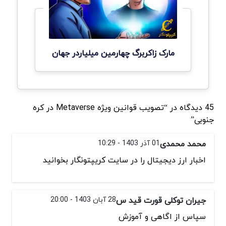
مارک زاکربرگ چهارمین میلیاردر جهان
45 دیدگاه در “تصویب قوانین ویژه Metaverse در کره
جنوبی”
محمد محمدی
01 آذر 1403 - 10:29
اخبار ارز دیجیتال را در سایت کریپتونگار بخوانید
جیران توکلی قورت قید س
28 آبان 1403 - 20:00
سپاس از اگاهی و آموزش