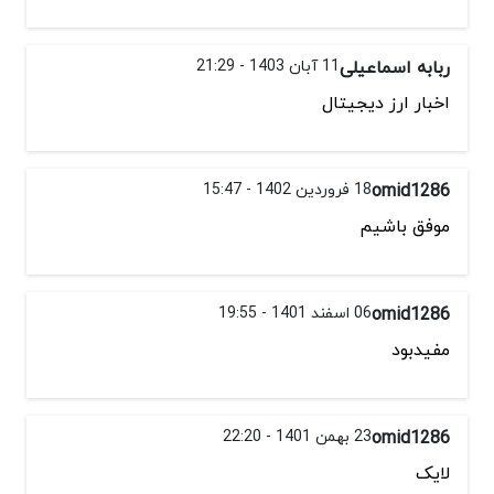
ربابه اسماعیلی
11 آبان 1403 - 21:29
اخبار ارز دیجیتال
omid1286
18 فروردین 1402 - 15:47
موفق باشیم
omid1286
06 اسفند 1401 - 19:55
مفیدبود
omid1286
23 بهمن 1401 - 22:20
لایک