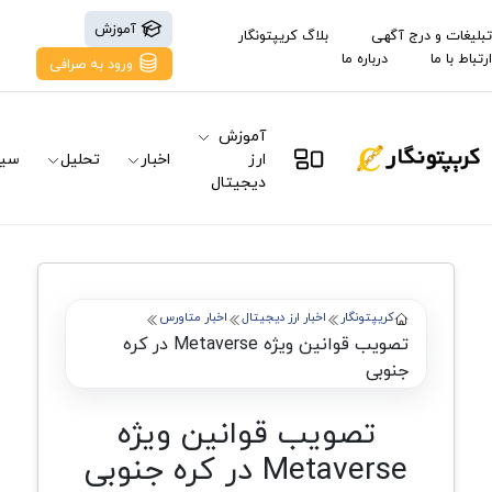
آموزش
تبلیغات و درج آگهی
بلاگ کریپتونگار
ارتباط با ما
درباره ما
ورود به صرافی
آموزش
ارز
اخبار
تحلیل
سیگ
دیجیتال
کریپتونگار
اخبار ارز دیجیتال
اخبار متاورس
تصویب قوانین ویژه Metaverse در کره
جنوبی
تصویب قوانین ویژه
Metaverse در کره جنوبی