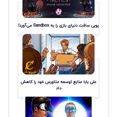
یوبی سافت دنیای بازی را به Sandbox می‌آورد!
علی بابا منابع توسعه متاورس خود را کاهش
داد