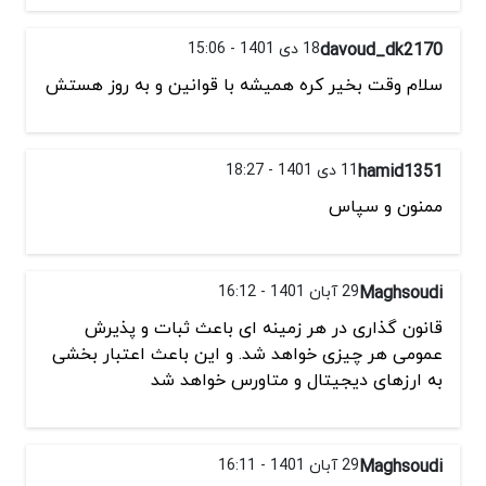
davoud_dk2170
18 دی 1401 - 15:06
سلام وقت بخیر کره همیشه با قوانین و به روز هستش
hamid1351
11 دی 1401 - 18:27
ممنون و سپاس
Maghsoudi
29 آبان 1401 - 16:12
قانون گذاری در هر زمینه ای باعث ثبات و پذیرش
عمومی هر چیزی خواهد شد. و این باعث اعتبار بخشی
به ارزهای دیجیتال و متاورس خواهد شد
Maghsoudi
29 آبان 1401 - 16:11