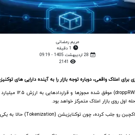
مریم رمضانی
1 دقیقه
28 اردیبهشت 1405 - 09:19
2141
گزارش ها نشون میدن رئ
این خبر خیلی سریع توجه بازار ک