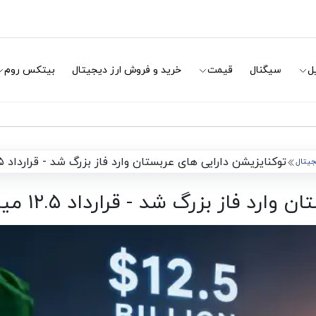
ل
سیگنال
قیمت
خرید و فروش ارز دیجیتال
بیتکس روم
توکنایزیشن دارایی های عربستان وارد فاز بزرگ شد - قرارداد ۱۲.۵ میلیارد دلاری برای املاک واقعی
یجیتال
د - قرارداد ۱۲.۵ میلیارد دلاری برای املاک واقعی