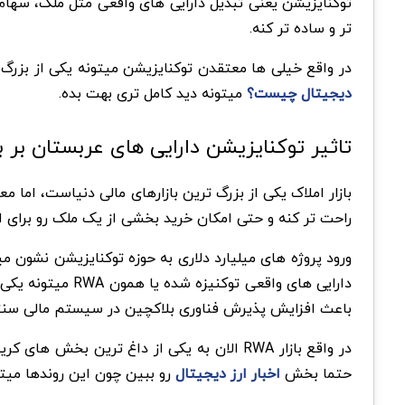
توکنایزیشن یعنی تبدیل دارایی های واقعی مثل ملک، سهام 
تر و ساده تر کنه.
در واقع خیلی ها معتقدن توکنایزیشن میتونه یکی از بزرگ ت
دیجیتال چیست؟
میتونه دید کامل تری بهت بده.
تاثیر توکنایزیشن دارایی های عربستان بر با
بازار املاک یکی از بزرگ ترین بازارهای مالی دنیاست، اما 
راحت تر کنه و حتی امکان خرید بخشی از یک ملک رو برای ا
ورود پروژه های میلیارد دلاری به حوزه توکنایزیشن نشون 
دارایی های واقع
باعث افزایش پذیرش فناوری بلاکچین در سیستم مالی سنت
در واقع بازار RWA الان به یکی از داغ ترین
حتما بخش
اخبار ارز دیجیتال
رو ببین چون این روندها میتون