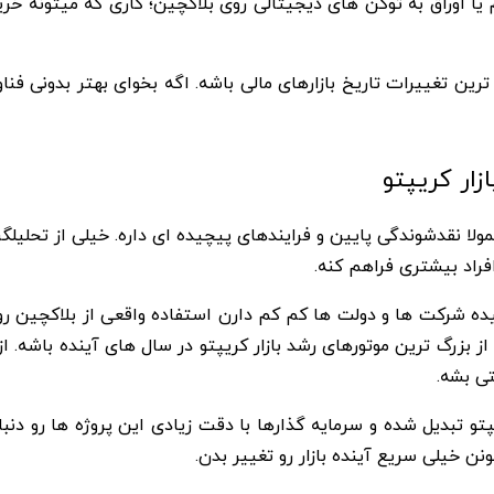
یا اوراق به توکن های دیجیتالی روی بلاکچین؛ کاری که میتونه خر
رین تغییرات تاریخ بازارهای مالی باشه. اگه بخوای بهتر بدونی فنا
زار کریپتو
معمولا نقدشوندگی پایین و فرایندهای پیچیده ای داره. خیلی از تحلیل
فراد بیشتری فراهم کنه.
میده شرکت ها و دولت ها کم کم دارن استفاده واقعی از بلاکچین ر
ی توکنیزه شده یا همون RWA میتونه یکی از بزرگ ترین موتورهای رشد بازار کریپتو در سال
ی بشه.
 بخش های کریپتو تبدیل شده و سرمایه گذارها با دقت زیادی این پروژه ها 
ن خیلی سریع آینده بازار رو تغییر بدن.