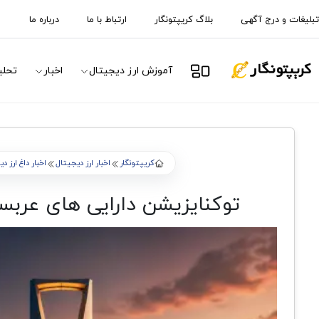
تبلیغات و درج آگهی
بلاگ کریپتونگار
ارتباط با ما
درباره ما
آموزش ارز دیجیتال
اخبار
تحلی
کریپتونگار
اخبار ارز دیجیتال
اخبار داغ ارز د
توکنایزیشن دارایی های عربستان وارد فاز بزرگ ش