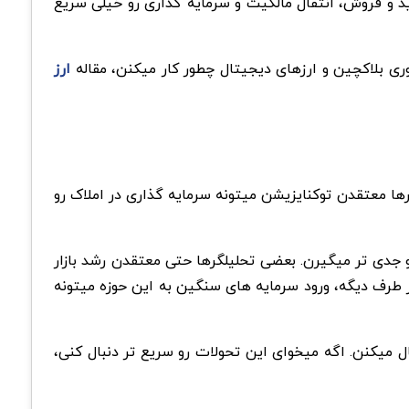
ید و فروش، انتقال مالکیت و سرمایه گذاری رو خیلی سریع
وری بلاکچین و ارزهای دیجیتال چطور کار میکنن، مقاله
ارز
گرها معتقدن توکنایزیشن میتونه سرمایه گذاری در املاک رو
و جدی تر میگیرن. بعضی تحلیلگرها حتی معتقدن رشد بازار
 های آینده باشه. از طرف دیگه، ورود سرمایه های سنگین به این حوزه میتونه
رو دنبال میکنن. اگه میخوای این تحولات رو سریع تر دنبال کنی،