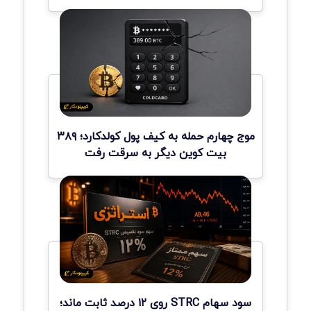
موج چهارم حمله به کیف پول کولدکارد؛ ۳۸۹
بیت کوین دیگر به سرقت رفت
سود سهام STRC روی ۱۲ درصد ثابت ماند؛