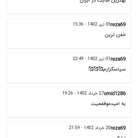
reza69
05 تیر 1402 - 15:36
خفن ترین
reza69
01 تیر 1402 - 22:49
سپاسگزارم🥰🥰🥰
omid1286
27 خرداد 1402 - 19:26
به امیدموفقعیت
reza69
20 خرداد 1402 - 21:59
تشکر