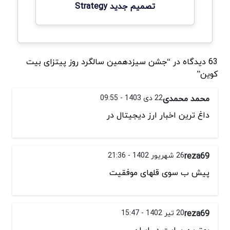
تصمیم جدید Strategy
63 دیدگاه در “جشن سیزدهمین سالگرد روز پیتزای بیت
کوین”
محمد محمدی
22 دی 1403 - 09:55
داغ ترین اخبار ارز دیجیتال در
reza69
26 شهریور 1402 - 21:36
پیش ب سوی قلهای موفقیت
reza69
20 تیر 1402 - 15:47
بهترین سایت در ایران