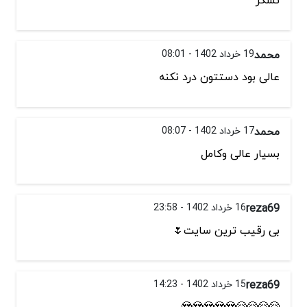
محمد
19 خرداد 1402 - 08:01
عالی بود دستتون درد نکنه
محمد
17 خرداد 1402 - 08:07
بسیار عالی وکامل
reza69
16 خرداد 1402 - 23:58
بی رقیب ترین سایت🌷
reza69
15 خرداد 1402 - 14:23
🤗🤗🤗🤗😍😍😍😍😍