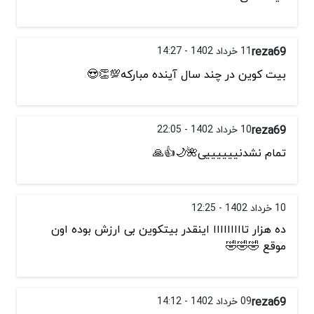
reza69
11 خرداد 1402 - 14:27
بیت کوین در چند سال آینده مبارکه💯👏😍
reza69
10 خرداد 1402 - 22:05
تمام نشدنییییییی🌺🌙👍🙏
10 خرداد 1402 - 12:25
ده هزار تااااااااا اینقدر بیتکوین بی ارزش بوده اون
موقع 🤣🤣🤣
reza69
09 خرداد 1402 - 14:12