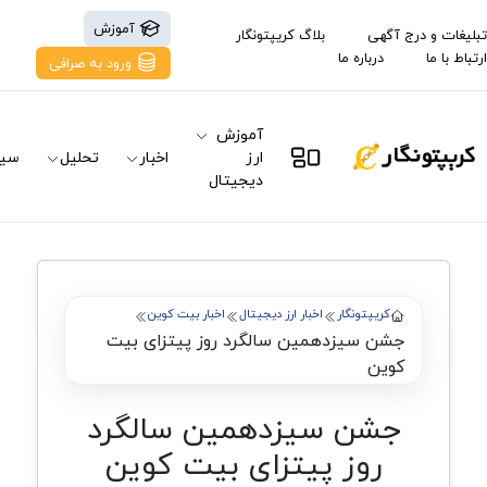
آموزش
تبلیغات و درج آگهی
بلاگ کریپتونگار
ارتباط با ما
درباره ما
ورود به صرافی
آموزش
ارز
اخبار
تحلیل
سیگ
دیجیتال
کریپتونگار
اخبار ارز دیجیتال
اخبار بیت کوین
جشن سیزدهمین سالگرد روز پیتزای بیت
کوین
جشن سیزدهمین سالگرد
روز پیتزای بیت کوین