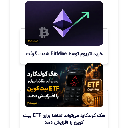
خرید اتریوم توسط BitMine شدت گرفت
هک کولدکارد می‌تواند تقاضا برای ETF بیت
کوین را افزایش دهد