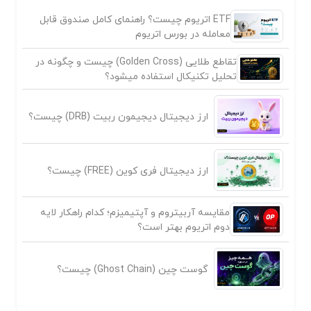
ETF اتریوم چیست؟ راهنمای کامل صندوق قابل
معامله در بورس اتریوم
تقاطع طلایی (Golden Cross) چیست و چگونه در
تحلیل تکنیکال استفاده میشود؟
ارز دیجیتال دیجیمون ربیت (DRB) چیست؟
ارز دیجیتال فری کوین (FREE) چیست؟
مقایسه آربیتروم و آپتیمیزم؛ کدام راهکار لایه
دوم اتریوم بهتر است؟
گوست چین (Ghost Chain) چیست؟