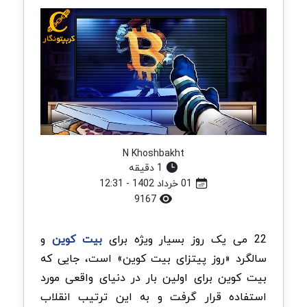
N Khoshbakht
1 دقیقه
01 خرداد 1402 - 12:31
9167
22 می یک روز بسیار ویژه برای
بیت کوین
و
سالگرد «روز پیتزای بیت کوین» است، جایی که
بیت کوین برای اولین بار در دنیای واقعی مورد
استفاده قرار گرفت و به این ترتیب انقلاب