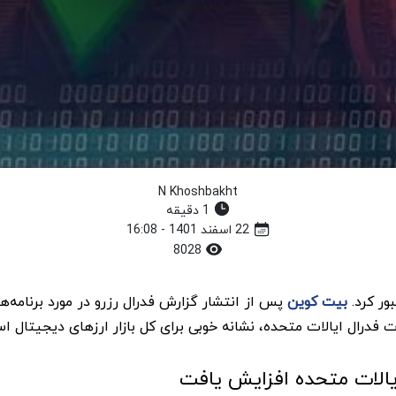
N Khoshbakht
1 دقیقه
22 اسفند 1401 - 16:08
8028
بیت کوین
پس از انتشار گزارش فدرال رزرو در مورد برنامه‌
درال ایالات متحده، نشانه خوبی برای کل بازار ارزهای دیجیتال ا
یالات متحده افزایش یافت