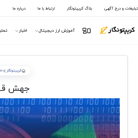
تبلیغات و درج آگهی
بلاگ کریپتونگار
ارتباط با ما
درباره ما
آموزش ارز دیجیتال
اخبار
تحلی
کریپتونگار
اخ
جهش قیمت