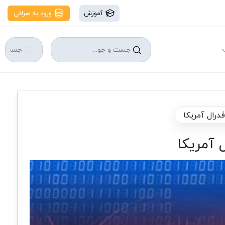
آموزش
ورود به صرافی
رال آمریکا
 آمریکا