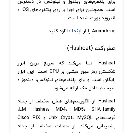
برای پلتفرم‌های ویندوز و لینوکس در دسترس
است. همچنین برای اجرا بر روی پلتفرم‌های iOS و
اندروید پورت شده است.
Aircrack-ng را از
اینجا
دانلود کنید.
هش‌کت (Hashcat)
Hashcat ادعا می‌کند که سریع ترین ابزار
شکستن رمز عبور مبتنی بر CPU است. این ابزار
رایگان است و برای پلتفرم‌های لینوکس، ویندوز و
سیستم عامل مک ارائه می‌شود.
Hashcat از الگوریتم‌های هش مختلف از جمله
LM Hashes، MD4، MD5، SHA-family،
فرمت‌های Unix Crypt، MySQL و Cisco PIX
پشتیبانی می‌کند. از حملات مختلف از جمله