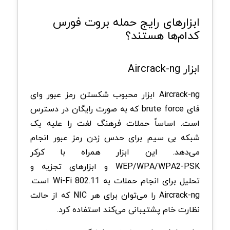
ابزارهای رایج حمله بروت فورس
کدام‌ها هستند؟
ابزار Aircrack-ng
Aircrack-ng ابزار محبوب شکستن رمز عبور وای
فای brute force که به صورت رایگان در دسترس
است. اساساً حملات فرهنگ لغت را علیه یک
شبکه بی سیم برای حدس زدن رمز عبور انجام
می‌دهد. این ابزار همراه با کرکر
WEP/WPA/WPA2-PSK و ابزارهای تجزیه و
تحلیل برای انجام حملات به Wi-Fi 802.11 است.
Aircrack-ng را می‌توان برای هر NIC که از حالت
نظارت خام پشتیبانی می‌کند استفاده کرد.