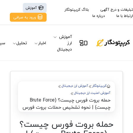
آموزش
تبلیغات و درج آگهی
بلاگ کریپتونگار
ارتباط با ما
درباره ما
ورود به صرافی
آموزش
ارز
اخبار
تحلیل
سیگ
دیجیتال
کریپتونگار
آموزش ارز دیجیتال
آموزش امنیت ارز دیجیتال
حمله بروت فورس چیست؟ (Brute Force
چیست) | نحوه تشخیص حملات بروت فورس
حمله بروت فورس چیست؟