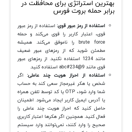
بهترین استراتژی برای محافظت در
برابر حمله بروت فورس
استفاده از رمز عبور قوی:
استفاده از رمز عبور
قوی، اعتبار کاربر را قوی می‌کند و حمله
brute force را ناموفق می‌کند. همیشه
مطمئن شوید که از رمزهای عبور ضعیف
مانند 1234 استفاده نکنید. از رمزهای عبور
قوی مانند abc#234@9 استفاده کنید.
استفاده از احراز هویت چند عاملی:
اگر
شخص یا هکر غیرمجاز سعی کند به حساب
شما وارد شود، OTP یا کد توسط تلفن همراه
یا آدرس ایمیل کاربر ایجاد می‌شود. اطمینان
حاصل کنید که احراز هویت چند عاملی را
فعال کنید. همچنین اگر هکرها اعتبار کاربری
صحیح را وارد کنند، نمی‌توانند وارد سیستم