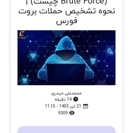
(Brute Force چیست) |
نحوه تشخیص حملات بروت
فورس
محمدعلی حیدری
14 دقیقه
21 تیر 1403 - 11:15
9309