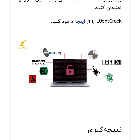
امتحان کنید.
L0phtCrack را از
اینجا
دانلود کنید.
نتیجه‌گیری