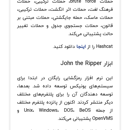
حملات brute force، حملات ترکیبی، حملات
فرهنگ لغت، حملات اثر انگشت، حملات ترکیبی،
حملات ماسک، حمله جایگشتی، حملات مبتنی بر
قانون، حملات جستجوی جدول و حملات تغییر
حالت پشتیبانی می‌کند.
Hashcat را از
اینجا
دانلود کنید.
ابزار John the Ripper
این نرم افزار رمزگشایی رایگان در ابتدا برای
سیستم‌های یونیکس توسعه داده شد. بعدها،
توسعه دهندگان آن را برای پلتفرم‌های مختلف
دیگر منتشر کردند. اکنون از پانزده پلتفرم مختلف
از جمله Unix، Windows، DOS، BeOS و
OpenVMS پشتیبانی می‌کند.