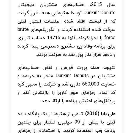
سال 2015، حساب‌های مشتریان دیجیتال
Dunkin’ Donuts توسط هکرهایی هدف قرار گرفت
که از لیست افشا شده اطلاعات اعتبار قبلی
سرقت شده استفاده کردند و الگوریتم‌های brute
force را اجرا کردند. آنها به 19715 حساب کاربری
برای برنامه وفاداری مشتری دسترسی پیدا کردند
و ده‌ها هزار دلار پول نقد به سرقت بردند.
نتیجه حمله بروت فورس و نقض حساب‌های
مشتریان در Dunkin’ Donuts منجر به جریمه و
خسارت 650,000 دلاری شد و شرکت را مجبور کرد
که تمام رمزهای عبور کاربر را بازنشانی کند و
پروتکل‌های امنیتی برنامه را ارتقا دهد.
علی بابا (2016):
تیمی از هکرها از یک پایگاه داده
قبلی با بیش از 99 میلیون اعتبار برای چندین
برنامه وب استفاده کردند. با استفاده از رمزهای