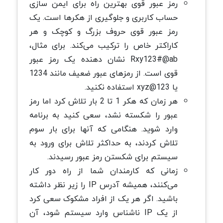
رمز عبور قوی بهترین راه برای ایمن سازی
حساب کاربری و جلوگیری از هکرها است. یک
رمز عبور قوی حروف بزرگ و کوچک و هر
کاراکتر خاص را ترکیب می‌کند. برای مثال،
Rxy123#@ab نشان دهنده یک رمز عبور
قوی است. از رمزهای عبور ضعیف مانند 1234
یا xyz@123 استفاده نکنید.
هر زمان که هکر 1 تا 2 بار تلاش کرد اما رمز
عبور را شکسته نشد، سعی کنید به برنامه
وارد شوید. هنگامی که آنها برای بار سوم
تلاش کردند، به حداکثر تلاش برای ورود به
سیستم برای شکستن رمز عبور رسیدند.
زمانی که کارمندان شما از راه دور کار
می‌کنند، همیشه آدرس IP را زیر نظر داشته
باشید. اگر هر یک از افراد مشکوک سعی کرد
از یک IP ناشناس وارد سیستم شود، آن