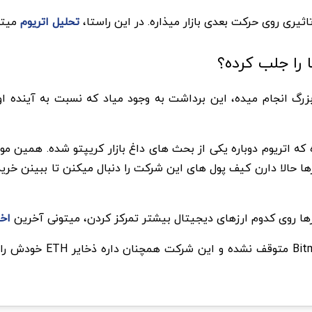
تحلیل اتریوم
میتو
رگ انجام میده، این برداشت به وجود میاد که نسبت به آینده اون
ا حالا دارن کیف پول های این شرکت را دنبال میکنن تا ببینن خرید
ا روی کدوم ارزهای دیجیتال بیشتر تمرکز کردن، میتونی آخرین
اخب
در حال حاضر، چیزی که مشخ