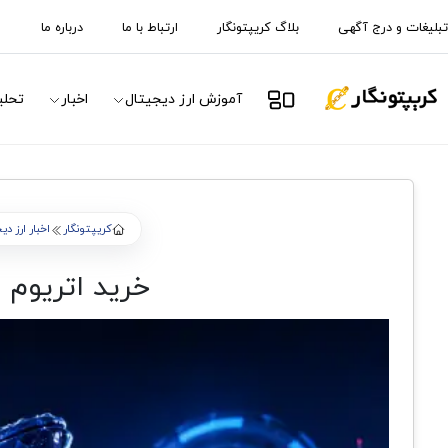
تبلیغات و درج آگهی
بلاگ کریپتونگار
ارتباط با ما
درباره ما
آموزش ارز دیجیتال
اخبار
تحلی
کریپتونگار
اخبار ارز دی
خرید اتریوم Bitmine - پشت این انباشت سنگین چه خبر است؟