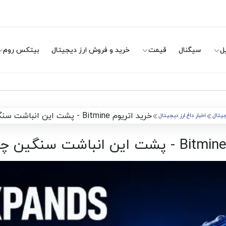
ل
سیگنال
قیمت
خرید و فروش ارز دیجیتال
بیتکس روم
خرید اتریوم Bitmine - پشت این انباشت سنگین چه خبر است؟
جیتال
اخبار داغ ارز دیجیتال