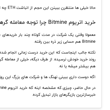
حالا خیلی ها منتظرن ببینن این حجم از انباشت ETH چه تاثیری روی حرکت بعدی بازار میذاره. در این راستا،
خرید اتریوم Bitmine چرا توجه معامله گرها را جلب کرده؟
معمولا وقتی یک شرکت در مدت کوتاه چند بار خریدهای بز
Bitmine هم حسابی زیر ذره بین رفته.
روند خرید خودش نرسیده. از طرف دیگه، خیلی از معامله گره
هم بیشتر میشه یا نه.
اگه دوست داری ببینی نهنگ ها و شرکت های بزرگ این روزه
خبرسازترین بازیگرهای بازار تبدیل کرده.