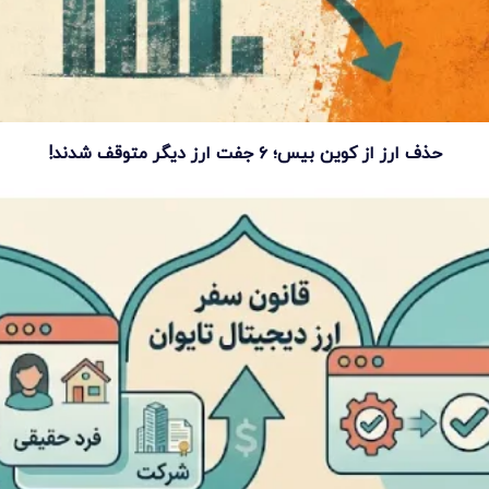
حذف ارز از کوین بیس؛ ۶ جفت ارز دیگر متوقف شدند!