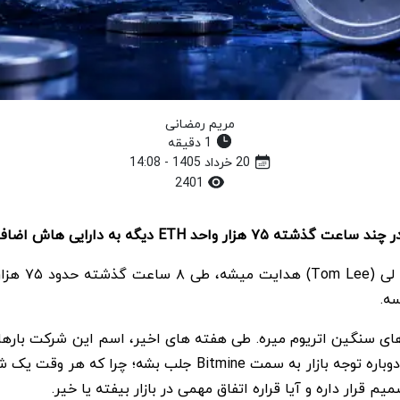
مریم رمضانی
1 دقیقه
20 خرداد 1405 - 14:08
2401
طبق داده ها
همچنان برنامه خریدش ادامه داره. همین خبر کافی بود تا دوباره 
ار داره و آیا قراره اتفاق مهمی در بازار بیفته یا خیر.