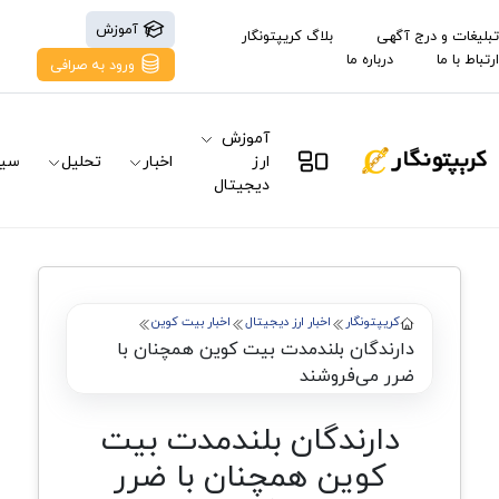
آموزش
تبلیغات و درج آگهی
بلاگ کریپتونگار
ارتباط با ما
درباره ما
ورود به صرافی
آموزش
ارز
اخبار
تحلیل
سیگ
دیجیتال
کریپتونگار
اخبار ارز دیجیتال
اخبار بیت کوین
دارندگان بلندمدت بیت کوین همچنان با
ضرر می‌فروشند
دارندگان بلندمدت بیت
کوین همچنان با ضرر