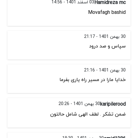
Hamidreza mc
03 اسفند 1401 - 14:56
Movafagh bashid
30 بهمن 1401 - 21:17
سپاس و صد درود
30 بهمن 1401 - 21:16
خدایا مارا در مسیر راه یاری بفرما
karipilerood
30 بهمن 1401 - 20:26
ضمن تشکر . لطف الهی شامل حالتون