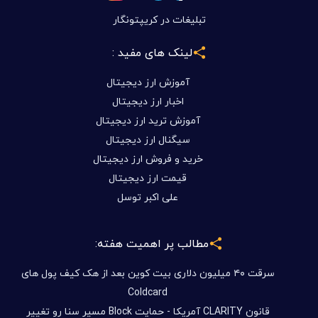
تبلیغات در کریپتونگار
لینک های مفید :
آموزش ارز دیجیتال
اخبار ارز دیجیتال
آموزش ترید ارز دیجیتال
سیگنال ارز دیجیتال
خرید و فروش ارز دیجیتال
قیمت ارز دیجیتال
علی اکبر توسل
مطالب پر اهمیت هفته:
سرقت ۴۰ میلیون دلاری بیت کوین بعد از هک کیف پول های
Coldcard
قانون CLARITY آمریکا - حمایت Block مسیر سنا رو تغییر