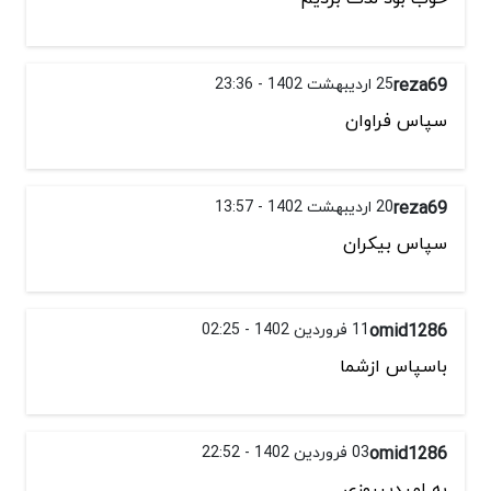
reza69
25 اردیبهشت 1402 - 23:36
سپاس فراوان
reza69
20 اردیبهشت 1402 - 13:57
سپاس بیکران
omid1286
11 فروردین 1402 - 02:25
باسپاس ازشما
omid1286
03 فروردین 1402 - 22:52
به امیدپیروزی