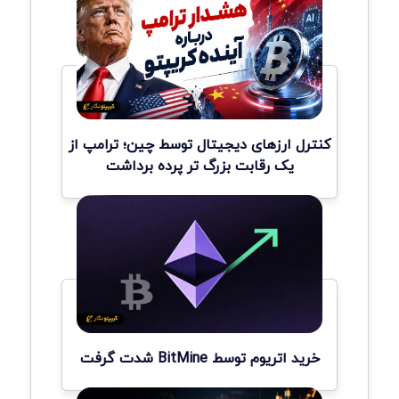
کنترل ارزهای دیجیتال توسط چین؛ ترامپ از
یک رقابت بزرگ تر پرده برداشت
خرید اتریوم توسط BitMine شدت گرفت