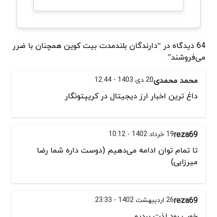
64 دیدگاه در “دارندگان بلندمدت بیت کوین همچنان با ضرر
می‌فروشند”
محمد محمدی
20 دی 1403 - 12:44
داغ ترین اخبار ارز دیجیتال در کریپتونگار
reza69
19 خرداد 1402 - 10:12
تا تمام توان ادامه می‌دهیم (دوست داره شما رضا
میرزایی)
reza69
26 اردیبهشت 1402 - 23:33
خوب بود لذت بردیم