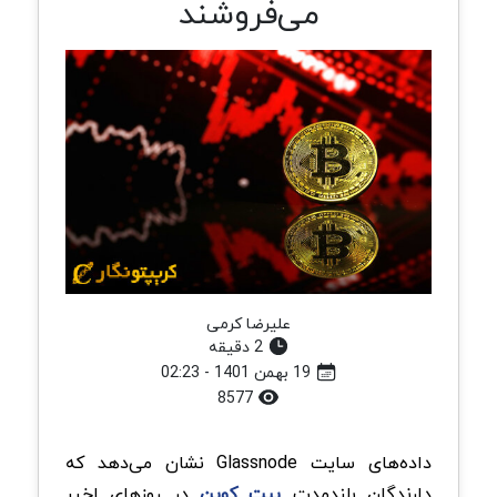
می‌فروشند
علیرضا کرمی
2 دقیقه
19 بهمن 1401 - 02:23
8577
داده‌های سایت Glassnode نشان می‌دهد که
دارندگان بلندمدت
بیت کوین
در روزهای اخیر