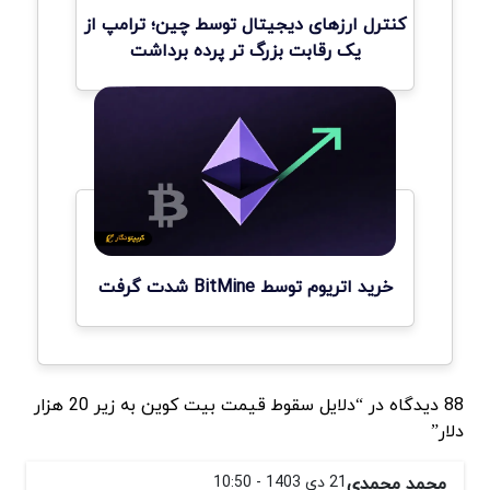
کنترل ارزهای دیجیتال توسط چین؛ ترامپ از
یک رقابت بزرگ تر پرده برداشت
خرید اتریوم توسط BitMine شدت گرفت
88 دیدگاه در “دلایل سقوط قیمت بیت کوین به زیر 20 هزار
دلار”
محمد محمدی
21 دی 1403 - 10:50