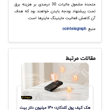
متحده مشمول مالیات 30 درصدی بر هزینه برق
تحت پیشنهاد بودجه بایدن خواهند بود که هدف
آن کاهش فعالیت ماینینگ ماینرها است.
منبع:
cointelegraph
مقالات مرتبط
هک کیف پول کلدکارد؛ ۱۳۰ میلیون دلار بیت