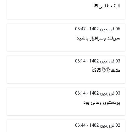
لایک طلایی🌺
06 فروردین 1402 - 05:47
سربلند وسرافراز باشید
03 فروردین 1402 - 06:14
🙏🙏👌👌🌺🌺
03 فروردین 1402 - 06:14
پرمحتوی وعالی بود
02 فروردین 1402 - 06:44