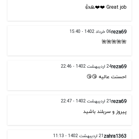
Great job ❤️❤️🙏👍
reza69
06 خرداد 1402 - 15:40
🌺🌺🌺🌺🌺
reza69
24 اردیبهشت 1402 - 22:46
احسنت عالیه 😘😘
reza69
21 اردیبهشت 1402 - 22:47
پیروز و سربلند باشید
zahra1363
21 اردیبهشت 1402 - 11:13