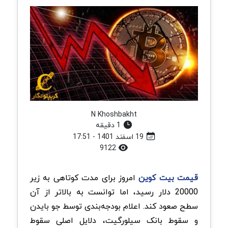
N Khoshbakht
1 دقیقه
19 اسفند 1401 - 17:51
9122
قیمت بیت کوین
امروز برای مدت کوتاهی به زیر
20000 دلار رسید، اما توانست به بالاتر از آن
سطح صعود کند. اعلام بودجه‌بندی توسط جو بایدن
و سقوط بانک سیلورگیت، دلایل اصلی سقوط