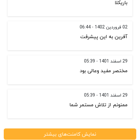
باریکلا
02 فروردین 1402 - 06:44
آفرین به این پیشرفت
29 اسفند 1401 - 05:39
مختصر مفید وعالی بود
29 اسفند 1401 - 05:39
ممنونم از تلاش مستمر شما
نمایش کامنت‌های بیشتر