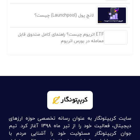
لانچ پول (Launchpool) چیست؟
ETF اتریوم چیست؟ راهنمای کامل صندوق قابل
معامله در بورس اتریوم
سایت کریپتونگار به عنوان رسانه تخصصی حوزه ارزهای
دیجیتال، فعالیت خود را از تیر ماه ۱۳۹۸ آغاز کرد. تیم
جوان کریپتونگار مسئولیت خود را آشنایی مردم با