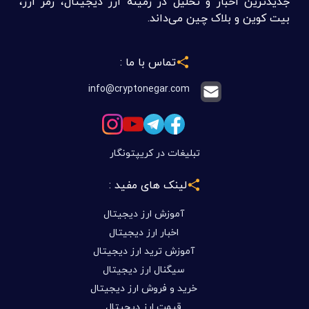
جدیدترین اخبار و تحلیل در زمینه ارز دیجیتال، رمز ارز،
بیت کوین و بلاک چین می‌داند.
تماس با ما :
info@cryptonegar.com
تبلیغات در کریپتونگار
لینک های مفید :
آموزش ارز دیجیتال
اخبار ارز دیجیتال
آموزش ترید ارز دیجیتال
سیگنال ارز دیجیتال
خرید و فروش ارز دیجیتال
قیمت ارز دیجیتال