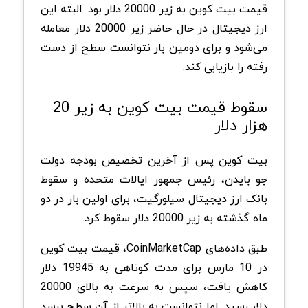
قیمت بیت کوین به زیر 20000 دلار بود. البته این
ارز دیجیتال در حال حاضر زیر 20000 دلار معامله
می‌شود و برای دومین بار نتوانست سطح از دست
رفته را بازیابی کند.
سقوط قیمت بیت کوین به زیر 20
هزار دلار
بیت کوین پس از آخرین تخصیص بودجه دولت
جو بایدن، رئیس جمهور ایالات متحده و سقوط
بانک ارز دیجیتال سیلورگیت، برای اولین بار در دو
ماه گذشته به زیر 20000 دلار سقوط کرد.
طبق داده‌های CoinMarketCap، قیمت بیت ‌کوین
در 10 مارس برای مدت کوتاهی به 19945 دلار
کاهش یافت، سپس به سرعت به بالای 20000
دلار رسید. اما نتوانست به بالاتر از آن سطح برسد