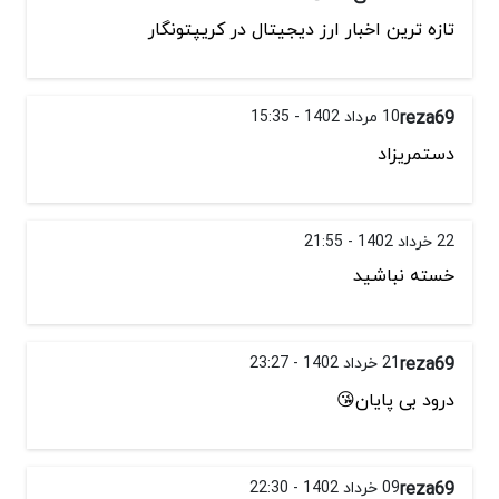
تازه ترین اخبار ارز دیجیتال در کریپتونگار
reza69
10 مرداد 1402 - 15:35
دستمریزاد
22 خرداد 1402 - 21:55
خسته نباشید
reza69
21 خرداد 1402 - 23:27
درود بی پایان😘
reza69
09 خرداد 1402 - 22:30