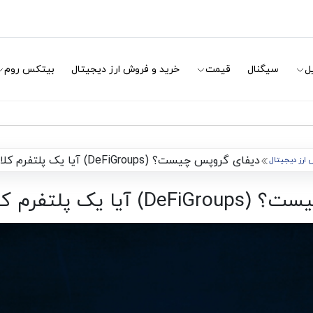
ل
سیگنال
قیمت
خرید و فروش ارز دیجیتال
بیتکس روم
دیفای گروپس چیست؟ (DeFiGroups) آیا یک پلتفرم کلاهبرداری است؟
ارز دیجیتال
تفرم کلاهبرداری است؟