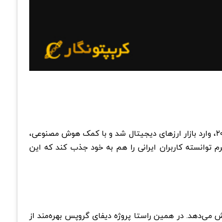
دیفای گروپس با نام DefigroupsFinance در سال ۲۰۱۳ میلادی و در کشور سوئیس شروع به فعالیت کرد. این شرکت در سال ۲۰۱۸، وارد بازار ارزهای دیجیتال شد و با کمک هوش مصنوعی،
م توانسته کاربران ایرانی را هم به خود جذب کند که این
 می‌دهد. در همین راستا پروژه دیفای گروپس بهره‌مند از