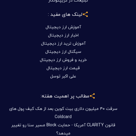
تبلیغات در کریپتونگار
لینک های مفید :
آموزش ارز دیجیتال
اخبار ارز دیجیتال
آموزش ترید ارز دیجیتال
سیگنال ارز دیجیتال
خرید و فروش ارز دیجیتال
قیمت ارز دیجیتال
علی اکبر توسل
مطالب پر اهمیت هفته:
سرقت ۴۰ میلیون دلاری بیت کوین بعد از هک کیف پول های
Coldcard
قانون CLARITY آمریکا - حمایت Block مسیر سنا رو تغییر
میدهد؟