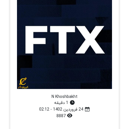
N Khoshbakht
1 دقیقه
24 فروردین 1402 - 02:12
8887