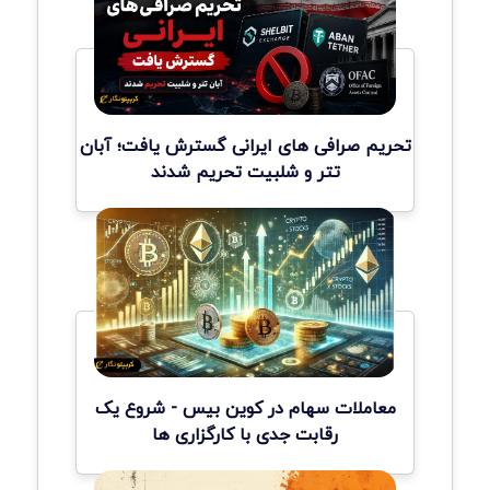
تحریم صرافی های ایرانی گسترش یافت؛ آبان
تتر و شلبیت تحریم شدند
معاملات سهام در کوین بیس - شروع یک
رقابت جدی با کارگزاری ها