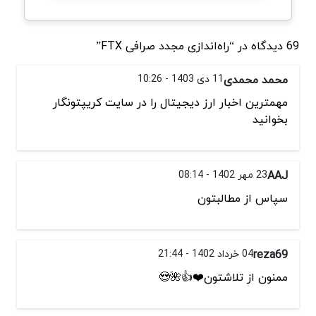
69 دیدگاه در “راه‌اندازی مجدد صرافی FTX”
محمد محمدی
11 دی 1403 - 10:26
مهمترین اخبار ارز دیجیتال را در سایت کریپتونگار
بخوانید
AAJ
23 مهر 1402 - 08:14
سپاس از مطالبتون
reza69
04 خرداد 1402 - 21:44
ممنون از تلاشتون❤️👍🌺😍