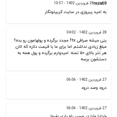
reza69
28 فروردین 1402 - 10:57
به امید پیروزی در سایت کربپتونگار
28 فروردین 1402 - 04:02
ینی میشه صرافی ftx مجدد برگرده و پولهامون رو بده؟
مبلغ زیادی نداشتم اما برای ما با قیمت دلاره که الان
هر تتر بالای ۵۰ تمنه. امیدوارم برگرده و پول همه به
دستشون برسه
27 فروردین 1402 - 06:06
درود وصد درود
27 فروردین 1402 - 06:06
خدایا مارا در مسیر راه یاری بفرما