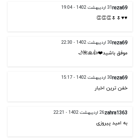
reza69
31 اردیبهشت 1402 - 19:04
♥️♥️🌷🌷👏👏👏
reza69
30 اردیبهشت 1402 - 22:30
موفق باشید❤️👍🙏🌺🌙
reza69
30 اردیبهشت 1402 - 15:17
خفن ترین اخبار
zahra1363
26 اردیبهشت 1402 - 22:21
به امید پیروزی