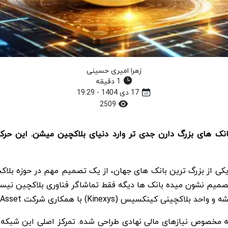
زهرا امیری حسینی
1 دقیقه
17 دی 1404 - 19:29
2509
ون نشون میده بانک های بزرگ دارن جدی تر وارد دنیای بلاکچین میشن. ا
ی از بزرگ ترین بانک های جهان، از یک تصمیم مهم در حوزه بلاکچی
میکنه. این تصمیم نشون میده بانک ها دیگه فقط تماشاگر فناوری بلاکچین
ه مخصوص نیازهای مالی نهادی طراحی شده. تمرکز اصلی این شبکه ر