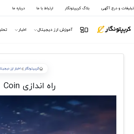
تبلیغات و درج آگهی
بلاگ کریپتونگار
ارتباط با ما
درباره ما
آموزش ارز دیجیتال
اخبار
تحلی
کریپتونگار
اخبار ارز دیجیتا
راه اندازی JPM Coin روی بلاکچین کانتون و آینده پرداخت های نهادی