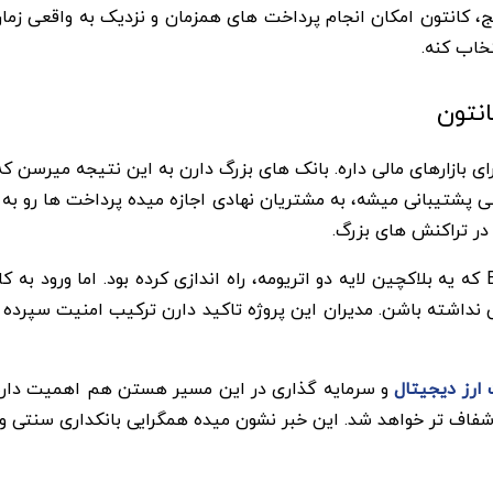
، کانتون امکان انجام پرداخت های همزمان و نزدیک به واقعی زم
 یه پیام واضح برای بازارهای مالی داره. بانک های بزرگ دارن به این نتی
در تراکنش های بزرگ.
جی پی مورگان پیش از این، JPM Coin رو روی شبکه Base که یه بلاکچین لایه دو اتریومه، راه ان
ارز دیجیتال
و سرمایه گذاری در این مسیر هستن هم اهمیت داره.
فاف تر خواهد شد. این خبر نشون میده همگرایی بانکداری سنتی و 