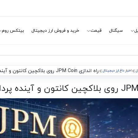
ل
سیگنال
قیمت
خرید و فروش ارز دیجیتال
بیتکس روم
راه اندازی JPM Coin روی بلاکچین کانتون و آینده پرداخت های نهادی
ل
اخبار داغ ارز دیجیتال