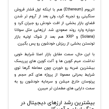
اتریوم (Ethereum) هم با اینکه اول فشار فروش
سنگینی رو تجربه کرد، ولی بعد از آروم تر شدن
فضای بازار بخشی از افت خودش رو جبران کرد و
دوباره وارد روند صعودی شد. ارزهایی مثل سولانا
(Solana) و XRP هم بعد از شوک اولیه بازار
تونستن بخشی از ریزش خودشون رو پس بگیرن.
با این حال، سمت مقابل بازار اصلا شرایط خوبی
نداشت. میم کوین ها و آلت کوین های پرریسک
بیشترین ضربه رو خوردن چون معامله گرها توی
شرایط بحرانی معمولا از پروژه های کم حجم و
پرنوسان خارج میشن و سرمایه خودشون رو به
سمت دارایی های مطمئن تر میبرن.
بیشترین رشد ارزهای دیجیتال در
جنگ ایران و آمریکا