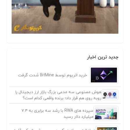
جدید ترین اخبار
خرید اتریوم توسط BitMine شدت گرفت
هوش مصنوعی سه مدعی بزرگ بازار ارز دیجیتال را
روبه روی هم قرار داد؛ برنده واقعی کدام است؟
سپرده های RWA با رشد سه برابری به ۷.۴
میلیارد دلار رسید