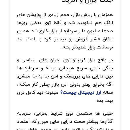
همزمان با ریزش بازار، حجم زیادی از پوزیشن های
لانگ هم لیکویید شد و فقط توی بعضی روزها
صدها میلیون دلار سرمایه از بازار خارج شد. همین
اتفاق فشار فروش رو بیشتر کرد و باعث شد
نوسانات بازار شدیدتر بشه.
در واقع بازار کریپتو توی بحران های سیاسی و
جنگی خیلی سریع هیجانی میشه و سرمایه ها
بین دارایی های پرریسک و امن جا به جا میشن.
اگه بخوای بهتر بدونی این بازار چطور کار میکنه،
مقاله
ارز دیجیتال چیست؟
میتونه دید کامل تری
بهت بده.
خیلی ها معتقدن توی شرایط بحرانی، سرمایه
گذارها بیشتر سمت دارایی هایی میرن که اعتماد
و نقدشوندگی بالاتری دارن. به همین خاطر بیت