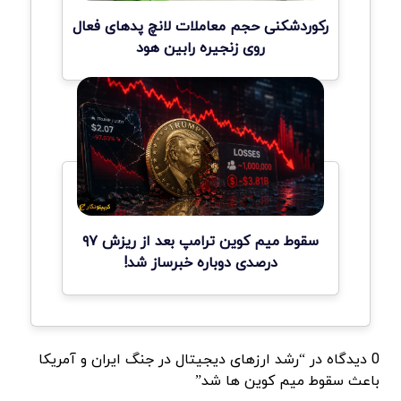
رکوردشکنی حجم معاملات لانچ پدهای فعال
روی زنجیره رابین هود
سقوط میم کوین ترامپ بعد از ریزش ۹۷
درصدی دوباره خبرساز شد!
0 دیدگاه در “رشد ارزهای دیجیتال در جنگ ایران و آمریکا
باعث سقوط میم کوین ها شد”