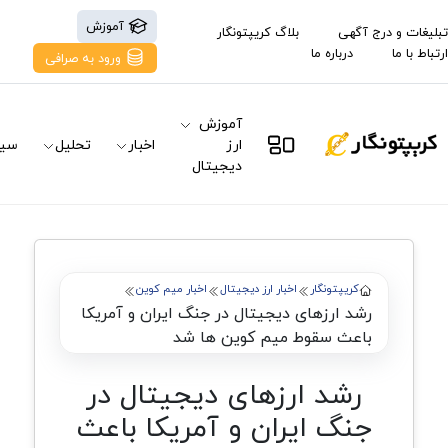
آموزش
تبلیغات و درج آگهی
بلاگ کریپتونگار
ارتباط با ما
درباره ما
ورود به صرافی
آموزش
ارز
اخبار
تحلیل
سیگ
دیجیتال
کریپتونگار
اخبار ارز دیجیتال
اخبار میم کوین
رشد ارزهای دیجیتال در جنگ ایران و آمریکا
باعث سقوط میم کوین ها شد
رشد ارزهای دیجیتال در
جنگ ایران و آمریکا باعث