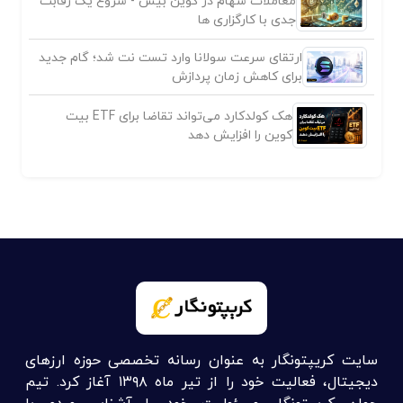
معاملات سهام در کوین بیس - شروع یک رقابت
جدی با کارگزاری ها
ارتقای سرعت سولانا وارد تست نت شد؛ گام جدید
برای کاهش زمان پردازش
هک کولدکارد می‌تواند تقاضا برای ETF بیت
کوین را افزایش دهد
سایت کریپتونگار به عنوان رسانه تخصصی حوزه ارزهای
دیجیتال، فعالیت خود را از تیر ماه ۱۳۹۸ آغاز کرد. تیم
جوان کریپتونگار مسئولیت خود را آشنایی مردم با