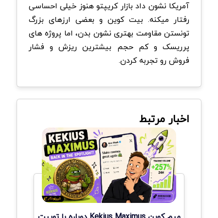
آمریکا نشون داد بازار کریپتو هنوز خیلی احساسی
رفتار میکنه. بیت کوین و بعضی ارزهای بزرگ
تونستن مقاومت بهتری نشون بدن، اما پروژه های
پرریسک و کم حجم بیشترین ریزش و فشار
فروش رو تجربه کردن.
اخبار مرتبط
میم کوین Kekius Maximus دوباره با توییت