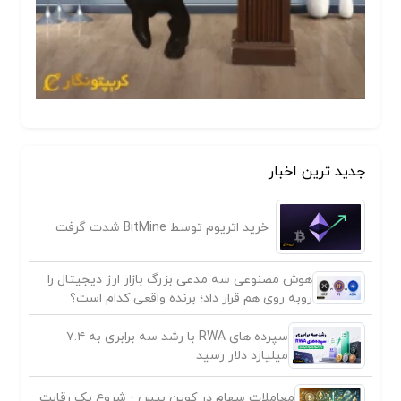
جدید ترین اخبار
خرید اتریوم توسط BitMine شدت گرفت
هوش مصنوعی سه مدعی بزرگ بازار ارز دیجیتال را
روبه روی هم قرار داد؛ برنده واقعی کدام است؟
سپرده های RWA با رشد سه برابری به ۷.۴
میلیارد دلار رسید
معاملات سهام در کوین بیس - شروع یک رقابت