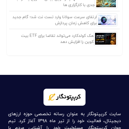
جدی با کارگزاری ها
ارتقای سرعت سولانا وارد تست نت شد؛ گام جدید
برای کاهش زمان پردازش
هک کولدکارد می‌تواند تقاضا برای ETF بیت
کوین را افزایش دهد
سایت کریپتونگار به عنوان رسانه تخصصی حوزه ارزهای
دیجیتال، فعالیت خود را از تیر ماه ۱۳۹۸ آغاز کرد. تیم
جوان کریپتونگار مسئولیت خود را آشنایی مردم با