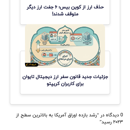
حذف ارز از کوین بیس؛ ۶ جفت ارز دیگر
متوقف شدند!
جزئیات جدید قانون سفر ارز دیجیتال تایوان
برای کاربران کریپتو
0 دیدگاه در “رشد بازده اوراق آمریکا به بالاترین سطح از
۲۰۲۳ رسید”