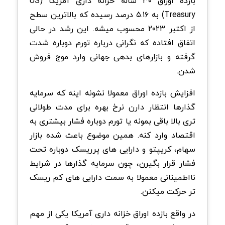
بازده اوراق ۳۰ ساله خزانه داری آمریکا (US
Treasury) به ۵.۱۶ درصد رسیده که بالاترین سطح
از اکتبر ۲۰۲۳ محسوب میشه. این رشد در حالی
اتفاق افتاده که نگرانی درباره تورم دوباره شدت
گرفته و بازارهای بدهی جهانی وارد موج فروش
شدن.
افزایش بازده اوراق معمولا نشونه اینه که سرمایه
گذارها انتظار دارن نرخ بهره برای مدت طولانی
تری بالا باقی بمونه یا تورم دوباره فشار بیشتری به
اقتصاد وارد کنه. همین موضوع باعث شده بازار
سهام، کریپتو و دارایی های پرریسک دوباره تحت
فشار قرار بگیرن، چون سرمایه گذارها در شرایط
نااطمینانی معمولا به سمت دارایی های کم ریسک
تر حرکت میکنن.
در واقع بازده اوراق خزانه داری آمریکا یکی از مهم