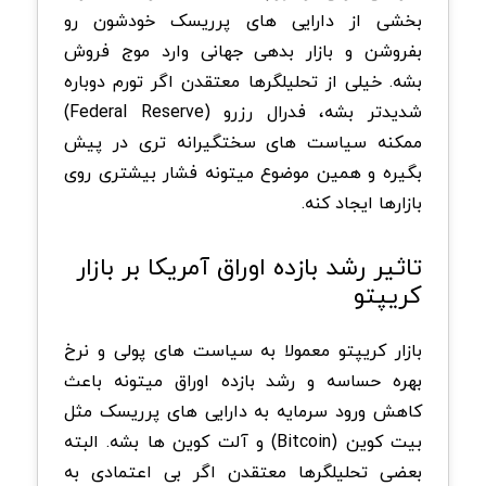
بخشی از دارایی های پرریسک خودشون رو
بفروشن و بازار بدهی جهانی وارد موج فروش
بشه. خیلی از تحلیلگرها معتقدن اگر تورم دوباره
شدیدتر بشه، فدرال رزرو (Federal Reserve)
ممکنه سیاست های سختگیرانه تری در پیش
بگیره و همین موضوع میتونه فشار بیشتری روی
بازارها ایجاد کنه.
تاثیر رشد بازده اوراق آمریکا بر بازار
کریپتو
بازار کریپتو معمولا به سیاست های پولی و نرخ
بهره حساسه و رشد بازده اوراق میتونه باعث
کاهش ورود سرمایه به دارایی های پرریسک مثل
بیت کوین (Bitcoin) و آلت کوین ها بشه. البته
بعضی تحلیلگرها معتقدن اگر بی اعتمادی به