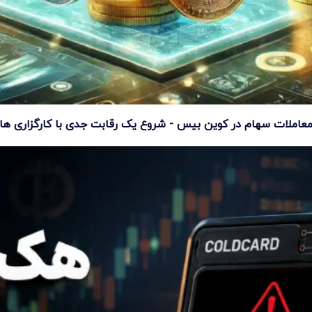
عاملات سهام در کوین بیس - شروع یک رقابت جدی با کارگزاری ها