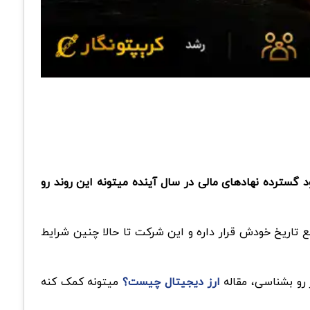
دش قرار داره و ورود گسترده نهادهای مالی در سال آینده میتونه این روند رو
فته بازار کریپتو الان در صعودی ترین مقطع تاریخ خودش قرار داره و این شرکت تا حالا چنین شرایط
 رو بشناسی، مقاله
ارز دیجیتال چیست؟
میتونه کمک کنه