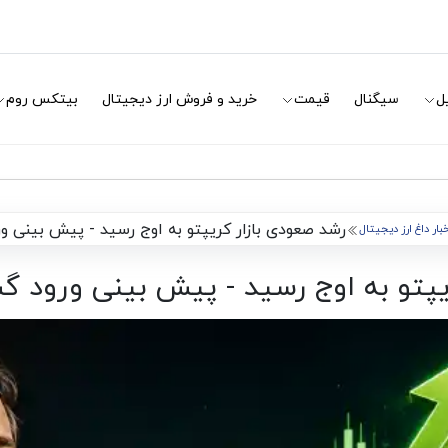
ل
سیگنال
قیمت
خرید و فروش ارز دیجیتال
بیتکس روم
رشد صعودی بازار کریپتو به اوج رسید - پیش بینی و
بار داغ ارز دیجیتال
یپتو به اوج رسید - پیش بینی ورود گس