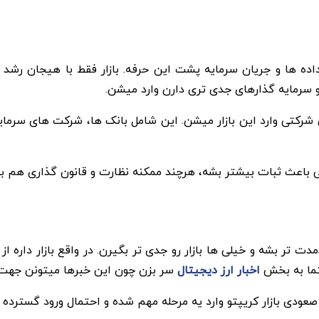
ه ها و جریان سرمایه پشت این حرفه. بازار فقط با هیجان رشد نم
 و سرمایه گذارهای جدی تری دارن وارد میشن.
ا همه نهادهای مالی شرکتی وارد این بازار میشن. این شامل بانک ها، شرکت ه
و حتی باعث ثبات بیشتر بشه، هرچند ممکنه نظارت و قانون گذاری هم ب
مدت تر بشه و خیلی ها بازار رو جدی تر بگیرن. در واقع بازار داره 
حتما به بخش
اخبار ارز دیجیتال
سر بزن چون این خبرها میتونن جهت 
ی بازار کریپتو وارد یه مرحله مهم شده و احتمال ورود گسترده نها