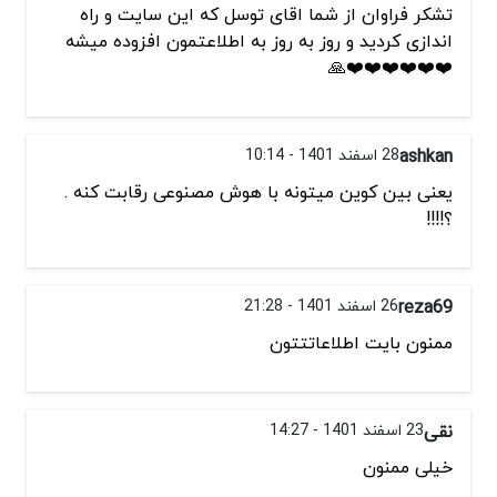
تشکر فراوان از شما اقای توسل که این سایت و راه
اندازی کردید و روز به روز به اطلاعتمون افزوده میشه
❤️❤️❤️❤️❤️❤️🙏
‌ashkan
28 اسفند 1401 - 10:14
یعنی بین کوین میتونه با هوش مصنوعی رقابت کنه .
؟!!!!
reza69
26 اسفند 1401 - 21:28
ممنون بایت اطلاعاتتتون
نقی
23 اسفند 1401 - 14:27
خیلی ممنون