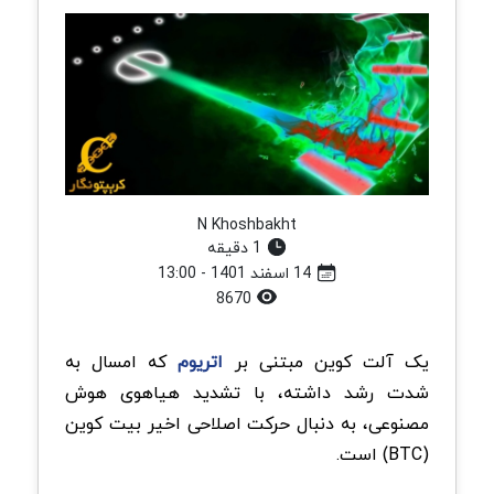
N Khoshbakht
1 دقیقه
14 اسفند 1401 - 13:00
8670
یک آلت کوین مبتنی بر
اتریوم
که امسال به
شدت رشد داشته، با تشدید هیاهوی هوش
مصنوعی، به دنبال حرکت اصلاحی اخیر بیت کوین
(BTC) است.