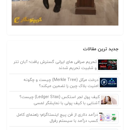
جدید ترین مقالات
تحریم صرافی های ایرانی گسترش یافت؛ آبان تتر
و شلبیت تحریم شدند
درخت مرکل (Merkle Tree) چیست و چگونه
امنیت بلاک چین را تضمین میکند؟
کیف پول لجر استکس (Ledger Stax) چیست؟
آشنایی با کیف پولی با نمایشگر لمسی
درآمد دلاری از فن پیج اینستاگرام؛ راهنمای کامل
کسب درآمد با سیستم رفرال