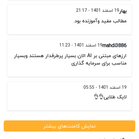
بهار
19 اسفند 1401 - 21:17
مطالب مفید وآموزنده بود.
mahdi3886
19 اسفند 1401 - 11:23
ارزهای مبتنی بر AI الان بسیار پرطرفدار هستند و‌بسیار
مناسب برای سرمایه گذاری
19 اسفند 1401 - 05:55
لایک طلایی👌👌
نمایش کامنت‌های بیشتر