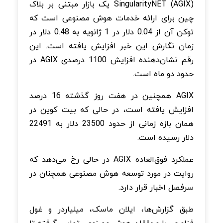
SingularityNET (AGIX) یک بازار مبتنی بر بلاک
چین برای ارائه خدمات هوش مصنوعی است که
توکن آن از 0.04 دلار در 1 ژانویه به 0.48 دلار در
زمان نگارش این خبر افزایش یافته است. این
رقم نشان‌دهنده افزایش 1100 درصدی AGIX در
حدود دو ماه است.
AGIX همچنین در هفت روز گذشته 16 درصد
افزایش یافته است، در حالی که بیت کوین در
همان بازه زمانی از حدود 23500 دلار به 22491
دلار رسیده است.
عملکرد فوق‌العاده AGIX در حالی رخ می‌دهد که
روایت در مورد توسعه هوش مصنوعی همچنان در
سرفصل‌ اخبار قرار دارد.
طبق گزارش‌ها، ایلان ماسک، میلیاردر و غول