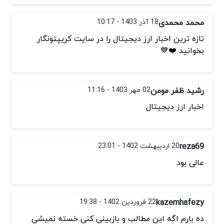
محمد محمدی
18 آذر 1403 - 10:17
تازه ترین اخبار ارز دیجیتال را در سایت کریپتونگار
بخوانید ❤️💙
رشید ظفر مومن
02 مهر 1403 - 11:16
اخبار ارز دیجیتال
reza69
20 اردیبهشت 1402 - 23:01
عالی بود
kazemhafezy
22 فروردین 1402 - 19:38
ده بارم اگه این مطالب و بازبینی کنی خسته نمیشی