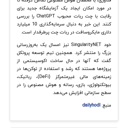
فناوری، با محققان هوش مصنوعی تماس گرفته تا
در مورد امکان ایجاد یک آزمایشگاه جدید برای
رقابت با چت ربات محبوب ChatGPT را بررسی
کنند. این خبر به دنبال سرمایه‌گذاری 10 میلیارد
دلاری مایکروسافت در ربات چت پرطرفدار است.
خود SingularityNET نیز امسال یک به‌روزرسانی
بزرگ را منتشر کرد. همچنین تیم توسعه پروتکل
گفت که آنها در حال ساخت اکوسیستمی از
پروژه‌ها هستند که رشد و استفاده از توکن‌ها در
زمینه‌های مالی غیرمتمرکز (DeFi)، رباتیک،
بیوتکنولوژی، بازی، رسانه و هوش مصنوعی را در
سطح سازمانی افزایش می‌دهد.
منبع:
dailyhodl