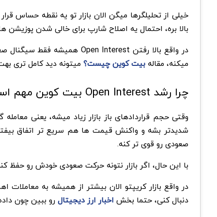
خیلی از تحلیلگرها میگن الان بازار تو یه نقطه حساس قر
بالا بره، احتمال یه اصلاح شارپ برای خالی شدن پوزیشن ها
در واقع بالا رفتن  Interest
میکنه، مقاله
بیت کوین چیست؟
میتونه دید کامل تری بهت 
چرا رشد Open Interest بیت کوین مهم است؟
وقتی حجم قراردادهای باز بازار زیاد میشه، یعنی معامله
صعودی رو قوی تر کنه.
با این حال، اگر بازار نتونه حرکت صعودی خودش رو حفظ کنه
در واقع بازار کریپتو الان بیشتر از همیشه به معاملات ا
دنبال کنی، حتما بخش
اخبار ارز دیجیتال
رو ببین چون داده 