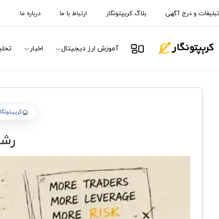
تبلیغات و درج آگهی
بلاگ کریپتونگار
ارتباط با ما
درباره ما
آموزش ارز دیجیتال
اخبار
تحلی
کریپتونگار
رشد Open Interest بیت 