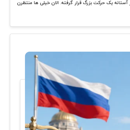
 اوج رسیده و بازار در آستانه یک حرکت بزرگ قرار گرفته. الان خیلی ها منتظرن