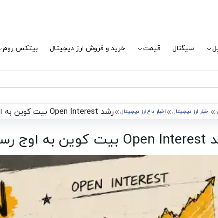
ل
سیگنال
قیمت
خرید و فروش ارز دیجیتال
بیتکس روم
رشد Open Interest بیت کوین به اوج رسید
اخبار ارز دیجیتال
اخبار داغ ارز دیجیتال
کوین به اوج رسید