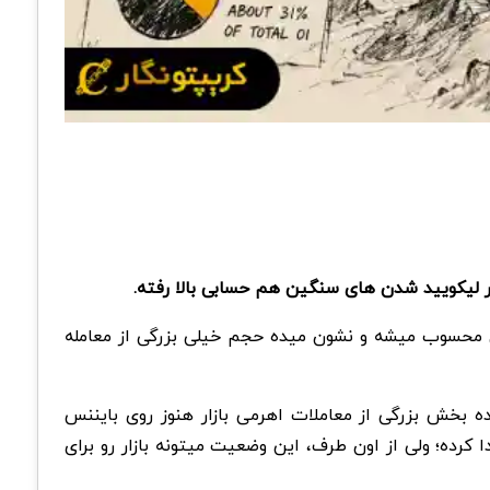
ه بالاترین سطح از ژانویه تا الان محسوب میشه و نشون میده حجم خیلی بزرگی از معامله
و همین موضوع نشون میده بخش بزرگی از معاملات اهرمی بازار هنوز روی بایننس
فزایش پیدا کرده؛ ولی از اون طرف، این وضعیت میتونه بازار رو برای