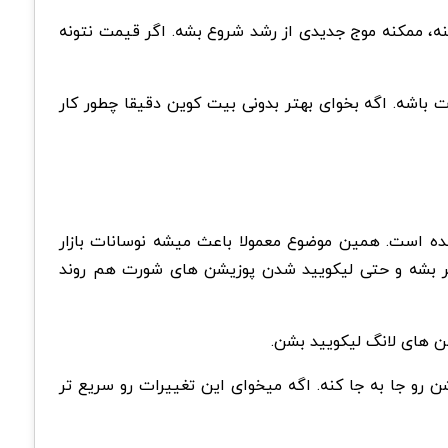
نه، ممکنه موج جدیدی از رشد شروع بشه. اگر قیمت نتونه
یش نوسانات باشه. اگه بخوای بهتر بدونی بیت کوین دقیقا چطور کار
 شده است. همین موضوع معمولا باعث میشه نوسانات بازار
رو بشکنه، ممکنه فشار خرید بیشتر بشه و حتی لیکویید شدن پوزیشن های شورت هم روند
شن های لانگ لیکویید بشن.
ن رو جا به جا کنه. اگه میخوای این تغییرات رو سریع تر