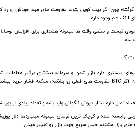
ار گرفته؛ چون اگر بیت کوین بتونه مقاومت های مهم خودش رو رد ک
ی لانگ هم وجود داره.
Open همیشه فقط سیگنال صعودی نیست و بعضی وقت ها میتونه هشداری برای افزا
بده.
 گرهای بیشتری وارد بازار شدن و سرمایه بیشتری درگیر معاملات
شدیدتر بشه و واکنش قیمت ها هم سریع تر اتفاق بیفته. اگر BTC مقاومت های فعلی 
، احتمال داره فشار فروش ناگهانی وارد بشه و تعداد زیادی از پوزی
هرمی وابسته شده و کوچک ترین نوسان میتونه میلیاردها دلار پوزیش
های بازار مشتقه خیلی سریع جهت بازار رو تغییر میدن.