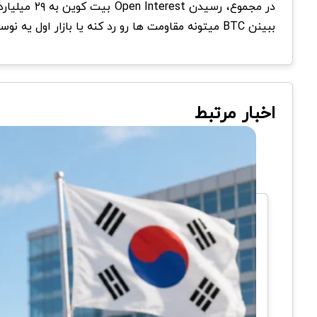
در مجموع، 
ببینن BTC میتونه مقاومت ها رو رد کنه یا بازار اول یه نوسان سنگین برای خالی کردن پوزیشن ها میده.
اخبار مرتبط