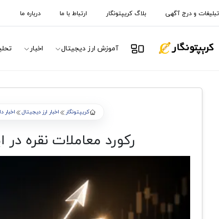
تبلیغات و درج آگهی
بلاگ کریپتونگار
ارتباط با ما
درباره ما
آموزش ارز دیجیتال
اخبار
تحلی
کریپتونگار
اخبار ارز دیجیتال
اخبار د
رکورد معاملات نقره در