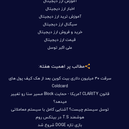
آموزش ارز دیجیتال
اخبار ارز دیجیتال
آموزش ترید ارز دیجیتال
سیگنال ارز دیجیتال
خرید و فروش ارز دیجیتال
قیمت ارز دیجیتال
علی اکبر توسل
مطالب پر اهمیت هفته:
سرقت ۴۰ میلیون دلاری بیت کوین بعد از هک کیف پول های
Coldcard
قانون CLARITY آمریکا - حمایت Block مسیر سنا رو تغییر
میدهد؟
توسل سیستم چیست؟ آشنایی کامل با سیستم معاملاتی
هوشمند T.S در بیتکس روم
بازی تازه DOGE شروع شد