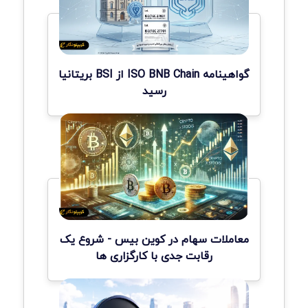
گواهینامه ISO BNB Chain از BSI بریتانیا
رسید
معاملات سهام در کوین بیس - شروع یک
رقابت جدی با کارگزاری ها