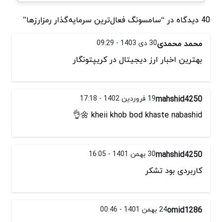
40 دیدگاه در “سامسونگ فعال‌‌ترین سرمایه‌‌گذار رمزارزها”
محمد محمدی
30 دی 1403 - 09:29
بهترین اخبار ارز دیجیتال در کریپتونگار
mahshid4250
19 فروردین 1402 - 17:18
kheii khob bod khaste nabashid 🌼👌
mahshid4250
30 بهمن 1401 - 16:05
کاربردی بود تشکر
omid1286
24 بهمن 1401 - 00:46