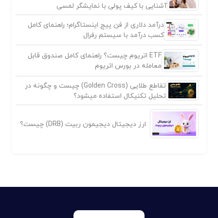
آشنایی با کیف پولی با نمایشگر لمسی
درآمد دلاری از فن پیج اینستاگرام؛ راهنمای کامل
کسب درآمد با سیستم رفرال
ETF اتریوم چیست؟ راهنمای کامل صندوق قابل
معامله در بورس اتریوم
تقاطع طلایی (Golden Cross) چیست و چگونه در
تحلیل تکنیکال استفاده میشود؟
ارز دیجیتال دیجیمون ربیت (DRB) چیست؟