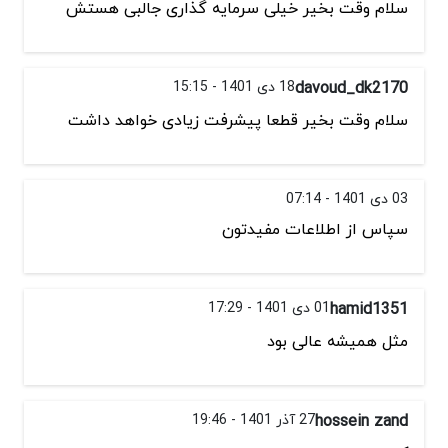
سلام وقت بخیر خیلی سرمایه گذاری جالبی هستش
davoud_dk2170
18 دی 1401 - 15:15
سلام وقت بخیر قطعا پیشرفت زیادی خواهد داشت
03 دی 1401 - 07:14
سپاس از اطلاعات مفیدتون
hamid1351
01 دی 1401 - 17:29
مثل همیشه عالی بود
hossein zand
27 آذر 1401 - 19:46