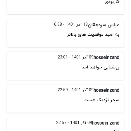
کاربردی
عباس سردهقان
13 آذر 1401 - 16:38
به امید موفقیت های بالاتر
hosseinzand
09 آذر 1401 - 23:01
روشنایی خواهد امد
hosseinzand
09 آذر 1401 - 22:59
سحر نزدیک هست
hossein zand
09 آذر 1401 - 22:57