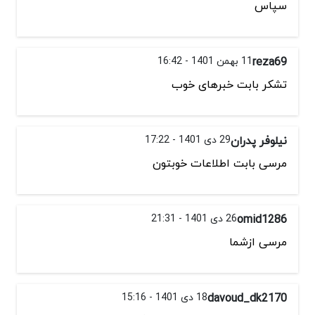
سپاس
reza69
11 بهمن 1401 - 16:42
تشکر بابت خبرهای خوب
نیلوفر پدران
29 دی 1401 - 17:22
مرسی بابت اطلاعات خوبتون
omid1286
26 دی 1401 - 21:31
مرسی ازشما
davoud_dk2170
18 دی 1401 - 15:16