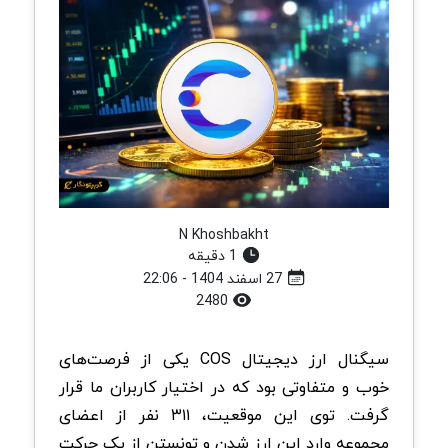
N Khoshbakht
1 دقیقه
27 اسفند 1404 - 22:06
2480
سیگنال ارز دیجیتال COS یکی از فرصت‌های
خوب و متفاوتی بود که در اختیار کاربران ما قرار
گرفت. توی این موقعیت، ۳۱۱ نفر از اعضای
مجموعه وارد این ارز شدن و تونستن از یک حرکت