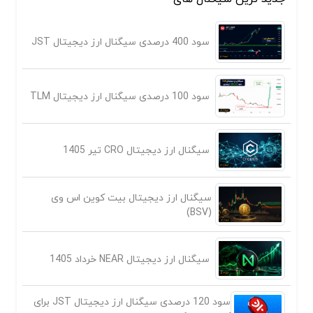
سود 400 درصدی سیگنال ارز دیجیتال JST
سود 100 درصدی سیگنال ارز دیجیتال TLM
سیگنال ارز دیجیتال CRO تیر 1405
سیگنال ارز دیجیتال بیت کوین اس وی
(BSV)
سیگنال ارز دیجیتال NEAR خرداد 1405
سود 120 درصدی سیگنال ارز دیجیتال JST برای