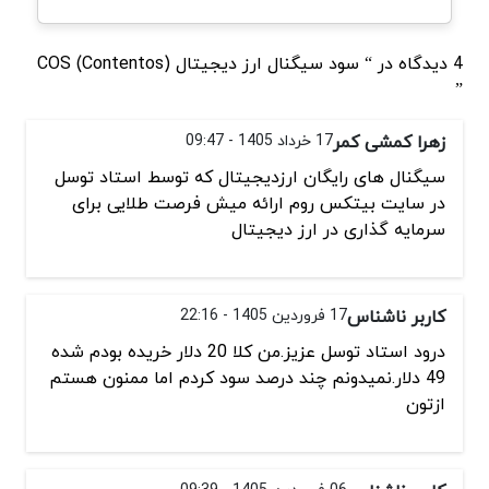
4 دیدگاه در “ سود سیگنال ارز دیجیتال COS (Contentos)
”
زهرا کمشی کمر
17 خرداد 1405 - 09:47
سیگنال های رایگان ارزدیجیتال که توسط استاد توسل
در سایت بیتکس روم ارائه میش فرصت طلایی برای
سرمایه گذاری در ارز دیجیتال
کاربر ناشناس
17 فروردین 1405 - 22:16
درود استاد توسل عزیز.من کلا 20 دلار خریده بودم شده
49 دلار.نمیدونم چند درصد سود کردم اما ممنون هستم
ازتون