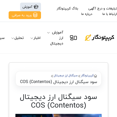
آموزش
تبلیغات و درج آگهی
بلاگ کریپتونگار
ارتباط با ما
درباره ما
ورود به صرافی
آموزش
ارز
اخبار
تحلیل
سیگ
دیجیتال
کریپتونگار
سیگنال ارز دیجیتال
سود سیگنال ارز دیجیتال COS (Contentos)
سود سیگنال ارز دیجیتال
COS (Contentos)