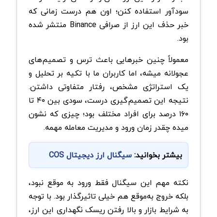
سودآور استفاده کنن؛ اون هم درست زمانی که
خبر حذف این ارز از صرافی Binance منتشر شده
بود.
معمولاً چنین خبرهایی باعث ترس و تصمیم‌های
عجولانه میشه، اما کاربران ما با تکیه بر تحلیل و
یک استراتژی مشخص، رفتار متفاوتی داشتن.
نتیجه این تصمیم‌گیری درست، سودی بین ۴۰ تا
۱۶۰ درصد برای افراد مختلف بود؛ چیزی که نشون
میده چقدر زمان ورود و مدیریت معامله مهمه.
بیشتر بخوانید:
سیگنال ارز دیجیتال COS
نکته مهم این سیگنال فقط ورود به موقع نبود،
بلکه خروج به‌موقع هم خیلی تاثیرگذار بود. با توجه
به شرایط بازار و بالا رفتن ریسک نگهداری این ارز،