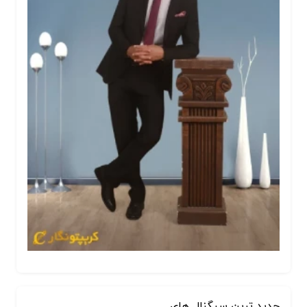
جدید ترین سیگنال های