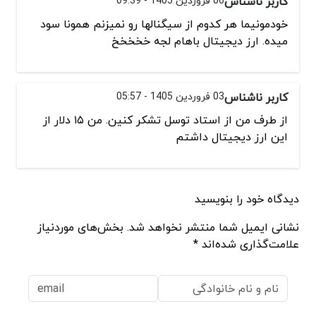
کاربر ناشناس
06 فروردین 1405 - 09:39
خودمونیما هر کدوم از سیگنالها رو نمیزنم همونا سود
میده. ارز دیجیتال باهام لجه خخخخخ
کاربر ناشناس
03 فروردین 1405 - 05:57
از طرف من از استاد توسل تشکر کنین. من ۱۵ دلار از
این ارز دیجیتال داشتم
دیدگاه خود را بنویسید
نشانی ایمیل شما منتشر نخواهد شد. بخش‌های موردنیاز
علامت‌گذاری شده‌اند *