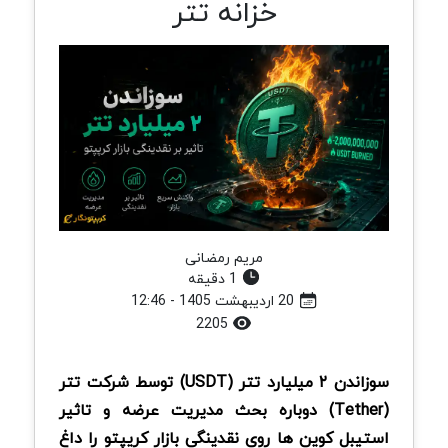
خزانه تتر
مریم رمضانی
1 دقیقه
20 اردیبهشت 1405 - 12:46
2205
سوزاندن ۲ میلیارد تتر (USDT) توسط شرکت تتر
(Tether) دوباره بحث مدیریت عرضه و تاثیر
استیبل کوین ها روی نقدینگی بازار کریپتو را داغ