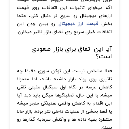
اگه میخوای تاثیرات این اتفاقات روی قیمت
ارزهای دیجیتال رو سریع تر دنبال کنی، حتما
بخش
قیمت ارز دیجیتال
رو ببین چون این
اتفاقات خیلی سریع روی فضای بازار تاثیر میذارن.
آیا این اتفاق برای بازار صعودی
است؟
فعلا مشخص نیست این توکن سوزی دقیقا چه
تاثیری روی روند بازار داشته باشه، اما معمولا
کاهش عرضه در نگاه اول سیگنال مثبتی تلقی
میشه. با این حال، تحلیلگرها میگن باید دید آیا
این اقدام به کاهش واقعی نقدینگی منجر میشه
یا فقط بخشی از عملیات داخلی تتر بوده. بازار حالا
منتظره بقیه داده ها و واکنش سرمایه گذارها رو
ببینه.