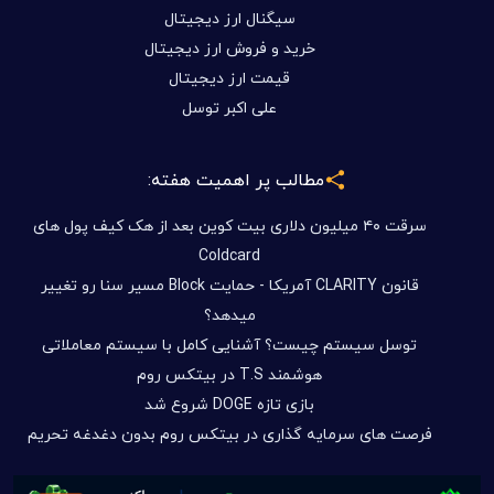
سیگنال ارز دیجیتال
خرید و فروش ارز دیجیتال
قیمت ارز دیجیتال
علی اکبر توسل
مطالب پر اهمیت هفته:
سرقت ۴۰ میلیون دلاری بیت کوین بعد از هک کیف پول های
Coldcard
قانون CLARITY آمریکا - حمایت Block مسیر سنا رو تغییر
میدهد؟
توسل سیستم چیست؟ آشنایی کامل با سیستم معاملاتی
هوشمند T.S در بیتکس روم
بازی تازه DOGE شروع شد
فرصت های سرمایه گذاری در بیتکس روم بدون دغدغه تحریم