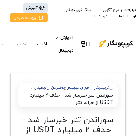
آموزش
تبلیغات و درج آگهی
بلاگ کریپتونگار
ارتباط با ما
درباره ما
ورود به صرافی
آموزش
ارز
اخبار
تحلیل
سیگ
دیجیتال
کریپتونگار
اخبار ارز دیجیتال
اخبار داغ ارز دیجیتال
سوزاندن تتر خبرساز شد - حذف ۲ میلیارد
USDT از خزانه تتر
سوزاندن تتر خبرساز شد -
حذف ۲ میلیارد USDT از