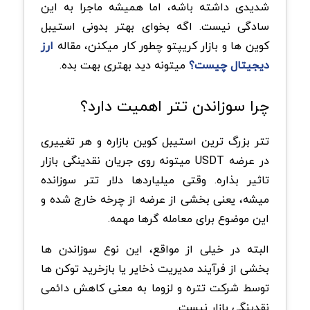
شدیدی داشته باشه، اما همیشه ماجرا به این
سادگی نیست. اگه بخوای بهتر بدونی استیبل
کوین ها و بازار کریپتو چطور کار میکنن، مقاله
ارز
دیجیتال چیست؟
میتونه دید بهتری بهت بده.
چرا سوزاندن تتر اهمیت دارد؟
تتر بزرگ ترین استیبل کوین بازاره و هر تغییری
در عرضه USDT میتونه روی جریان نقدینگی بازار
تاثیر بذاره. وقتی میلیاردها دلار تتر سوزانده
میشه، یعنی بخشی از عرضه از چرخه خارج شده و
این موضوع برای معامله گرها مهمه.
البته در خیلی از مواقع، این نوع سوزاندن ها
بخشی از فرآیند مدیریت ذخایر یا بازخرید توکن ها
توسط شرکت تتره و لزوما به معنی کاهش دائمی
نقدینگی بازار نیست.