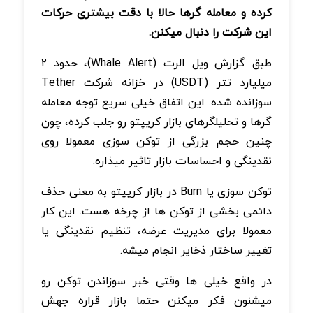
کرده و معامله گرها حالا با دقت بیشتری حرکات
این شرکت را دنبال میکنن.
طبق گزارش ویل الرت (Whale Alert)، حدود ۲
میلیارد تتر (USDT) در خزانه شرکت Tether
سوزانده شده. این اتفاق خیلی سریع توجه معامله
گرها و تحلیلگرهای بازار کریپتو رو جلب کرده، چون
چنین حجم بزرگی از توکن سوزی معمولا روی
نقدینگی و احساسات بازار تاثیر میذاره.
توکن سوزی یا Burn در بازار کریپتو به معنی حذف
دائمی بخشی از توکن ها از چرخه هست. این کار
معمولا برای مدیریت عرضه، تنظیم نقدینگی یا
تغییر ساختار ذخایر انجام میشه.
در واقع خیلی ها وقتی خبر سوزاندن توکن رو
میشنون فکر میکنن حتما بازار قراره جهش