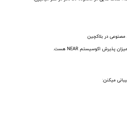
ن پذیرش اکوسیستم NEAR هست.