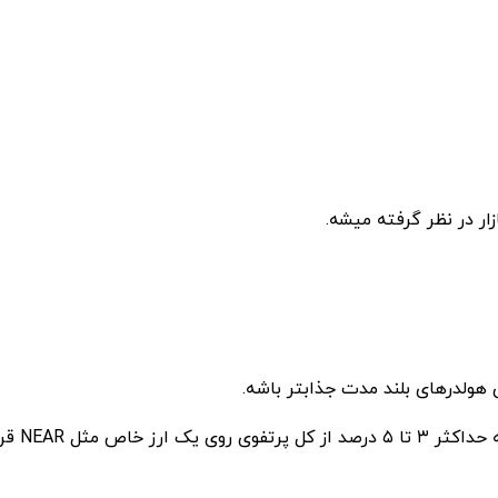
ار در نظر گرفته میشه.
ی هولدرهای بلند مدت جذابتر باشه.
 صورت پله ای انجام بشه.