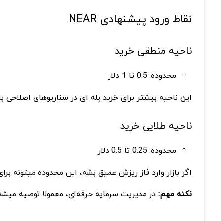
نقاط ورود پیشنهادی NEAR
ناحیه منطقی خرید
محدوده: 0.5 تا 1 دلار
این ناحیه بیشتر برای خرید پله ای در سناریوهای اصلاحی باز
ناحیه طلایی خرید
محدوده: 0.25 تا 0.5 دلار
اگر بازار وارد فاز ریزش عمیق بشه، این محدوده میتونه برا
نکته مهم:
در مدیریت سرمایه حرفه‌ای، معمولا توصیه میشه حداکثر ۳ تا ۵ درصد از کل پرتفوی روی یک ارز خاص مثل NEAR قرار بگیره و خریدها به