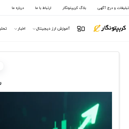
تبلیغات و درج آگهی
بلاگ کریپتونگار
ارتباط با ما
درباره ما
آموزش ارز دیجیتال
اخبار
تحلی
س