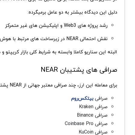
دلیل این دیدگاه بیشتر به دو عامل برمیگرده:
رشد پروژه های Web3 و اپلیکیشن های غیر متمرکز
نقش احتمالی NEAR در زیرساخت های مرتبط با هوش مصنوعی در بلاکچین
البته این سناریو کاملا وابسته به شرایط کلی بازار کریپتو و میزا
صرافی های پشتیبان NEAR
برای معامله این ارز، چند صرافی معتبر جهانی از NEAR پشتیبانی میکنن:
صرافی
بیتکس‌روم
صرافی Kraken
صرافی Binance
صرافی Coinbase Pro
صرافی KuCoin