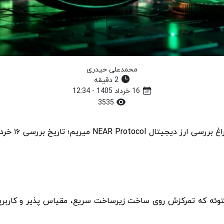
محمدعلی حیدری
2 دقیقه
16 خرداد 1405 - 12:34
3535