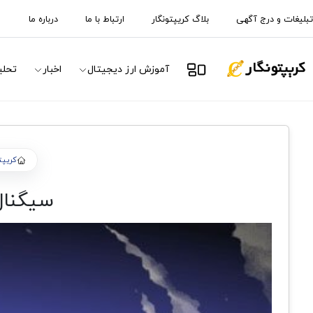
تبلیغات و درج آگهی
بلاگ کریپتونگار
ارتباط با ما
درباره ما
آموزش ارز دیجیتال
اخبار
تحلی
کریپت
سیگنال 