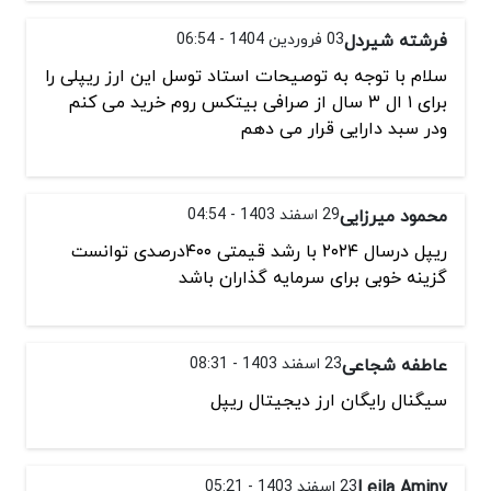
فرشته شیردل
03 فروردین 1404 - 06:54
سلام با توجه به توصیحات استاد توسل این ارز ریپلی را
برای ۱ ال ۳ سال از صرافی بیتکس روم خرید می کنم
ودر سبد دارایی قرار می دهم
محمود میرزایی
29 اسفند 1403 - 04:54
ریپل درسال ۲۰۲۴ با رشد قیمتی ۴۰۰درصدی توانست
گزینه خوبی برای سرمایه گذاران باشد
عاطفه شجاعی
23 اسفند 1403 - 08:31
سیگنال رایگان ارز دیجیتال ریپل
Leila Aminy
23 اسفند 1403 - 05:21