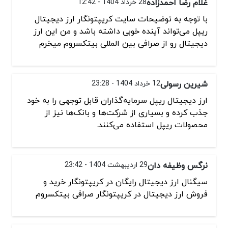
غلام رضا احمدزاده
28 خرداد 1404 - 12:42
با توجه به توضیحات سایت کریپتونگار ارز دیجیتال
ریپل می‌تواند آینده خوبی داشته باشد و من این ارز
دیجیتال رو از صرافی بین المللی بیتکسروم میخرم
شیرین رسولی
12 خرداد 1404 - 23:28
ارز دیجیتال ریپل سرمایه‌گذاران قابل توجهی را به خود
جذب کرده و بسیاری از شرکت‌ها و بانک‌ها نیز از
محصولات ریپل استفاده می‌کنند.
نرگس وظیفه دان
29 اردیبهشت 1404 - 23:42
سیگنال ارز دیجیتال رایگان در کریپتونگار خرید و
فروش ارز دیجیتال در کریپتونگار صرافی بیتکسروم