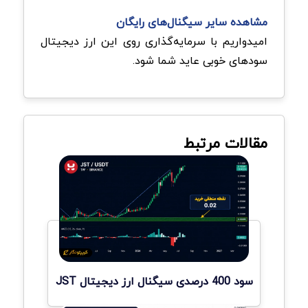
مشاهده سایر سیگنال‌های رایگان
امیدواریم با سرمایه‌گذاری روی این ارز دیجیتال
سودهای خوبی عاید شما شود.
مقالات مرتبط
سود 400 درصدی سیگنال ارز دیجیتال JST