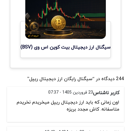
سیگنال ارز دیجیتال بیت کوین اس وی (BSV)
244 دیدگاه در “سیگنال رایگان ارز دیجیتال ریپل”
کاربر ناشناس
23 فروردین 1405 - 07:37
اون زمانی که باید ارز دیجیتال ریپل میخریدم نخریدم
متاسفانه. کاش مجدد بریزه