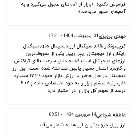
فراموش نکنید: «بازار از آدم‌های عجول می‌گیرد و به
آدم‌های صبور می‌دهد.»
مهدی پرویزی
01 اردیبهشت 1404 - 17:31
کریپتونگار &gt; سیگنال ارز دیجیتال &gt; سیگنال
رایگان ارز دیجیتال ریپل ریپل یکی از معروف‌ترین
ارزهای دیجیتال است که به دلیل سرعت بالای تراکنش
و کارمزد انتقال بسیار پایین شناخته شده است. این ارز
دیجیتال در حال حاضر با ارزش بازار حدود ۱۷.۳۹ میلیارد
دلار، رتبه ششم بازار را به خود اختصاص داده و ۲.۰۲
درصد از سهم کل بازار را در اختیار دارد
عاطفه شجاعی
14 فروردین 1404 - 08:51
ارز رزپل جزو بهترین ارز ها به شمار می‌آید