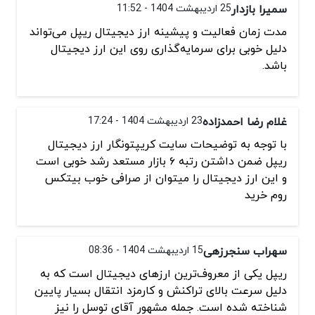
سمیرا بازدار
25 اردیبهشت 1404 - 11:52
مدت زمان فعالیت و پیشینه ارز دیجیتال ریپل می‌تواند
دلیل خوبی برای سرمایه‌گذاری روی این ارز دیجیتال
باشد.
غلام رضا احمدزاده
23 اردیبهشت 1404 - 17:24
با توجه به توضیحات سایت کریپتونگار ارز دیجیتال
ریپل ضمن داشتن رتبه ۶ بازار مستعد رشد خوبی است
و این ارز دیجیتال را میتوان از صرافی خوب بیتکس
روم خرید
سهراب سنجرزهی
15 اردیبهشت 1404 - 08:36
ریپل یکی از معروف‌ترین ارزهای دیجیتال است که به
دلیل سرعت بالای تراکنش و کارمزد انتقال بسیار پایین
شناخته شده است. جمله مشهور آقای توسل را نیز