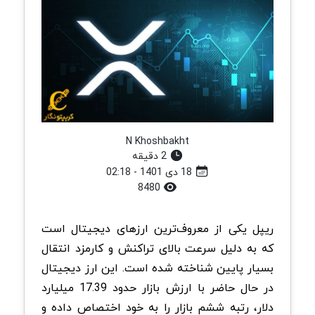
N Khoshbakht
2 دقیقه
18 دی 1401 - 02:18
8480
ریپل یکی از معروف‌ترین ارزهای دیجیتال است
که به دلیل سرعت بالای تراکنش و کارمزد انتقال
بسیار پایین شناخته شده است. این ارز دیجیتال
در حال حاضر با ارزش بازار حدود 17.39 میلیارد
دلار، رتبه ششم بازار را به خود اختصاص داده و