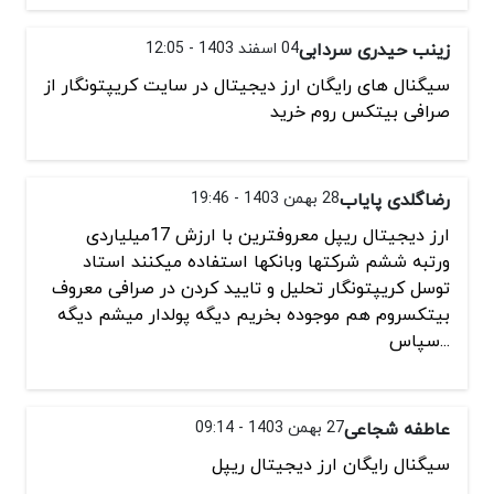
زینب حیدری سردابی
04 اسفند 1403 - 12:05
سیگنال های رایگان ارز دیجیتال در سایت کریپتونگار از
صرافی بیتکس روم خرید
رضاگلدی پایاب
28 بهمن 1403 - 19:46
ارز دیجیتال ریپل معروفترین با ارزش 17میلیاردی
ورتبه ششم شرکتها وبانکها استفاده میکنند استاد
توسل کریپتونگار تحلیل و تایید کردن در صرافی معروف
بیتکسروم هم موجوده بخریم دیگه پولدار میشم دیگه
...سپاس
عاطفه شجاعی
27 بهمن 1403 - 09:14
سیگنال رایگان ارز دیجیتال ریپل