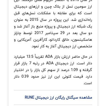
ارز سومین نسل از بلاک چین و ارزهای دیجیتال
است که برای مقابله با مشکلات نسل‌های قبل
راه‌اندازی شد. این پروژه در سال 2015 به عنوان
یک شبکه ارز دیجیتال و پروژه منبع باز آغاز شد و
دو سال بعد در 29 سپتامبر 2017 توسط چارلز
هاسکینسون، خالق کاردانو، کارآفرین آمریکایی و
متخصص ارز دیجیتال آغاز به کار نمود.
در حال حاضر ارزش بازار ADA تقریباً 13.5 میلیارد
دلار است. ارز دیجیتال ADA در رتبه 7 بازار قرار
گرفته و 1.09 درصد از سهم کل بازار را در اختیار
دارد. قیمت کنونی این ارز نیز حدود 0.39 دلار
است.
مشاهده سیگنال رایگان ارز دیجیتال
RUNE