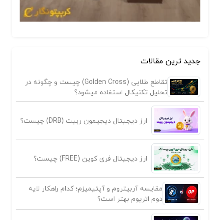
جدید ترین مقالات
تقاطع طلایی (Golden Cross) چیست و چگونه در
تحلیل تکنیکال استفاده میشود؟
ارز دیجیتال دیجیمون ربیت (DRB) چیست؟
ارز دیجیتال فری کوین (FREE) چیست؟
مقایسه آربیتروم و آپتیمیزم؛ کدام راهکار لایه
دوم اتریوم بهتر است؟