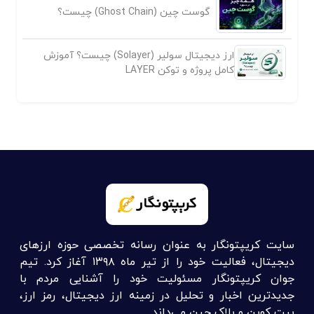
گوست چین (Ghost Chain) چیست؟
ارز دیجیتال سولیر (Solayer) چیست؟ آموزش
کامل پروژه و توکن LAYER
سایت کریپتونگار به عنوان رسانه تخصصی حوزه ارزهای
دیجیتال، فعالیت خود را از تیر ماه ۱۳۹۸ آغاز کرد. تیم
جوان کریپتونگار مسئولیت خود را آشنایی مردم با
جدیدترین اخبار و تحلیل در زمینه ارز دیجیتال، رمز ارز،
بیت کوین و بلاک چین می‌داند.