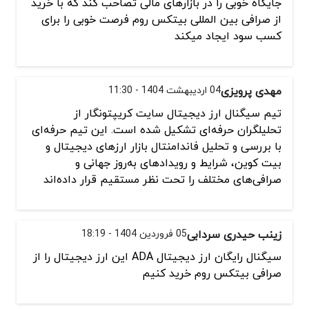
جایگاه خوبی را در بازارهای مالی تصاحب کند که با خرید
از صرافی بین المللی بیتکس روم فرصت خوبی را برای
کسب سود ایجاد میکند
مهدی پرویزی
04 اردیبهشت 1404 - 11:30
تیم سیگنال ارز دیجیتال سایت کریپتونگار از
تحلیلگران حرفه‌ای تشکیل شده است. این تیم حرفه‌ای
با بررسی و تحلیل فاندامنتال بازار ارزهای دیجیتال و
بیت کوین، شرایط و رویدادهای به‌روز جهانی و
صرافی‌های مختلف را تحت نظر مستقیم قرار داده‌اند
زینب حیدری سردابی
05 فروردین 1404 - 18:19
سیگنال رایگان ارز دیجیتال ADA این ارز دیجیتال را از
صرافی بیتکس روم خرید کنیم