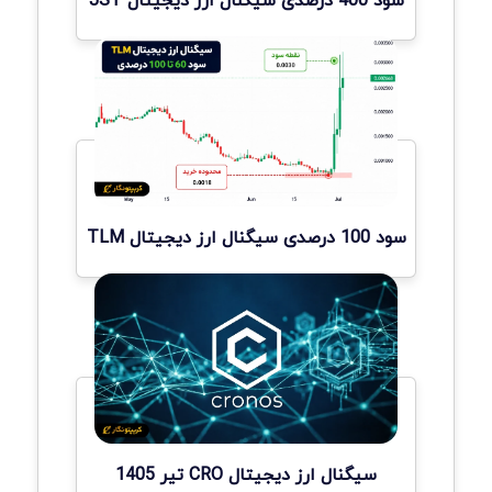
سود 400 درصدی سیگنال ارز دیجیتال JST
سود 100 درصدی سیگنال ارز دیجیتال TLM
سیگنال ارز دیجیتال CRO تیر 1405