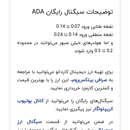
توضیحات سیگنال رایگان ADA
نقطه طلایی ورود 0.07 تا 0.14
نقطه منطقی ورود 0.14 تا 0.24
و اما هولدرهای خیلی صبور می‌توانند در محدوده
0.2 تا 0.3 وارد شوند.
برای تهیه ارز دیجیتال کاردانو می‌توانید با مراجعه
به
صرافی بیتکس‌روم
، این ارز را با بهترین قیمت
و کمترین کارمزد خریداری نمایید.
سیگنال‌های رایگان را می‌توانید از
کانال یوتیوب
کریپتونگار
نیز پیگیری نمایید.
در ضمن می‌توانید از قسمت
سیگنال ارز
دیجیتال
، سایر سیگنال‌های رایگان مجموعه را نیز