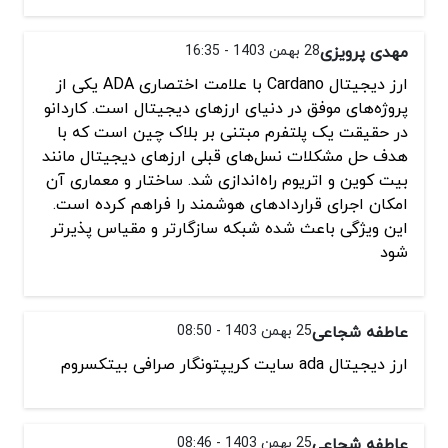
مهدی پرویزی
28 بهمن 1403 - 16:35
ارز دیجیتال Cardano با علامت اختصاری ADA یکی از
پروژه‌های موفق در دنیای ارزهای دیجیتال است. کاردانو
در حقیقت یک پلتفرم مبتنی بر بلاک چین است که با
هدف حل مشکلات نسل‌های قبلی ارزهای دیجیتال مانند
بیت کوین و اتریوم راه‌اندازی شد. ساختار و معماری آن
امکان اجرای قراردادهای هوشمند را فراهم کرده است.
این ویژگی باعث شده شبکه سازگارتر و مقیاس پذیرتر
شود
عاطفه شجاعی
25 بهمن 1403 - 08:50
ارز دیجیتال ada سایت کریپتونگار صرافی بیتکسروم
عاطفه شجاعی
25 بهمن 1403 - 08:46