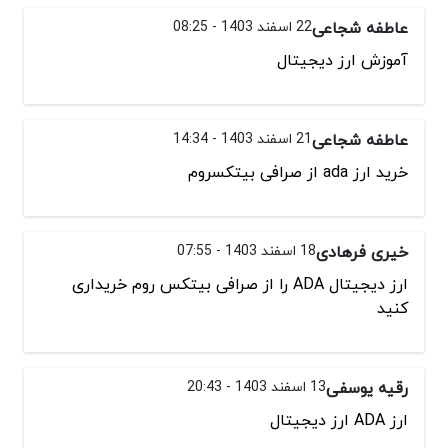
عاطفه شجاعی
22 اسفند 1403 - 08:25
آموزش ارز دیجیتال
عاطفه شجاعی
21 اسفند 1403 - 14:34
خرید ارز ada از صرافی بیتکسروم
خیری فرهادی
18 اسفند 1403 - 07:55
ارز دیجیتال ADA را از صرافی بیتکس روم خریداری
کنید
رقیه یوسفی
13 اسفند 1403 - 20:43
ارز ADA ارز دیجیتال