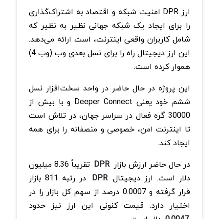
ارز DPR امنیت شبکه و اقتصاد به اشتراک‌‌گذاری
را برای ایجاد یک شبکه جهانی نظیر به نظیر که
شامل کاربران واقعی اینترنت، است ارائه می‌دهد.
این ارز دیجیتال راه را برای نسل بعدی وب (وب 4)
هموار کرده است.
این پروژه در حال حاضر در واحد سخت‌افزار نسل
ششم خود یعنی Deeper Connect و با بیش از
30000 گره فعال در سراسر جهان، در تلاش است
تا اینترنت امن، خصوصی و منصفانه را برای همه
ایجاد کند.
در حال حاضر ارزش بازار
DPR
تقریباً 8.36 میلیون
دلار است. ارز دیجیتال
DPR
در رتبه 811 بازار
قرار گرفته و 0.0007 درصد از سهم کل بازار را در
اختیار دارد. قیمت کنونی این ارز نیز حدود