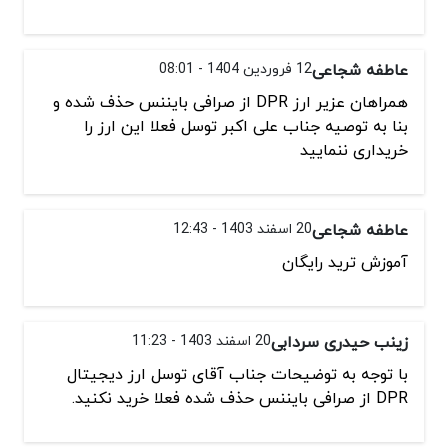
عاطفه شجاعی
12 فروردین 1404 - 08:01
همراهان عزیر ارز DPR از صرافی بایننس حذف شده و
بنا به توصیه جناب علی اکبر توسل فعلا این ارز را
خریداری ننمایید
عاطفه شجاعی
20 اسفند 1403 - 12:43
آموزش ترید رایگان
زینب حیدری سردابی
20 اسفند 1403 - 11:23
با توجه به توضیحات جناب آقای توسل ارز دیجیتال
DPR از صرافی بایننس حذف شده فعلا خرید نکنید.