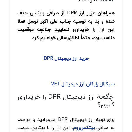
0.0047
دلار است.
همراهان عزیر ارز DPR از صرافی بایننس حذف
شده و بنا به توصیه جناب علی اکبر توسل فعلا
این ارز را خریداری ننمایید. چنانچه موقعیت
مناسب بود، حتماً اطلاع‌رسانی خواهیم کرد.
خرید ارز دیجیتال DPR
سیگنال رایگان ارز دیجیتال VET
چگونه ارز دیجیتال DPR را خریداری
کنیم؟
برای تهیه ارز دیجیتال
DPR
می‌توانید با مراجعه
به صرافی
بیتکس‌روم
، این ارز را با بهترین قیمت