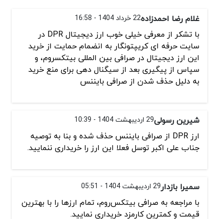
غلام رضا احمدزاده
22 خرداد 1404 - 16:58
با تشکر از معرفی خیلی خوب ارز دیجیتال DPR در
سایت حرفه ای کریپتونگار به انضمام حمایت از خرید
این ارز دیجیتال در صرافی بین المللی بیتکسروم، و
سپاس از پیگیری بعد از سیگنال دهی برای منع خرید
به دلیل حذف شدن از صرافی بایننس
شیرین رسولی
29 اردیبهشت 1404 - 10:39
ارز DPR از صرافی بایننس حذف شده و بنا به توصیه
جناب علی اکبر توسل فعلا این ارز را خریداری ننمایید.
سمیرا بازدار
29 اردیبهشت 1404 - 05:51
با مراجعه به صرافی بیتکس‌روم، تمام ارزها را با بهترین
قیمت و کمترین کارمزد خریداری نمایید.