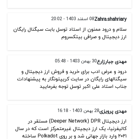
Zahra.shahriary
08 اسفند 1403 - 20:02
سلام و درود ممنون از استاد توسل بابت سیگنال رایگان
ارز دیجیتال و صرافی بیتکسروم
مهدی جبارزارع
30 بهمن 1403 - 05:48
درود و عرض ادب برای خرید و فروش ارز دیجیتال و
سیگنالهای رایگان در سایت کریپتونگار به پیشنهادات
جناب استاد علی اکبر توسل توجه بفرمایید
مهدی پرویزی
28 بهمن 1403 - 16:18
ارز دیجیتال Deeper Network) DPR) مستقر در
کالیفرنیا، یک ارز دیجیتال غیرمتمرکز است که در سال
۲۰۲۱ وارد بازار جهانی شد و بر روی Polkadot ساخته