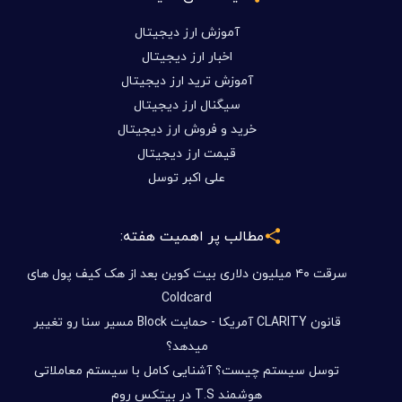
آموزش ارز دیجیتال
اخبار ارز دیجیتال
آموزش ترید ارز دیجیتال
سیگنال ارز دیجیتال
خرید و فروش ارز دیجیتال
قیمت ارز دیجیتال
علی اکبر توسل
مطالب پر اهمیت هفته:
سرقت ۴۰ میلیون دلاری بیت کوین بعد از هک کیف پول های
Coldcard
قانون CLARITY آمریکا - حمایت Block مسیر سنا رو تغییر
میدهد؟
توسل سیستم چیست؟ آشنایی کامل با سیستم معاملاتی
هوشمند T.S در بیتکس روم