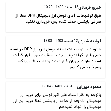
خیری فرهادی
15 اسفند 1403 - 10:20
طبق توضیحات آقای توسل ارز دیجیتال DPR فعلا از
صرافی بایننس حذف شده پس خریداری نکنید
فرشته شیردل
12 اسفند 1403 - 13:08
با توجه به توصیحات استاد توسل این ارز DPR در نقطه
خوبی قرار نگرفته.چنان چه در موقیت خوبی قرار گرفت
استاد مارا در جریان قرار مدهد وما از صرافی بیتکس
روم خرید می کنیم
محمود میرزایی
11 اسفند 1403 - 06:04
باتوجه به نظر استاد علی اکبر توسل برای خرید ارز
دیجیتال dpr بعد از حذف از بایننس فعلا خرید این ارز
دیجیتال را انچام نمیدهم