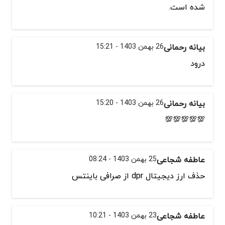
شده است.
بیانه رحمانی
26 بهمن 1403 - 15:21
درود
بیانه رحمانی
26 بهمن 1403 - 15:20
💯💯💯💯💯
عاطفه شجاعی
25 بهمن 1403 - 08:24
حذف ارز دیجیتال dpr از صرافی باینتس
عاطفه شجاعی
23 بهمن 1403 - 10:21